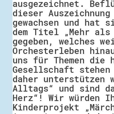
ausgezeichnet. Befl
dieser Auszeichnung
gewachsen und hat s
dem Titel „Mehr als
gegeben, welches we
Orchesterleben hina
uns für Themen die 
Gesellschaft stehen
daher unterstützen 
Alltags“ und sind d
Herz“! Wir würden I
Kinderprojekt „Märc