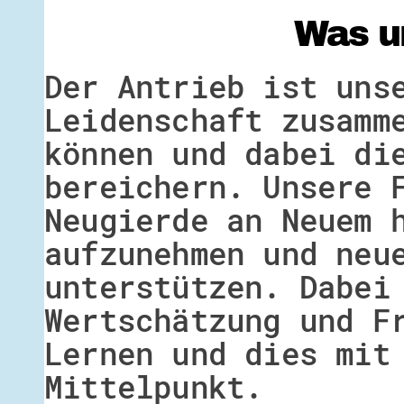
Was u
Der Antrieb ist uns
Leidenschaft zusamm
können und dabei di
bereichern. Unsere 
Neugierde an Neuem 
aufzunehmen und neu
unterstützen. Dabei
Wertschätzung und F
Lernen und dies mit
Mittelpunkt.