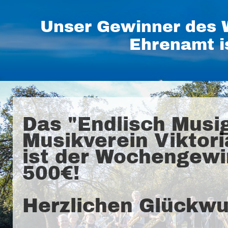
Unser Gewinner des 
Ehrenamt i
Das "Endlisch Musig
Musikverein Viktori
ist der Wochengewi
500€!
Herzlichen Glückwu