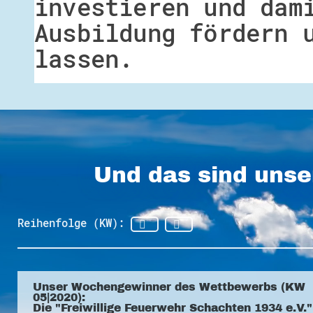
investieren und dam
Ausbildung fördern 
lassen.
Und das sind unse
Reihenfolge (KW):
Unser Wochengewinner des Wettbewerbs (KW
05|2020):
Die "Freiwillige Feuerwehr Schachten 1934 e.V."