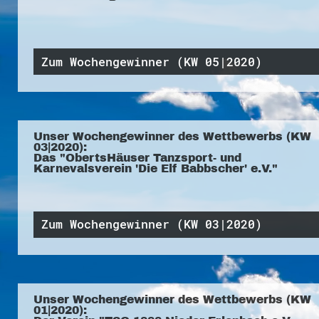
Zum Wochengewinner (KW 05|2020)
Unser Wochengewinner des Wettbewerbs (KW
03|2020):
Das "ObertsHäuser Tanzsport- und
Karnevalsverein 'Die Elf Babbscher' e.V."
Zum Wochengewinner (KW 03|2020)
Unser Wochengewinner des Wettbewerbs (KW
01|2020):