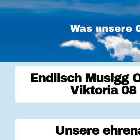
Was unsere G
Endlisch Musigg O
Viktoria 08
Unsere ehrena