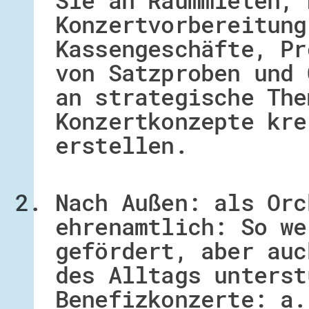
Sie an Raummieten, 
Konzertvorbereitung
Kassengeschäfte, Pr
von Satzproben und 
an strategische The
Konzertkonzepte kre
erstellen.
Nach Außen: als Orc
ehrenamtlich: So we
gefördert, aber auc
des Alltags unterst
Benefizkonzerte: a.