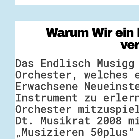
Warum Wir ein 
ve
Das Endlisch Musigg
Orchester, welches 
Erwachsene Neueinst
Instrument zu erler
Orchester mitzuspie
Dt. Musikrat 2008 m
„Musizieren 50plus“