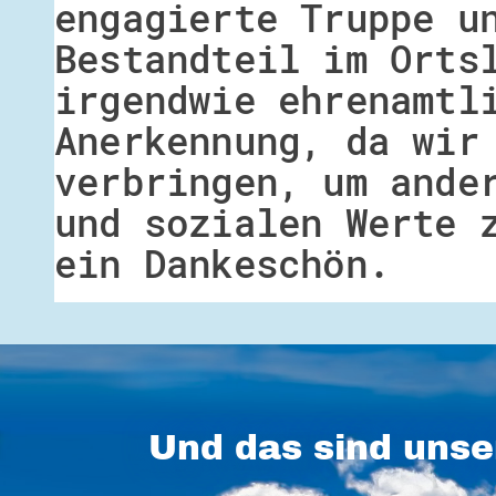
engagierte Truppe u
Bestandteil im Orts
irgendwie ehrenamtl
Anerkennung, da wir
verbringen, um ande
und sozialen Werte 
ein Dankeschön.
Und das sind unse