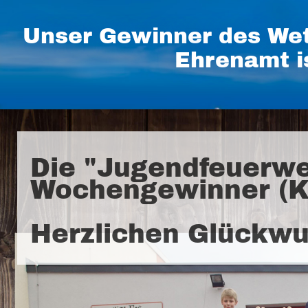
Unser Gewinner des Wet
Ehrenamt i
Die "Jugendfeuerweh
Wochengewinner (K
Herzlichen Glückwu