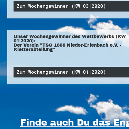
Zum Wochengewinner (KW 03|2020)
Unser Wochengewinner des Wettbewerbs (KW
01|2020):
Der Verein "TSG 1888 Nieder-Erlenbach e.V. -
Kletterabteilung"
Zum Wochengewinner (KW 01|2020)
Finde auch Du das Eng