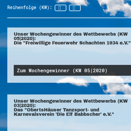
Reihenfolge (KW):
Unser Wochengewinner des Wettbewerbs (KW
05|2020):
Die "Freiwillige Feuerwehr Schachten 1934 e.V."
Zum Wochengewinner (KW 05|2020)
Unser Wochengewinner des Wettbewerbs (KW
03|2020):
Das "ObertsHäuser Tanzsport- und
Karnevalsverein 'Die Elf Babbscher' e.V."