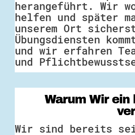
herangeführt. Wir w
helfen und später m
unserem Ort sichers
Übungsdiensten komm
und wir erfahren Te
und Pflichtbewussts
Warum Wir ein 
ve
Wir sind bereits se