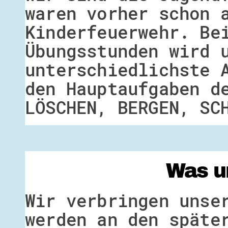
waren vorher schon 
Kinderfeuerwehr. Be
Übungsstunden wird 
unterschiedlichste 
den Hauptaufgaben d
LÖSCHEN, BERGEN, SC
Was u
Wir verbringen unse
werden an den späte