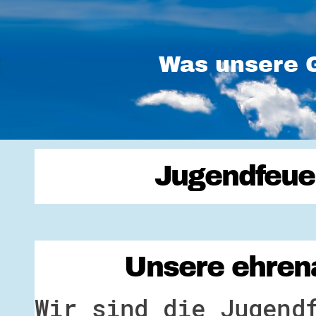
Was unsere G
Jugendfeue
Unsere ehrena
Wir sind die Jugend