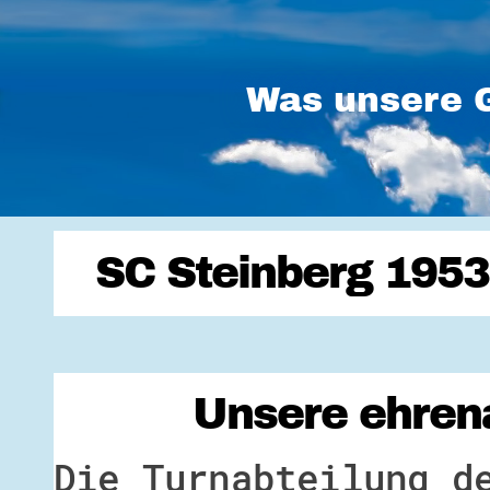
Was unsere G
SC Steinberg 1953 
Unsere ehrena
Die Turnabteilung d