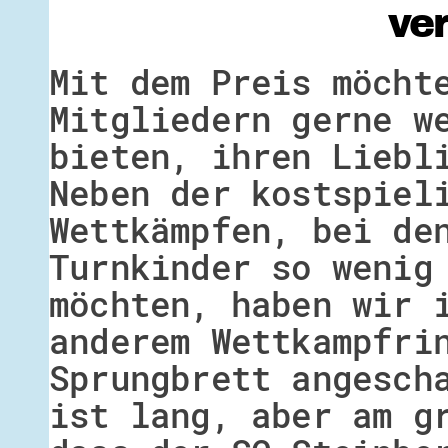
ve
Mit dem Preis möcht
Mitgliedern gerne w
bieten, ihren Liebl
Neben der kostspiel
Wettkämpfen, bei de
Turnkinder so wenig
möchten, haben wir 
anderem Wettkampfri
Sprungbrett angesch
ist lang, aber am g