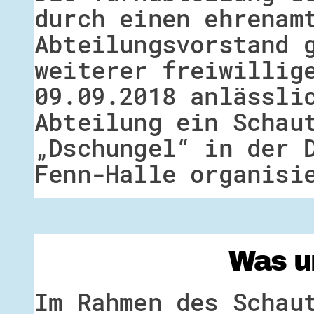
durch einen ehrenam
Abteilungsvorstand 
weiterer freiwillig
09.09.2018 anlässli
Abteilung ein Schau
„Dschungel“ in der 
Fenn-Halle organisi
Was u
Im Rahmen des Schau