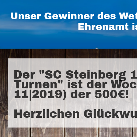
Unser Gewinner des Wet
Ehrenamt i
Der "SC Steinberg 1
Turnen" ist der Wo
11|2019) der 500€!
Herzlichen Glückwu