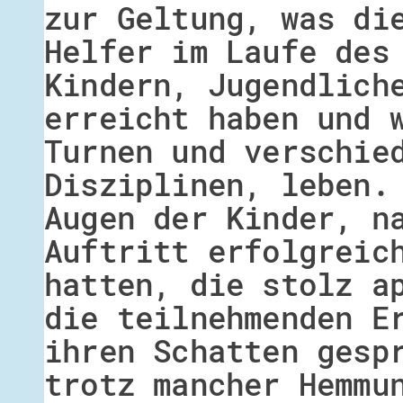
zur Geltung, was di
Helfer im Laufe des
Kindern, Jugendlich
erreicht haben und 
Turnen und verschie
Disziplinen, leben.
Augen der Kinder, n
Auftritt erfolgreic
hatten, die stolz a
die teilnehmenden E
ihren Schatten gesp
trotz mancher Hemmu