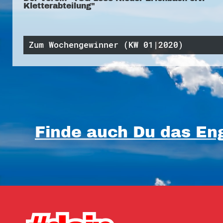
Kletterabteilung"
Zum Wochengewinner (KW 01|2020)
Finde auch Du das Eng