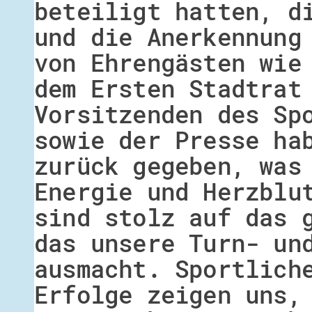
beteiligt hatten, d
und die Anerkennung
von Ehrengästen wie
dem Ersten Stadtrat
Vorsitzenden des Sp
sowie der Presse ha
zurück gegeben, was
Energie und Herzblu
sind stolz auf das 
das unsere Turn- un
ausmacht. Sportlich
Erfolge zeigen uns,