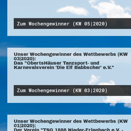
Zum Wochengewinner (KW 05|2020)
Unser Wochengewinner des Wettbewerbs (KW
03|2020):
Das "ObertsHäuser Tanzsport- und
Karnevalsverein 'Die Elf Babbscher' e.V."
Zum Wochengewinner (KW 03|2020)
Unser Wochengewinner des Wettbewerbs (KW
01|2020):
Der Verein "TSG 1888 Nieder-Erlenbach e.V. -