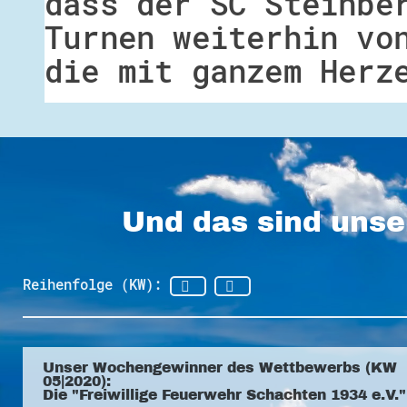
dass der SC Steinbe
Turnen weiterhin vo
die mit ganzem Herz
Und das sind unse
Reihenfolge (KW):
Unser Wochengewinner des Wettbewerbs (KW
05|2020):
Die "Freiwillige Feuerwehr Schachten 1934 e.V."