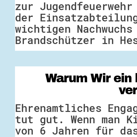
zur Jugendfeuerwehr
der Einsatzabteilun
wichtigen Nachwuchs
Brandschützer in He
Warum Wir ein 
ve
Ehrenamtliches Enga
tut gut. Wenn man K
von 6 Jahren für da