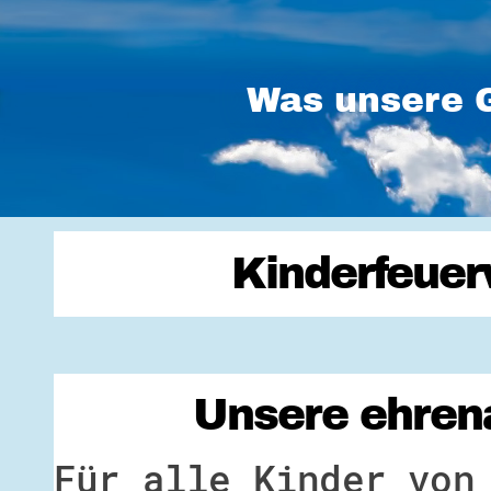
Was unsere G
Kinderfeuer
Unsere ehrena
Für alle Kinder von