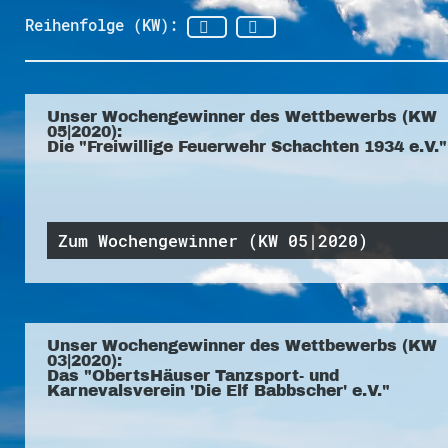
Reihenfolge (KW):
Unser Wochengewinner des Wettbewerbs (KW
05|2020):
Die "Freiwillige Feuerwehr Schachten 1934 e.V."
Zum Wochengewinner (KW 05|2020)
Unser Wochengewinner des Wettbewerbs (KW
03|2020):
Das "ObertsHäuser Tanzsport- und
Karnevalsverein 'Die Elf Babbscher' e.V."