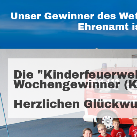
Unser Gewinner des Wet
Ehrenamt i
Die "Kinderfeuerweh
Wochengewinner (K
Herzlichen Glückwu