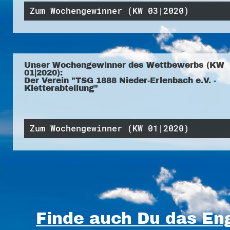
Zum Wochengewinner (KW 03|2020)
Unser Wochengewinner des Wettbewerbs (KW
01|2020):
Der Verein "TSG 1888 Nieder-Erlenbach e.V. -
Kletterabteilung"
Zum Wochengewinner (KW 01|2020)
Finde auch Du das Eng