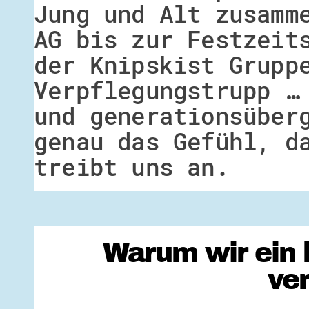
Jung und Alt zusamm
AG bis zur Festzeit
der Knipskist Grupp
Verpflegungstrupp …
und generationsüber
genau das Gefühl, d
treibt uns an.
Warum wir ein 
ve