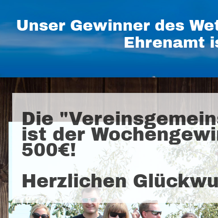
Unser Gewinner des Wet
Ehrenamt i
Die "Vereinsgemein
ist der Wochengewi
500€!
Herzlichen Glückwu