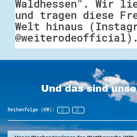
Waldhessen". Wir li
und tragen diese Fr
Welt hinaus (Instag
@weiterodeofficial)
Und das sind unse
Reihenfolge (KW):