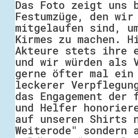
Das Foto zeigt uns 
Festumzüge, den wir
mitgelaufen sind, u
Kirmes zu machen. H
Akteure stets ihre 
und wir würden als 
gerne öfter mal ein
leckerer Verpflegun
das Engagement der 
und Helfer honorier
auf unseren Shirts 
Weiterode" sondern 