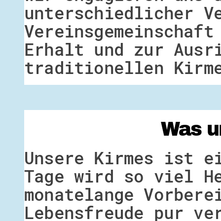
unterschiedlicher V
Vereinsgemeinschaft
Erhalt und zur Ausr
traditionellen Kirm
Was u
Unsere Kirmes ist e
Tage wird so viel H
monatelange Vorbere
Lebensfreude pur ve