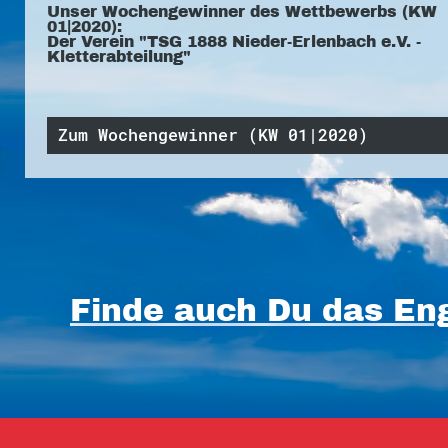
Unser Wochengewinner des Wettbewerbs (KW
01|2020):
Der Verein "TSG 1888 Nieder-Erlenbach e.V. -
Kletterabteilung"
Zum Wochengewinner (KW 01|2020)
Finde auch Du das Eng