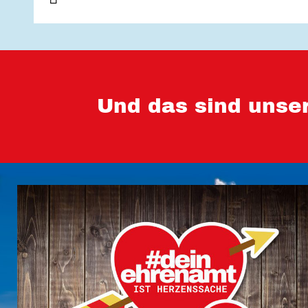
Und das sind unse