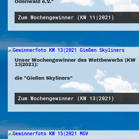
Odenwald e.V."
Zum Wochengewinner (KW 11|2021)
Unser Wochengewinner des Wettbewerbs (KW
13|2021):
die "Gießen Skyliners"
Zum Wochengewinner (KW 13|2021)