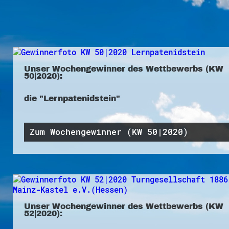
Unser Wochengewinner des Wettbewerbs (KW
50|2020):
die "Lernpatenidstein"
Zum Wochengewinner (KW 50|2020)
Unser Wochengewinner des Wettbewerbs (KW
52|2020):