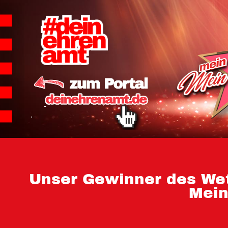
Hauptnavigation
Homepage | Wettbew
Teilnahmebedingu
Teilnahmebedingun
Teilnahmebedingung
Impressum
Datenschutz
Unser Gewinner des Wet
Mein