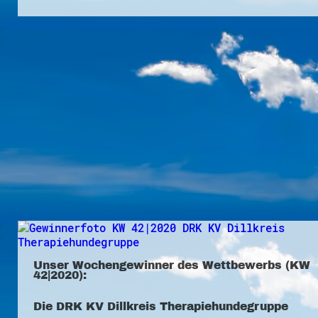
Unser Wochengewinner des Wettbewerbs (KW
42|2020):
Die DRK KV Dillkreis Therapiehundegruppe