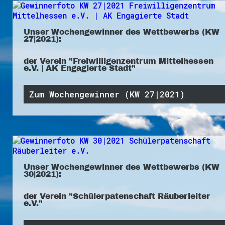
Unser Wochengewinner des Wettbewerbs (KW
27|2021):
der Verein "Freiwilligenzentrum Mittelhessen
e.V. | AK Engagierte Stadt"
Zum Wochengewinner (KW 27|2021)
Unser Wochengewinner des Wettbewerbs (KW
30|2021):
der Verein "Schülerpatenschaft Räuberleiter
e.V."