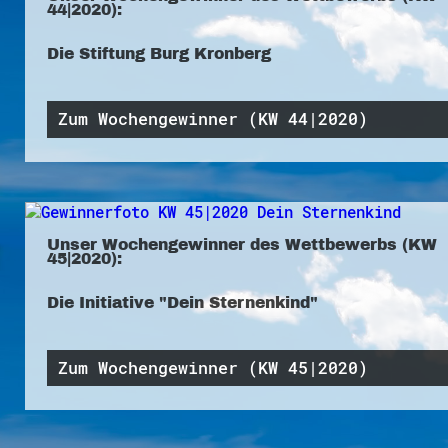
44|2020):
Die Stiftung Burg Kronberg
Zum Wochengewinner (KW 44|2020)
Unser Wochengewinner des Wettbewerbs (KW
45|2020):
Die Initiative "Dein Sternenkind"
Zum Wochengewinner (KW 45|2020)