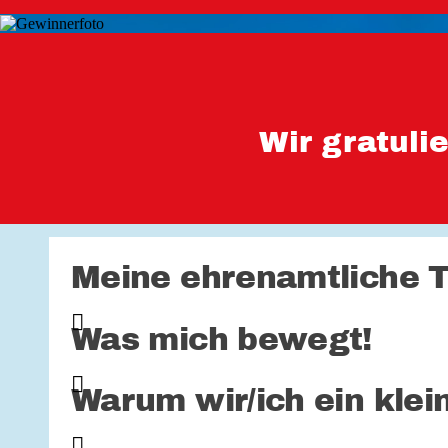
Wir gratuli
Meine ehrenamtliche T
Was mich bewegt!
Warum wir/ich ein klei