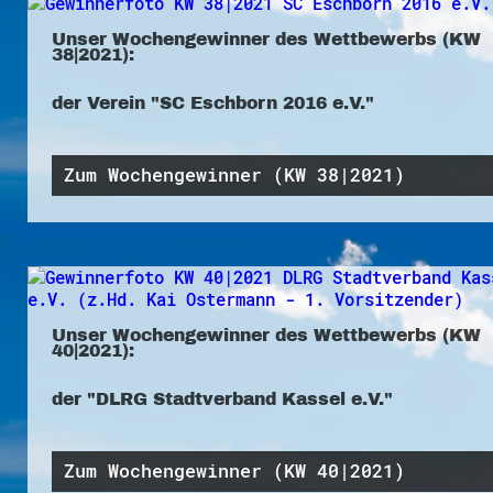
Unser Wochengewinner des Wettbewerbs (KW
38|2021):
der Verein "SC Eschborn 2016 e.V."
Zum Wochengewinner (KW 38|2021)
Unser Wochengewinner des Wettbewerbs (KW
40|2021):
der "DLRG Stadtverband Kassel e.V."
Zum Wochengewinner (KW 40|2021)