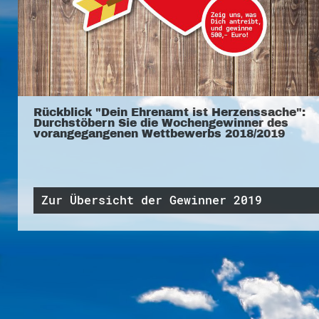
Rückblick "Dein Ehrenamt ist Herzenssache":
Durchstöbern Sie die Wochengewinner des
vorangegangenen Wettbewerbs 2018/2019
Zur Übersicht der Gewinner 2019