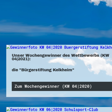
Unser Wochengewinner des Wettbewerbs (KW
04|2021):
die "Bürgerstiftung Kelkheim"
Zum Wochengewinner (KW 04|2020)