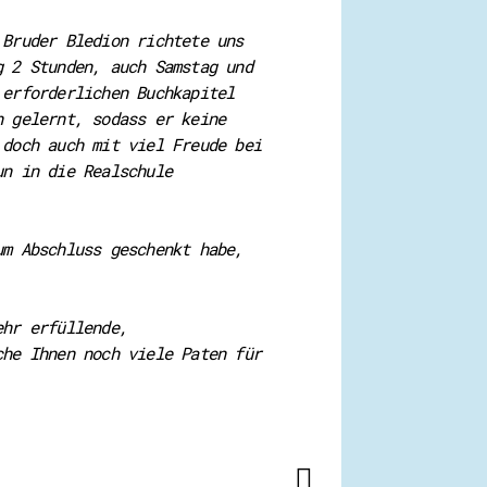
 Bruder Bledion richtete uns
g 2 Stunden, auch Samstag und
 erforderlichen Buchkapitel
n gelernt, sodass er keine
 doch auch mit viel Freude bei
un in die Realschule
um Abschluss geschenkt habe,
ehr erfüllende,
che Ihnen noch viele Paten für