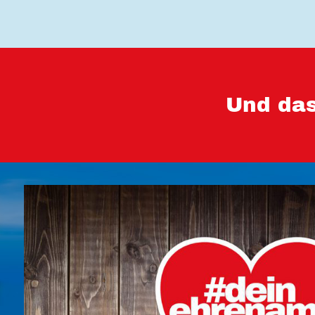
Und das