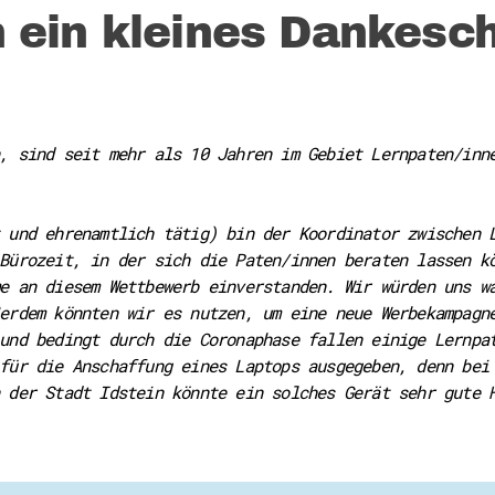
 ein kleines Dankesc
, sind seit mehr als 10 Jahren im Gebiet Lernpaten/inn
 und ehrenamtlich tätig) bin der Koordinator zwischen 
Bürozeit, in der sich die Paten/innen beraten lassen k
e an diesem Wettbewerb einverstanden. Wir würden uns w
erdem könnten wir es nutzen, um eine neue Werbekampagn
und bedingt durch die Coronaphase fallen einige Lernpa
für die Anschaffung eines Laptops ausgegeben, denn bei
 der Stadt Idstein könnte ein solches Gerät sehr gute 