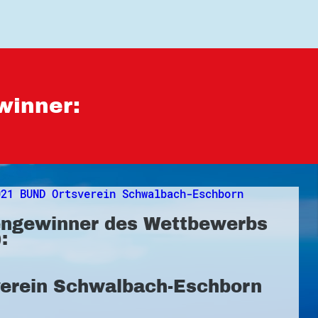
winner:
ngewinner des Wettbewerbs
:
verein Schwalbach-Eschborn