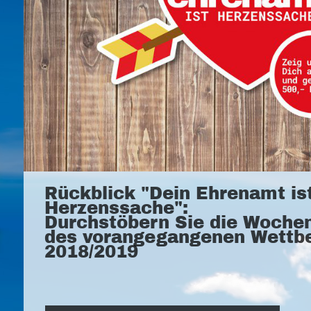
Rückblick "Dein Ehrenamt is
Herzenssache":
Durchstöbern Sie die Woche
des vorangegangenen Wettb
2018/2019