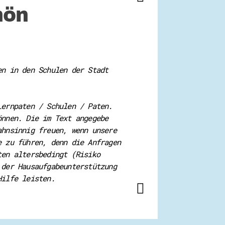
hön
en in den Schulen der Stadt
Lernpaten / Schulen / Paten.
önnen. Die im Text angegebe
ahnsinnig freuen, wenn unsere
e zu führen, denn die Anfragen
ten altersbedingt (Risiko
 der Hausaufgabeunterstützung
Hilfe leisten.