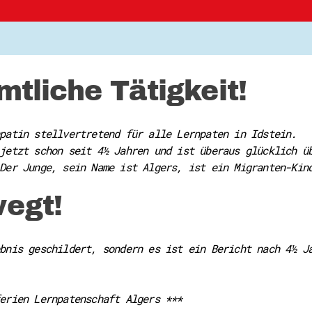
tliche Tätigkeit!
patin stellvertretend für alle Lernpaten in Idstein.
jetzt schon seit 4½ Jahren und ist überaus glücklich ü
Der Junge, sein Name ist Algers, ist ein Migranten-Kin
egt!
bnis geschildert, sondern es ist ein Bericht nach 4½ J
erien Lernpatenschaft Algers ***