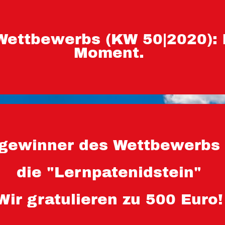
Wettbewerbs (KW 50|2020):
Moment.
ewinner des Wettbewerbs 
die "Lernpatenidstein"
Wir gratulieren zu 500 Euro!