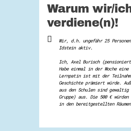
Warum wir/ich
verdiene(n)!
Wir, d.h. ungefähr 25 Personen
Idstein aktiv.
Ich, Axel Burisch (pensioniert
Habe einmal in der Woche eine 
Lernpatin ist mit der Teilnahm
Geschichte prämiert würde. Auß
aus den Schulen sind gewaltig 
Gruppe) aus. Die 500 € würden 
in den bereitgestellten Räumen