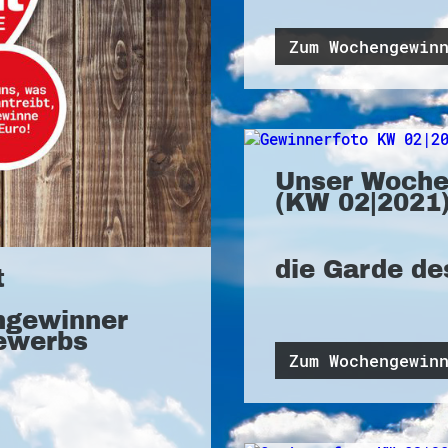
Zum Wochengewin
Unser Woche
(KW 02|2021)
die Garde de
t
ngewinner
ewerbs
Zum Wochengewin