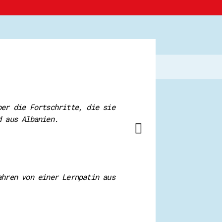
ber die Fortschritte, die sie
d aus Albanien.
ahren von einer Lernpatin aus