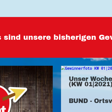
 sind unsere bisherigen Ge
Unser Woche
(KW 01|2021)
BUND - Orts