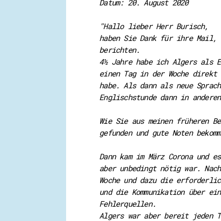
Datum: 20. August 2020
"Hallo lieber Herr Burisch,
haben Sie Dank für ihre Mail, 
berichten.
4½ Jahre habe ich Algers als E
einen Tag in der Woche direkt 
habe. Als dann als neue Sprach
Englischstunde dann in anderen
Wie Sie aus meinen früheren Be
gefunden und gute Noten bekomm
Dann kam im März Corona und es
aber unbedingt nötig war. Nach
Woche und dazu die erforderlic
und die Kommunikation über ein
Fehlerquellen.
Algers war aber bereit jeden T