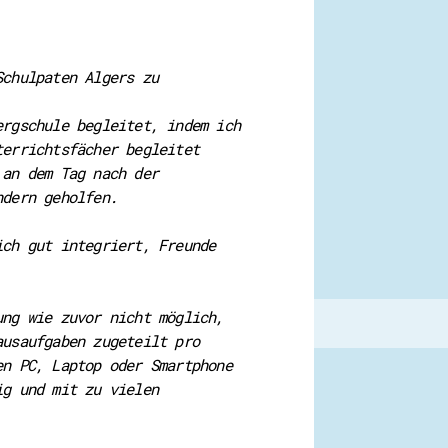
Schulpaten Algers zu
ergschule begleitet, indem ich
terrichtsfächer begleitet
 an dem Tag nach der
ndern geholfen.
ich gut integriert, Freunde
ung wie zuvor nicht möglich,
ausaufgaben zugeteilt pro
en PC, Laptop oder Smartphone
ig und mit zu vielen