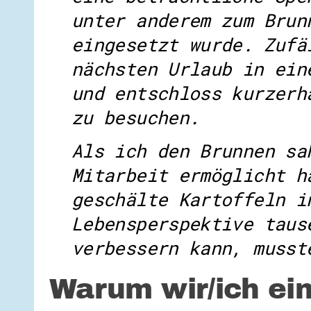
unter anderem zum Brun
eingesetzt wurde. Zufä
nächsten Urlaub in ein
und entschloss kurzerh
zu besuchen.
Als ich den Brunnen sa
Mitarbeit ermöglicht h
geschälte Kartoffeln i
Lebensperspektive taus
verbessern kann, musst
Warum wir/ich ei