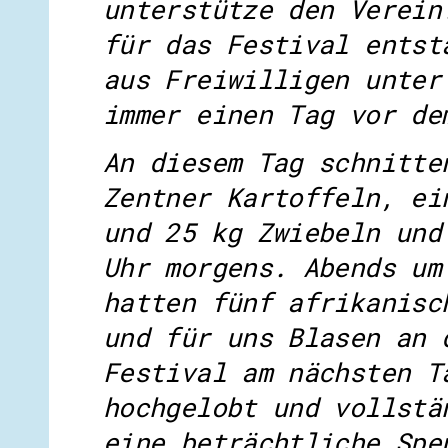
unterstütze den Verein
für das Festival entst
aus Freiwilligen unter
immer einen Tag vor de
An diesem Tag schnitte
Zentner Kartoffeln, ei
und 25 kg Zwiebeln und
Uhr morgens. Abends um
hatten fünf afrikanisc
und für uns Blasen an 
Festival am nächsten T
hochgelobt und vollstä
eine beträchtliche Spe