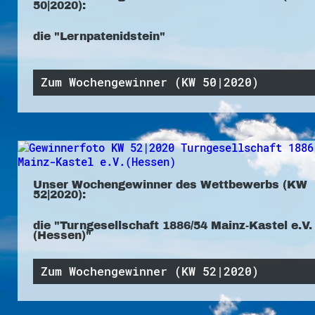
50|2020):
die "Lernpatenidstein"
Zum Wochengewinner (KW 50|2020)
Unser Wochengewinner des Wettbewerbs (KW
52|2020):
die "Turngesellschaft 1886/54 Mainz-Kastel e.V.
(Hessen)"
Zum Wochengewinner (KW 52|2020)