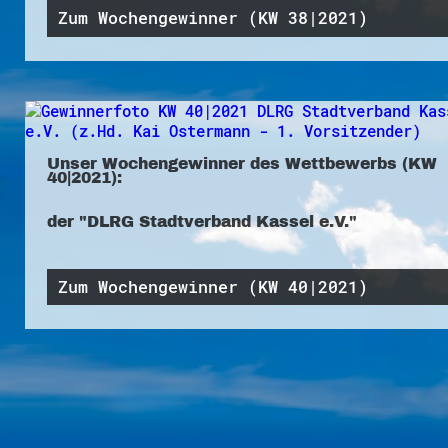
Zum Wochengewinner (KW 38|2021)
Unser Wochengewinner des Wettbewerbs (KW
40|2021):
der "DLRG Stadtverband Kassel e.V."
Zum Wochengewinner (KW 40|2021)