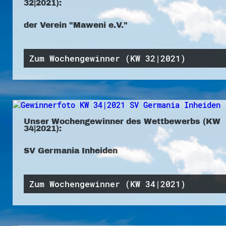
32|2021):
der Verein "Maweni e.V."
Zum Wochengewinner (KW 32|2021)
Unser Wochengewinner des Wettbewerbs (KW
34|2021):
SV Germania Inheiden
Zum Wochengewinner (KW 34|2021)