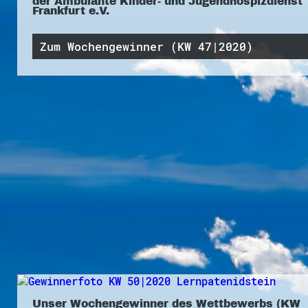
der Ambulante Kinder- und Jugendhospizdienst
Frankfurt e.V.
Zum Wochengewinner (KW 47|2020)
Unser Wochengewinner des Wettbewerbs (KW