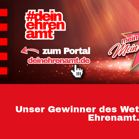
Hauptnavigation
Homepage | Wettbew
Teilnahmebedingu
Teilnahmebedingun
Teilnahmebedingung
Impressum
Datenschutz
Unser Gewinner des Wet
Ehrenamt