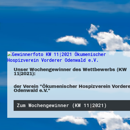
Unser Wochengewinner des Wettbewerbs (KW
11|2021):
der Verein "Ökumenischer Hospizverein Vordere
Odenwald e.V."
Zum Wochengewinner (KW 11|2021)