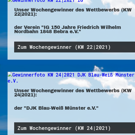
Unser Wochengewinner des Wettbewerbs (KW
22|2021):
der Verein "IG 150 Jahre Friedrich Wilhelm
Nordbahn 1848 Bebra e.V."
Zum Wochengewinner (KW 22|2021)
Unser Wochengewinner des Wettbewerbs (KW
24|2021):
der "DJK Blau-Weiß Münster e.V."
Zum Wochengewinner (KW 24|2021)