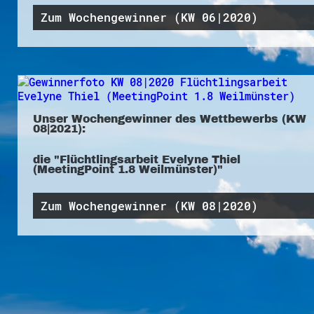
Zum Wochengewinner (KW 06|2020)
Unser Wochengewinner des Wettbewerbs (KW
08|2021):
die "Flüchtlingsarbeit Evelyne Thiel
(MeetingPoint 1.8 Weilmünster)"
Zum Wochengewinner (KW 08|2020)