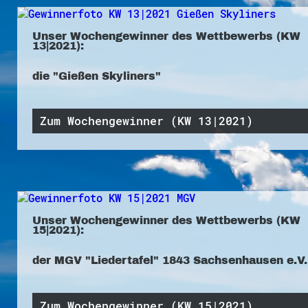
Unser Wochengewinner des Wettbewerbs (KW
13|2021):
die "Gießen Skyliners"
Zum Wochengewinner (KW 13|2021)
Unser Wochengewinner des Wettbewerbs (KW
15|2021):
der MGV "Liedertafel" 1843 Sachsenhausen e.V.
Zum Wochengewinner (KW 15|2021)