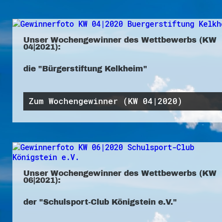
Unser Wochengewinner des Wettbewerbs (KW
04|2021):
die "Bürgerstiftung Kelkheim"
Zum Wochengewinner (KW 04|2020)
Unser Wochengewinner des Wettbewerbs (KW
06|2021):
der "Schulsport-Club Königstein e.V."