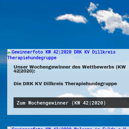
Unser Wochengewinner des Wettbewerbs (KW
42|2020):
Die DRK KV Dillkreis Therapiehundegruppe
Zum Wochengewinner (KW 42|2020)