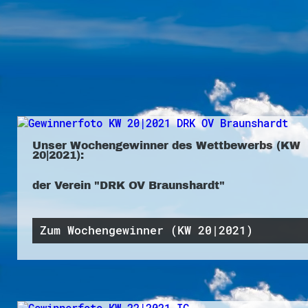
Unser Wochengewinner des Wettbewerbs (KW
20|2021):
der Verein "DRK OV Braunshardt"
Zum Wochengewinner (KW 20|2021)