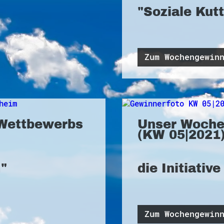
"Soziale Kut
Zum Wochengewin
Wettbewerbs
Unser Woche
(KW 05|2021)
m"
die Initiativ
Zum Wochengewin