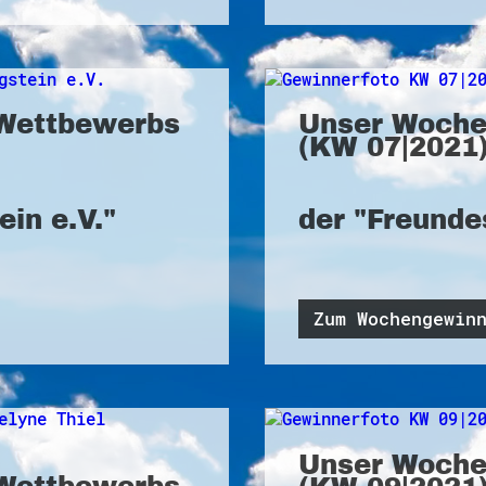
Wettbewerbs
Unser Woche
(KW 07|2021)
ein e.V."
der "Freundes
Zum Wochengewin
Unser Woche