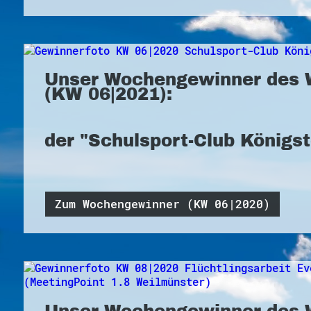
Unser Wochengewinner des 
(KW 06|2021):
der "Schulsport-Club Königst
Zum Wochengewinner (KW 06|2020)