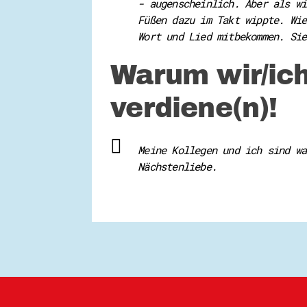
- augenscheinlich. Aber als wi
Füßen dazu im Takt wippte. Wie
Wort und Lied mitbekommen. Sie
Warum wir/ich
verdiene(n)!
Meine Kollegen und ich sind wa
Nächstenliebe.