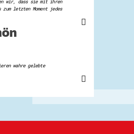
en wir, dass sie mit ihren
s zum letzten Moment jedes
hön
ieren wahre gelebte