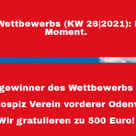
Wettbewerbs (KW 26|2021):
Moment.
ewinner des Wettbewerbs 
Hospiz Verein vorderer Ode
Wir gratulieren zu 500 Euro!