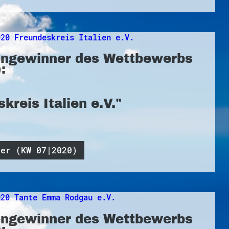
ngewinner des Wettbewerbs
:
kreis Italien e.V."
ner (KW 07|2020)
ngewinner des Wettbewerbs