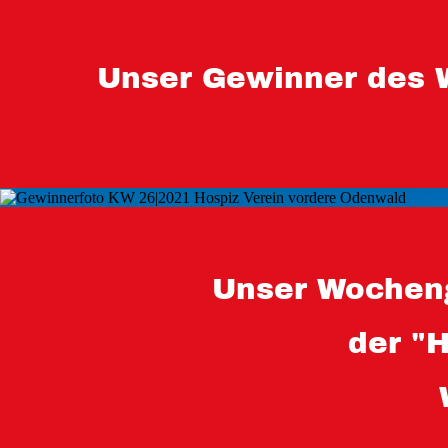
Unser Gewinner des 
Unser Wocheng
der "