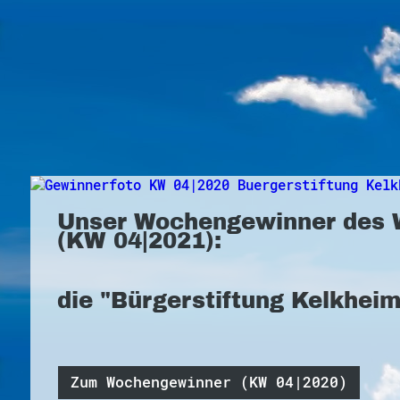
Unser Wochengewinner des 
(KW 04|2021):
die "Bürgerstiftung Kelkhei
Zum Wochengewinner (KW 04|2020)