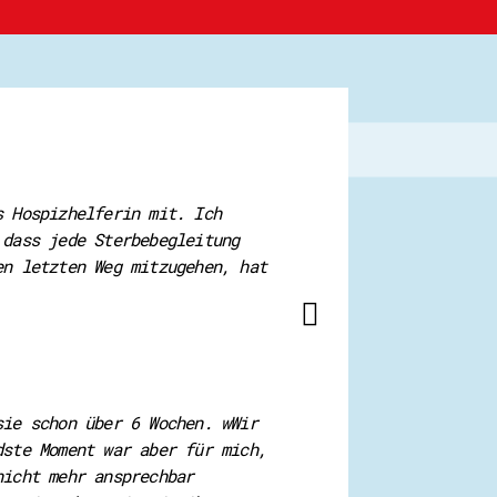
s Hospizhelferin mit. Ich
 dass jede Sterbebegleitung
en letzten Weg mitzugehen, hat
sie schon über 6 Wochen. wWir
dste Moment war aber für mich,
nicht mehr ansprechbar