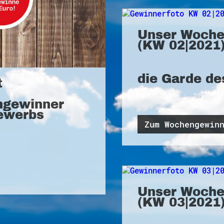
Unser Woche
(KW 02|2021)
die Garde de
t
ngewinner
ewerbs
Zum Wochengewin
Unser Woche
(KW 03|2021)