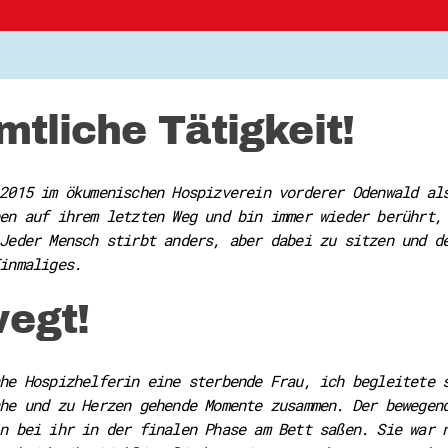
tliche Tätigkeit!
2015 im ökumenischen Hospizverein vorderer Odenwald al
en auf ihrem letzten Weg und bin immer wieder berührt,
Jeder Mensch stirbt anders, aber dabei zu sitzen und d
inmaliges.
egt!
he Hospizhelferin eine sterbende Frau, ich begleitete 
he und zu Herzen gehende Momente zusammen. Der bewegen
n bei ihr in der finalen Phase am Bett saßen. Sie war 