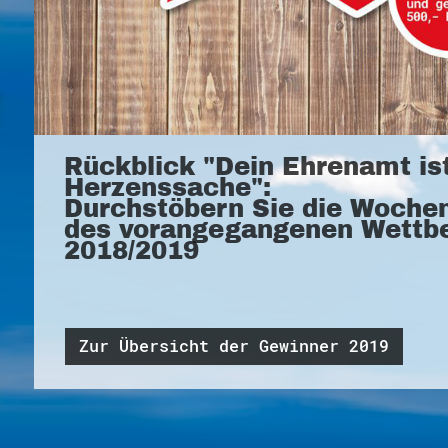
Rückblick "Dein Ehrenamt is
Herzenssache":
Durchstöbern Sie die Woche
des vorangegangenen Wettb
2018/2019
Zur Übersicht der Gewinner 2019