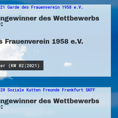
ngewinner des Wettbewerbs
:
s Frauenverein 1958 e.V.
ner (KW 02|2021)
ngewinner des Wettbewerbs
: