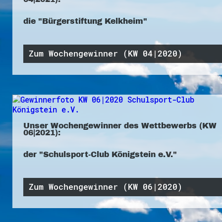
die "Bürgerstiftung Kelkheim"
Zum Wochengewinner (KW 04|2020)
Unser Wochengewinner des Wettbewerbs (KW
06|2021):
der "Schulsport-Club Königstein e.V."
Zum Wochengewinner (KW 06|2020)