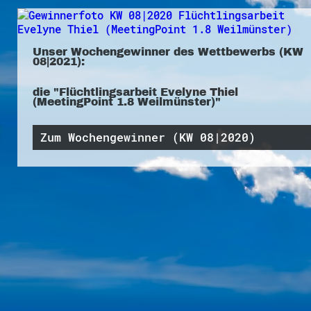
Unser Wochengewinner des Wettbewerbs (KW
08|2021):
die "Flüchtlingsarbeit Evelyne Thiel
(MeetingPoint 1.8 Weilmünster)"
Zum Wochengewinner (KW 08|2020)