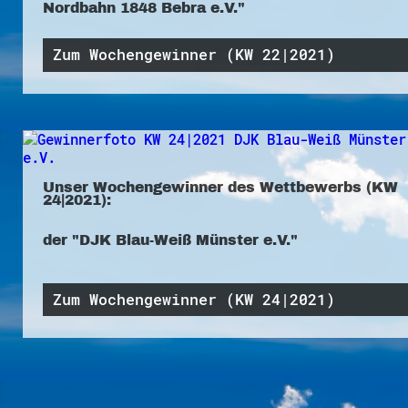
Nordbahn 1848 Bebra e.V."
Zum Wochengewinner (KW 22|2021)
Unser Wochengewinner des Wettbewerbs (KW
24|2021):
der "DJK Blau-Weiß Münster e.V."
Zum Wochengewinner (KW 24|2021)