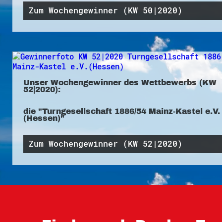
Zum Wochengewinner (KW 50|2020)
Unser Wochengewinner des Wettbewerbs (KW
52|2020):
die "Turngesellschaft 1886/54 Mainz-Kastel e.V.
(Hessen)"
Zum Wochengewinner (KW 52|2020)