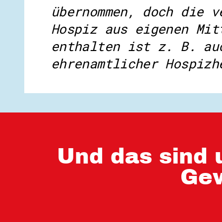
übernommen, doch die v
Hospiz aus eigenen Mit
enthalten ist z. B. au
ehrenamtlicher Hospizh
Und das sind 
Gew