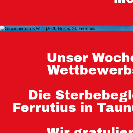
Unser Woch
Wettbewerbs
Die Sterbebegl
Ferrutius in Tau
Wir gratulie