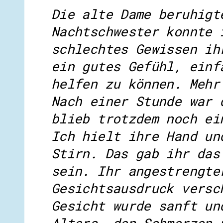
Die alte Dame beruhigt
Nachtschwester konnte 
schlechtes Gewissen ih
ein gutes Gefühl, einf
helfen zu können. Mehr
Nach einer Stunde war 
blieb trotzdem noch ei
Ich hielt ihre Hand un
Stirn. Das gab ihr das
sein. Ihr angestrengte
Gesichtsausdruck versc
Gesicht wurde sanft un
Alters, den Schmerzen 