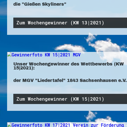
die "Gießen Skyliners"
Zum Wochengewinner (KW 13|2021)
Unser Wochengewinner des Wettbewerbs (KW
15|2021):
der MGV "Liedertafel" 1843 Sachsenhausen e.V.
Zum Wochengewinner (KW 15|2021)