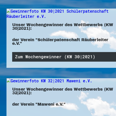
Unser Wochengewinner des Wettbewerbs (KW
30|2021):
der Verein "Schülerpatenschaft Räuberleiter
e.V."
Zum Wochengewinner (KW 30|2021)
Unser Wochengewinner des Wettbewerbs (KW
32|2021):
der Verein "Maweni e.V."