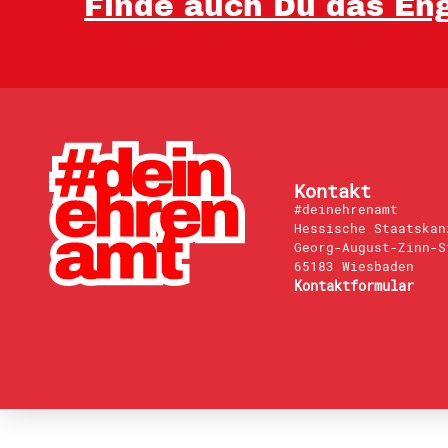
Finde auch Du das Eng
Kontakt
#deinehrenamt
Hessische Staatskan
Georg-August-Zinn-S
65183 Wiesbaden
Kontaktformular