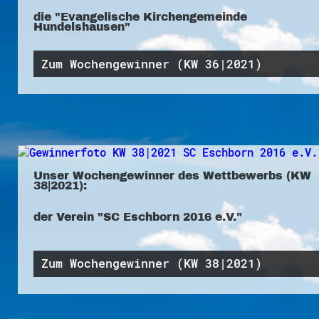
die "Evangelische Kirchengemeinde
Hundelshausen"
Zum Wochengewinner (KW 36|2021)
Unser Wochengewinner des Wettbewerbs (KW
38|2021):
der Verein "SC Eschborn 2016 e.V."
Zum Wochengewinner (KW 38|2021)