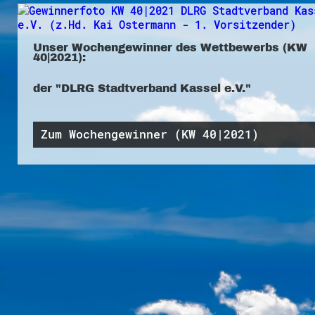
Unser Wochengewinner des Wettbewerbs (KW
40|2021):
der "DLRG Stadtverband Kassel e.V."
Zum Wochengewinner (KW 40|2021)