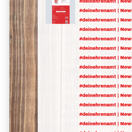
#deinehrenamt | News
#deinehrenamt | News
#deinehrenamt | News
#deinehrenamt | News
#deinehrenamt | New
#deinehrenamt | News
#deinehrenamt | News
#deinehrenamt | New
#deinehrenamt | New
#deinehrenamt | New
#deinehrenamt | New
#deinehrenamt | New
#deinehrenamt | News
#deinehrenamt | News