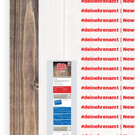
#deinehrenamt | New
#deinehrenamt | New
#deinehrenamt | News
#deinehrenamt | News
#deinehrenamt | News
#deinehrenamt | News
#deinehrenamt | New
#deinehrenamt | News
#deinehrenamt | News
#deinehrenamt | New
#deinehrenamt | New
#deinehrenamt | New
#deinehrenamt | New
#deinehrenamt | New