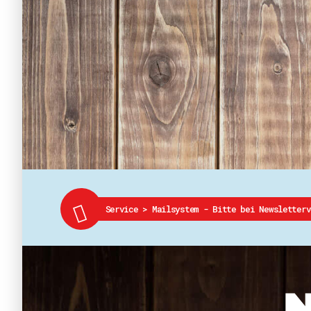
Service
>
Mailsystem - Bitte bei Newsletter
N