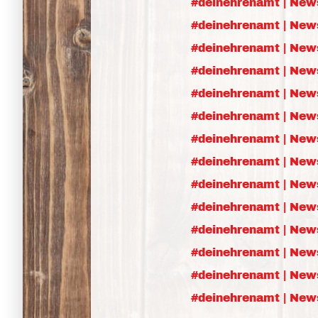
#deinehrenamt | News
#deinehrenamt | News
#deinehrenamt | New
#deinehrenamt | News
#deinehrenamt | News
#deinehrenamt | New
#deinehrenamt | New
#deinehrenamt | New
#deinehrenamt | New
#deinehrenamt | New
#deinehrenamt | News
#deinehrenamt | News
#deinehrenamt | News
#deinehrenamt | News