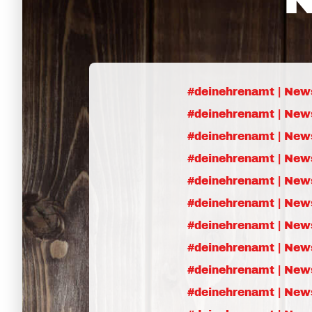
#deinehrenamt | News
#deinehrenamt | News
#deinehrenamt | News
#deinehrenamt | News
#deinehrenamt | New
#deinehrenamt | News
#deinehrenamt | News
#deinehrenamt | New
#deinehrenamt | New
#deinehrenamt | New