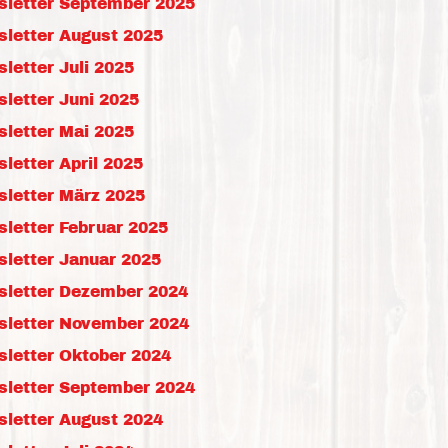
sletter September 2025
Downloads
Kontakt
sletter August 2025
Impressum
Datenschutz
letter Juli 2025
Erklärung zur Barrierefreih
letter Juni 2025
Barriere melden
letter Mai 2025
letter April 2025
sletter März 2025
letter Februar 2025
letter Januar 2025
sletter Dezember 2024
sletter November 2024
sletter Oktober 2024
sletter September 2024
sletter August 2024