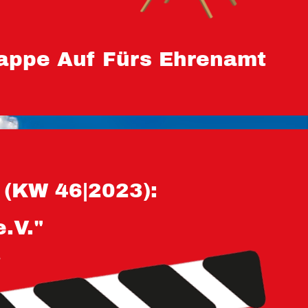
appe Auf Fürs Ehrenamt
(KW 46|2023):
.V."
!