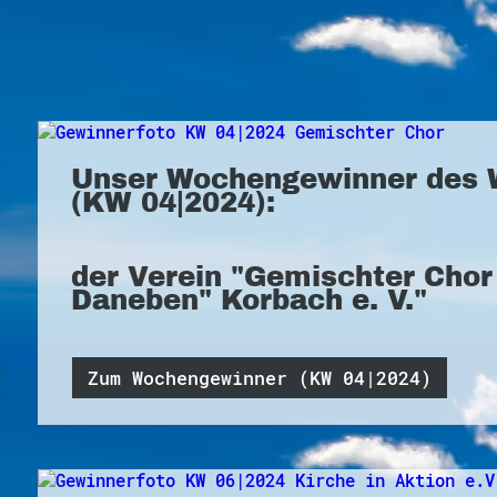
Unser Wochengewinner des 
(KW 04|2024):
der Verein "Gemischter Cho
Daneben" Korbach e. V."
Zum Wochengewinner (KW 04|2024)