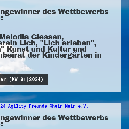
ngewinner des Wettbewerbs
:
Melodia Giessen,
rein Lich, "Lich erleben",
n" Kunst und Kultur und
beirat der Kindergärten in
ner (KW 01|2024)
ngewinner des Wettbewerbs
: