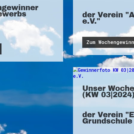
ngewinner
ewerbs
der Verein "
e.V."
Zum Wochengewin
Unser Woche
(KW 03|2024)
der Verein "
Grundschule 