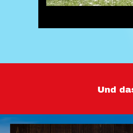
Und da