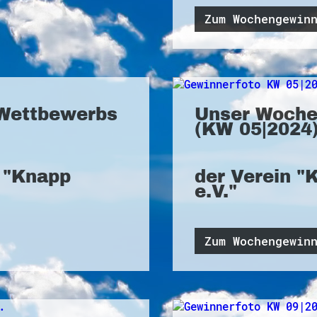
Zum Wochengewin
Wettbewerbs
Unser Woche
(KW 05|2024)
r "Knapp
der Verein "
e.V."
Zum Wochengewin