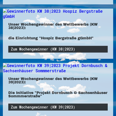
Unser Wochengewinner des Wettbewerbs (KW
38|2023):
die Einrichtung "Hospiz Bergstraße gGmbH"
Zum Wochengewinner (KW 38|2023)
Unser Wochengewinner des Wettbewerbs (KW
39|2023):
Die Initiative "Projekt Dornbusch & Sachsenhäuser
Sommmerstraße"
Zum Wochengewinner (KW 39|2023)