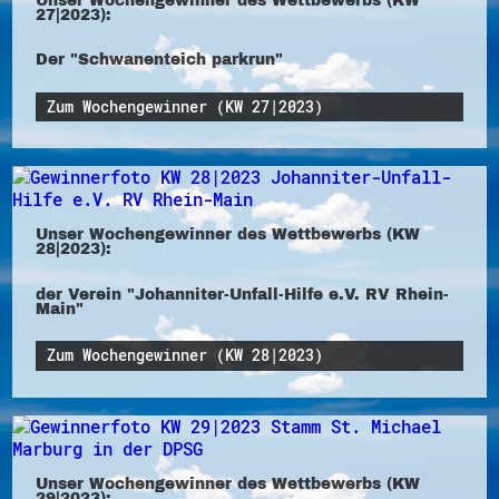
27|2023):
Der "Schwanenteich parkrun"
Zum Wochengewinner (KW 27|2023)
Unser Wochengewinner des Wettbewerbs (KW
28|2023):
der Verein "Johanniter-Unfall-Hilfe e.V. RV Rhein-
Main"
Zum Wochengewinner (KW 28|2023)
Unser Wochengewinner des Wettbewerbs (KW
29|2023):