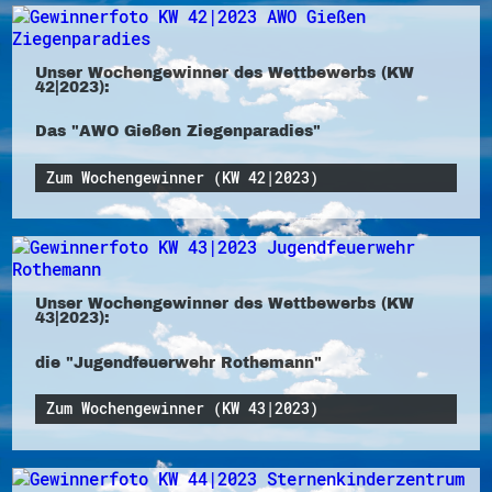
Unser Wochengewinner des Wettbewerbs (KW
42|2023):
Das "AWO Gießen Ziegenparadies"
Zum Wochengewinner (KW 42|2023)
Unser Wochengewinner des Wettbewerbs (KW
43|2023):
die "Jugendfeuerwehr Rothemann"
Zum Wochengewinner (KW 43|2023)