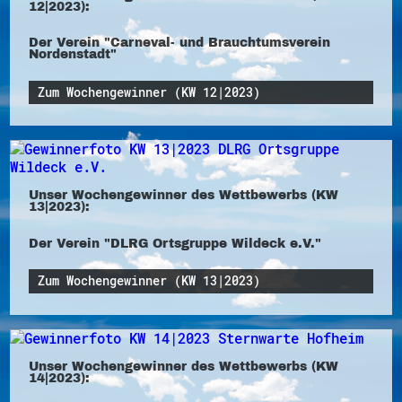
12|2023):
Der Verein "Carneval- und Brauchtumsverein
Nordenstadt"
Zum Wochengewinner (KW 12|2023)
Unser Wochengewinner des Wettbewerbs (KW
13|2023):
Der Verein "DLRG Ortsgruppe Wildeck e.V."
Zum Wochengewinner (KW 13|2023)
Unser Wochengewinner des Wettbewerbs (KW
14|2023):