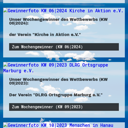
Unser Wochengewinner des Wettbewerbs (KW
06|2024):
der Verein "Kirche in Aktion e.V."
Zum Wochengewinner (KW 06|2024)
Unser Wochengewinner des Wettbewerbs (KW
09|2023):
Der Verein "DLRG Ortsgruppe Marburg e.V."
Zum Wochengewinner (KW 09|2023)