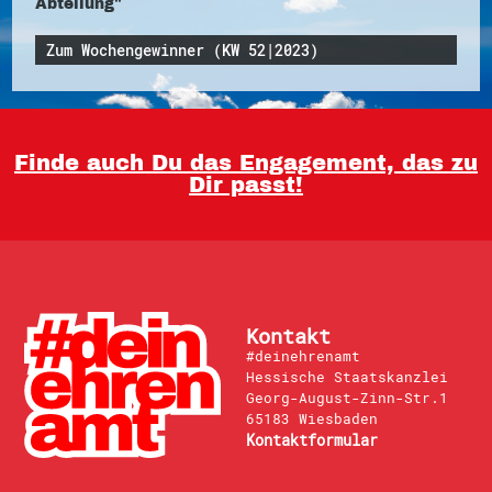
Abteilung"
Zum Wochengewinner (KW 52|2023)
Finde auch Du das Engagement, das zu
Dir passt!
Kontakt
#deinehrenamt
Hessische Staatskanzlei
Georg-August-Zinn-Str.1
65183 Wiesbaden
Kontaktformular