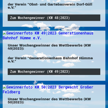
der Verein "Obst- und Gartebauverein Dorf-Güll
e.V."
Zum Wochengewinner (KW 48|2023)
Unser Wochengewinner des Wettbewerbs (KW
49|2023):
der Verein "Generationenhaus Bahnhof Hümme
e.V."
Zum Wochengewinner (KW 49|2023)
Unser Wochengewinner des Wettbewerbs (KW
50|2023):