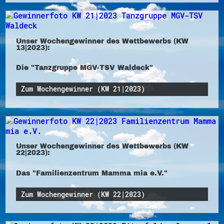
Unser Wochengewinner des Wettbewerbs (KW
13|2023):
Die "Tanzgruppe MGV-TSV Waldeck"
Zum Wochengewinner (KW 21|2023)
Unser Wochengewinner des Wettbewerbs (KW
22|2023):
Das "Familienzentrum Mamma mia e.V."
Zum Wochengewinner (KW 22|2023)