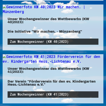
Unser Wochengewinner des Wettbewerbs (KW
40|2023):
Die Initiative "Wir machen. - Münzenberg"
Zum Wochengewinner (KW 40|2023)
Unser Wochengewinner des Wettbewerbs (KW
41|2023):
Der Verein "Förderverein für den ev. Kindergarten
Hess.-Lichtenau e.V."
Zum Wochengewinner (KW 41|2023)