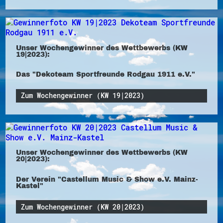
Unser Wochengewinner des Wettbewerbs (KW
19|2023):
Das "Dekoteam Sportfreunde Rodgau 1911 e.V."
Zum Wochengewinner (KW 19|2023)
Unser Wochengewinner des Wettbewerbs (KW
20|2023):
Der Verein "Castellum Music & Show e.V. Mainz-
Kastel"
Zum Wochengewinner (KW 20|2023)