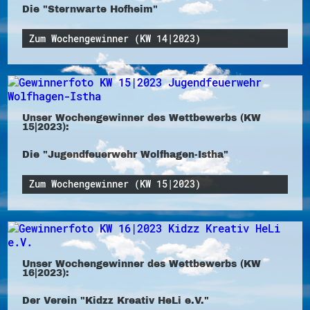
Die "Sternwarte Hofheim"
Zum Wochengewinner (KW 14|2023)
Unser Wochengewinner des Wettbewerbs (KW
15|2023):
Die "Jugendfeuerwehr Wolfhagen-Istha"
Zum Wochengewinner (KW 15|2023)
Unser Wochengewinner des Wettbewerbs (KW
16|2023):
Der Verein "Kidzz Kreativ HeLi e.V."