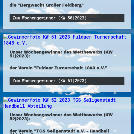
die "Bergwacht Großer Feldberg"
Zum Wochengewinner (KW 50|2023)
Unser Wochengewinner des Wettbewerbs (KW
51|2023):
der Verein "Fuldaer Turnerschaft 1848 e.V."
Zum Wochengewinner (KW 51|2023)
Unser Wochengewinner des Wettbewerbs (KW
52|2023):
der Verein "TGS Seligenstadt e.V. - Handball