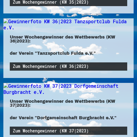
Zum Wochengewinner (KW 35|2023)
Unser Wochengewinner des Wettbewerbs (KW
36|2023):
der Verein "Tanzsportclub Fulda e.V."
Zum Wochengewinner (KW 36|2023)
Unser Wochengewinner des Wettbewerbs (KW
37|2023):
der Verein "Dorfgemeinschaft Burgbracht e.V."
Zum Wochengewinner (KW 37|2023)