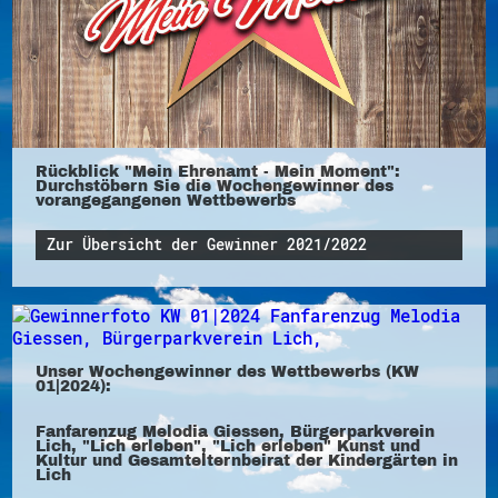
Rückblick "Mein Ehrenamt - Mein Moment":
Durchstöbern Sie die Wochengewinner des
vorangegangenen Wettbewerbs
Zur Übersicht der Gewinner 2021/2022
Unser Wochengewinner des Wettbewerbs (KW
01|2024):
Fanfarenzug Melodia Giessen, Bürgerparkverein
Lich, "Lich erleben", "Lich erleben" Kunst und
Kultur und Gesamtelternbeirat der Kindergärten in
Lich