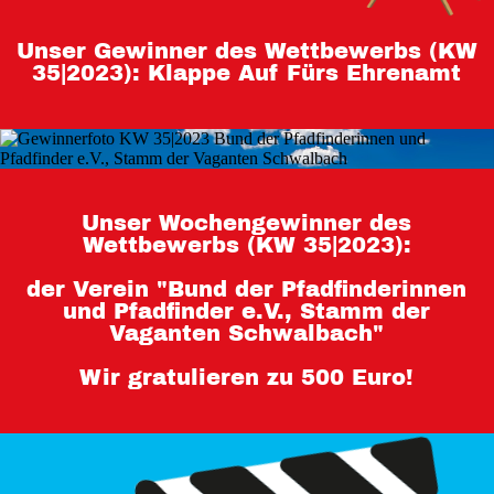
Teilnahmebedingungen 80 Jahre
Unser Gewinner des Wettbewerbs (KW
Hessen
35|2023): Klappe Auf Fürs Ehrenamt
Impressum
Datenschutz
Unser Wochengewinner des
Wettbewerbs (KW 35|2023):
der Verein "Bund der Pfadfinderinnen
und Pfadfinder e.V., Stamm der
Vaganten Schwalbach"
Wir gratulieren zu 500 Euro!