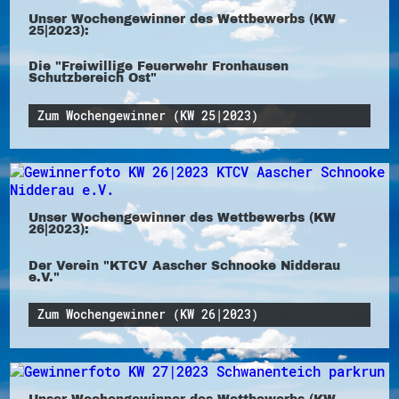
Unser Wochengewinner des Wettbewerbs (KW
25|2023):
Die "Freiwillige Feuerwehr Fronhausen
Schutzbereich Ost"
Zum Wochengewinner (KW 25|2023)
Unser Wochengewinner des Wettbewerbs (KW
26|2023):
Der Verein "KTCV Aascher Schnooke Nidderau
e.V."
Zum Wochengewinner (KW 26|2023)
Unser Wochengewinner des Wettbewerbs (KW