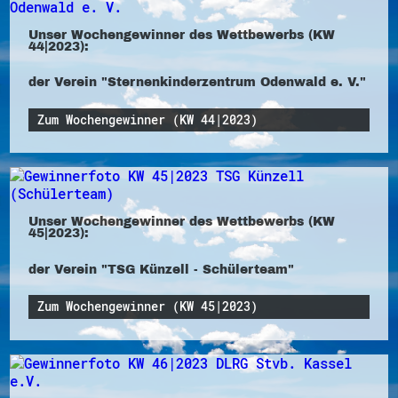
Unser Wochengewinner des Wettbewerbs (KW
44|2023):
der Verein "Sternenkinderzentrum Odenwald e. V."
Zum Wochengewinner (KW 44|2023)
Unser Wochengewinner des Wettbewerbs (KW
45|2023):
der Verein "TSG Künzell - Schülerteam"
Zum Wochengewinner (KW 45|2023)