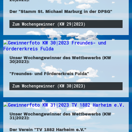
Der "Stamm St. Michael Marburg in der DPSG"
Zum Wochengewinner (KW 29|2023)
Unser Wochengewinner des Wettbewerbs (KW
30|2023):
"Freundes- und Fördererkreis Fulda"
Zum Wochengewinner (KW 30|2023)
Unser Wochengewinner des Wettbewerbs (KW
31|2023):
Der Verein "TV 1882 Harheim e.V."