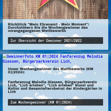
Rückblick "Mein Ehrenamt - Mein Moment":
Durchstöbern Sie die Wochengewinner des
vorangegangenen Wettbewerbs
Zur Übersicht der Gewinner 2021/2022
Unser Wochengewinner des Wettbewerbs (KW
01|2024):
Fanfarenzug Melodia Giessen, Bürgerparkverein
Lich, "Lich erleben", "Lich erleben" Kunst und
Kultur und Gesamtelternbeirat der Kindergärten in
Lich
Zum Wochengewinner (KW 01|2024)