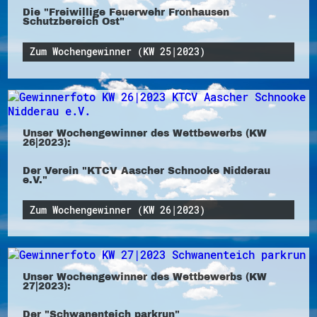
Die "Freiwillige Feuerwehr Fronhausen
Schutzbereich Ost"
Zum Wochengewinner (KW 25|2023)
Unser Wochengewinner des Wettbewerbs (KW
26|2023):
Der Verein "KTCV Aascher Schnooke Nidderau
e.V."
Zum Wochengewinner (KW 26|2023)
Unser Wochengewinner des Wettbewerbs (KW
27|2023):
Der "Schwanenteich parkrun"