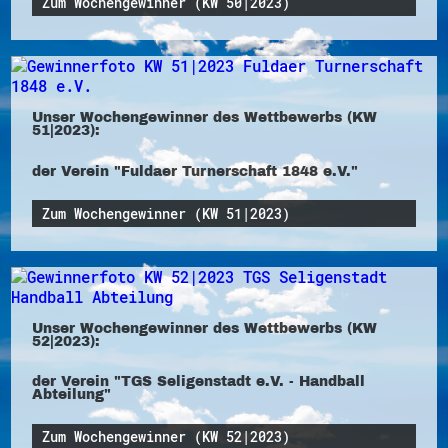
Zum Wochengewinner (KW 50|2023)
Unser Wochengewinner des Wettbewerbs (KW
51|2023):
der Verein "Fuldaer Turnerschaft 1848 e.V."
Zum Wochengewinner (KW 51|2023)
Unser Wochengewinner des Wettbewerbs (KW
52|2023):
der Verein "TGS Seligenstadt e.V. - Handball
Abteilung"
Zum Wochengewinner (KW 52|2023)