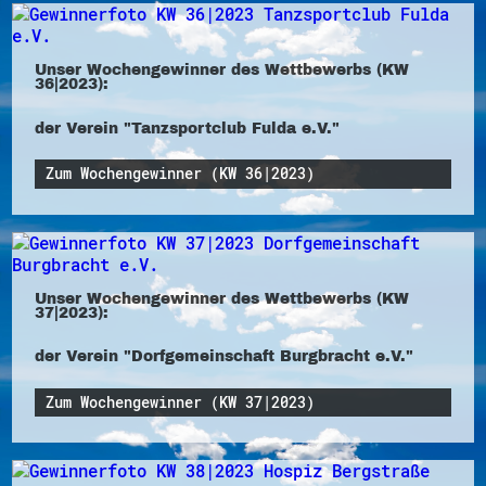
Unser Wochengewinner des Wettbewerbs (KW
36|2023):
der Verein "Tanzsportclub Fulda e.V."
Zum Wochengewinner (KW 36|2023)
Unser Wochengewinner des Wettbewerbs (KW
37|2023):
der Verein "Dorfgemeinschaft Burgbracht e.V."
Zum Wochengewinner (KW 37|2023)