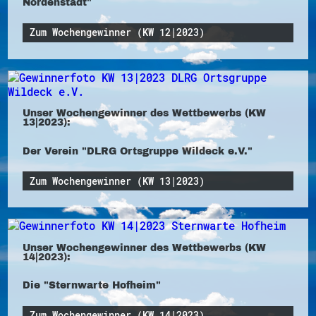
Nordenstadt"
Zum Wochengewinner (KW 12|2023)
Unser Wochengewinner des Wettbewerbs (KW
13|2023):
Der Verein "DLRG Ortsgruppe Wildeck e.V."
Zum Wochengewinner (KW 13|2023)
Unser Wochengewinner des Wettbewerbs (KW
14|2023):
Die "Sternwarte Hofheim"
Zum Wochengewinner (KW 14|2023)