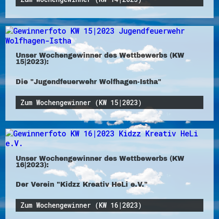
Unser Wochengewinner des Wettbewerbs (KW
15|2023):
Die "Jugendfeuerwehr Wolfhagen-Istha"
Zum Wochengewinner (KW 15|2023)
Unser Wochengewinner des Wettbewerbs (KW
16|2023):
Der Verein "Kidzz Kreativ HeLi e.V."
Zum Wochengewinner (KW 16|2023)