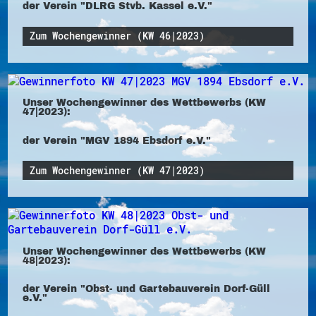
der Verein "DLRG Stvb. Kassel e.V."
Zum Wochengewinner (KW 46|2023)
Unser Wochengewinner des Wettbewerbs (KW
47|2023):
der Verein "MGV 1894 Ebsdorf e.V."
Zum Wochengewinner (KW 47|2023)
Unser Wochengewinner des Wettbewerbs (KW
48|2023):
der Verein "Obst- und Gartebauverein Dorf-Güll
e.V."