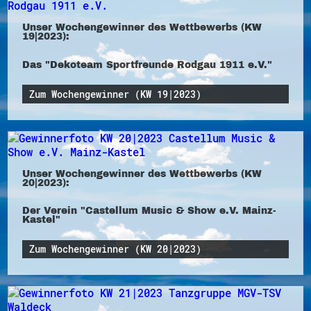
Unser Wochengewinner des Wettbewerbs (KW
19|2023):
Das "Dekoteam Sportfreunde Rodgau 1911 e.V."
Zum Wochengewinner (KW 19|2023)
Unser Wochengewinner des Wettbewerbs (KW
20|2023):
Der Verein "Castellum Music & Show e.V. Mainz-
Kastel"
Zum Wochengewinner (KW 20|2023)