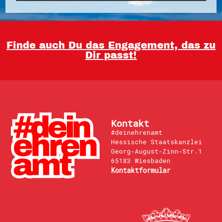
Finde auch Du das Engagement, das zu
Dir passt!
Kontakt
#deinehrenamt
Hessische Staatskanzlei
Georg-August-Zinn-Str.1
65183 Wiesbaden
Kontaktformular