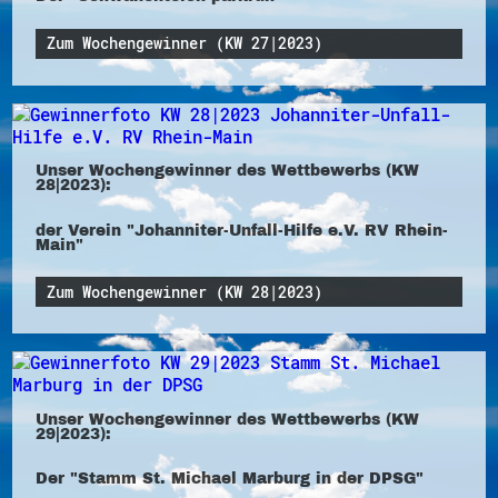
Zum Wochengewinner (KW 27|2023)
Unser Wochengewinner des Wettbewerbs (KW
28|2023):
der Verein "Johanniter-Unfall-Hilfe e.V. RV Rhein-
Main"
Zum Wochengewinner (KW 28|2023)
Unser Wochengewinner des Wettbewerbs (KW
29|2023):
Der "Stamm St. Michael Marburg in der DPSG"