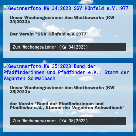
Unser Wochengewinner des Wettbewerbs (KW
34|2023):
Der Verein "SSV Hünfeld e.V.1977"
Zum Wochengewinner (KW 34|2023)
Unser Wochengewinner des Wettbewerbs (KW
35|2023):
der Verein "Bund der Pfadfinderinnen und
Pfadfinder e.V., Stamm der Vaganten Schwalbach"
Zum Wochengewinner (KW 35|2023)