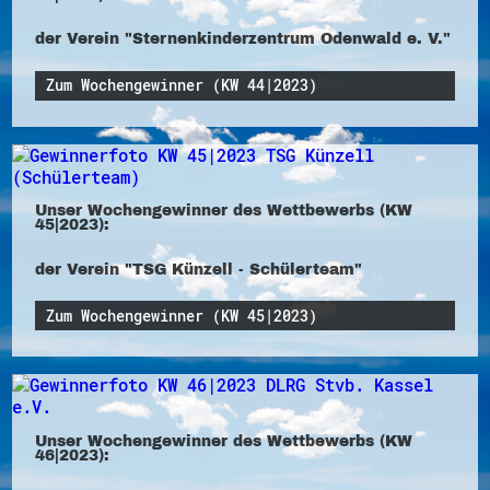
der Verein "Sternenkinderzentrum Odenwald e. V."
Zum Wochengewinner (KW 44|2023)
Unser Wochengewinner des Wettbewerbs (KW
45|2023):
der Verein "TSG Künzell - Schülerteam"
Zum Wochengewinner (KW 45|2023)
Unser Wochengewinner des Wettbewerbs (KW
46|2023):