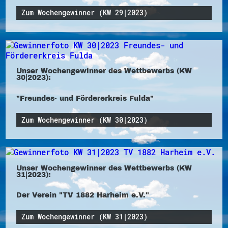
Zum Wochengewinner (KW 29|2023)
Unser Wochengewinner des Wettbewerbs (KW
30|2023):
"Freundes- und Fördererkreis Fulda"
Zum Wochengewinner (KW 30|2023)
Unser Wochengewinner des Wettbewerbs (KW
31|2023):
Der Verein "TV 1882 Harheim e.V."
Zum Wochengewinner (KW 31|2023)