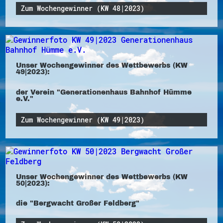
Zum Wochengewinner (KW 48|2023)
Unser Wochengewinner des Wettbewerbs (KW
49|2023):
der Verein "Generationenhaus Bahnhof Hümme
e.V."
Zum Wochengewinner (KW 49|2023)
Unser Wochengewinner des Wettbewerbs (KW
50|2023):
die "Bergwacht Großer Feldberg"