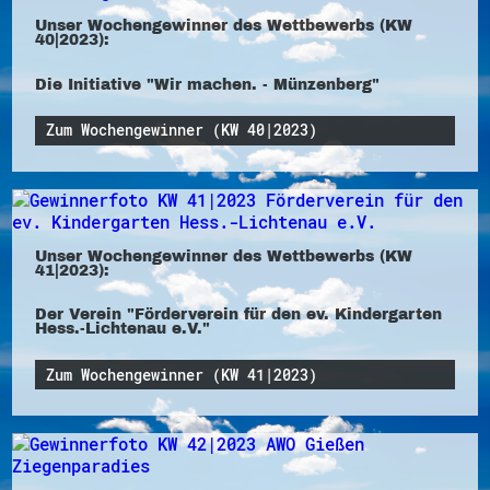
Unser Wochengewinner des Wettbewerbs (KW
40|2023):
Die Initiative "Wir machen. - Münzenberg"
Zum Wochengewinner (KW 40|2023)
Unser Wochengewinner des Wettbewerbs (KW
41|2023):
Der Verein "Förderverein für den ev. Kindergarten
Hess.-Lichtenau e.V."
Zum Wochengewinner (KW 41|2023)