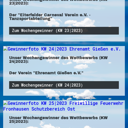
23|2023):
Der "Eiterfelder Carneval Verein e.V. -
Tanzsportabteilung"
Zum Wochengewinner (KW 23|2023)
Unser Wochengewinner des Wettbewerbs (KW
24|2023):
Der Verein "Ehrenamt Gießen e.V."
Zum Wochengewinner (KW 24|2023)
Unser Wochengewinner des Wettbewerbs (KW
25|2023):