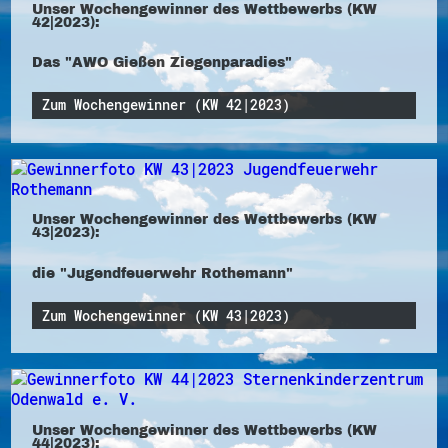
Unser Wochengewinner des Wettbewerbs (KW
42|2023):
Das "AWO Gießen Ziegenparadies"
Zum Wochengewinner (KW 42|2023)
Unser Wochengewinner des Wettbewerbs (KW
43|2023):
die "Jugendfeuerwehr Rothemann"
Zum Wochengewinner (KW 43|2023)
Unser Wochengewinner des Wettbewerbs (KW
44|2023):