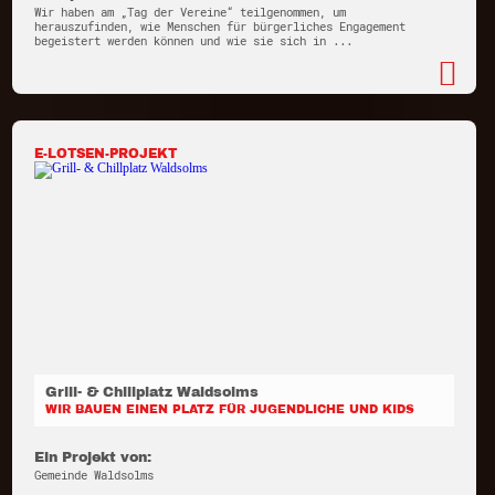
Wir haben am „Tag der Vereine“ teilgenommen, um
herauszufinden, wie Menschen für bürgerliches Engagement
begeistert werden können und wie sie sich in ...
E-LOTSEN-PROJEKT
Grill- & Chillplatz Waldsolms
WIR BAUEN EINEN PLATZ FÜR JUGENDLICHE UND KIDS
Ein Projekt von:
Gemeinde Waldsolms