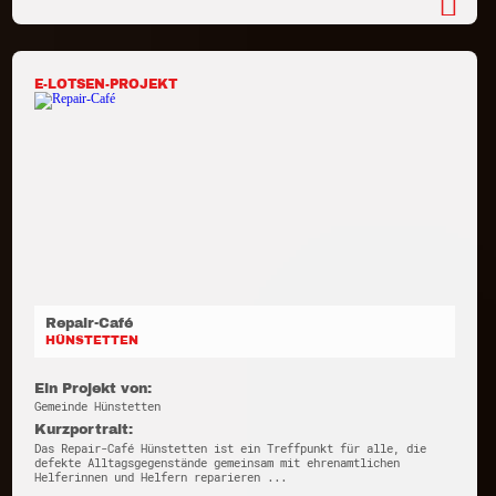
E-LOTSEN-PROJEKT
Repair-Café
HÜNSTETTEN
Ein Projekt von:
Gemeinde Hünstetten
Kurzportrait:
Das Repair-Café Hünstetten ist ein Treffpunkt für alle, die
defekte Alltagsgegenstände gemeinsam mit ehrenamtlichen
Helferinnen und Helfern reparieren ...