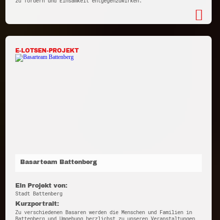
zu fördern und Einsamkeit entgegenzuwirken.
E-LOTSEN-PROJEKT
Basarteam Battenberg
Ein Projekt von:
Stadt Battenberg
Kurzportrait:
Zu verschiedenen Basaren werden die Menschen und Familien in
Battenberg und Umgebung herzlichst zu unseren Veranstaltungen