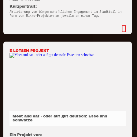
Stadt Weiterstadt
Kurzportrait:
Aktivierung von bürgerschaftlichem Engagement im Stadtteil in
Form von Mikro-Projekten an jeweils an einem Tag.
E-LOTSEN-PROJEKT
Meet and eat - oder auf gut deutsch: Esse unn
schwätze
Ein Projekt von: