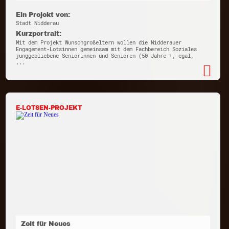
Ein Projekt von:
Stadt Nidderau
Kurzportrait:
Mit dem Projekt Wunschgroßeltern wollen die Nidderauer
Engagement-Lotsinnen gemeinsam mit dem Fachbereich Soziales
junggebliebene Seniorinnen und Senioren (50 Jahre +, egal,
...
E-LOTSEN-PROJEKT
Zeit für Neues