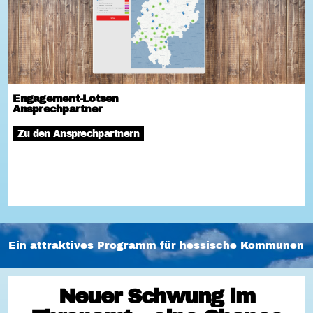
Engagement-Lotsen
Ansprechpartner
Zu den Ansprechpartnern
Ein attraktives Programm für hessische Kommunen
Neuer Schwung im