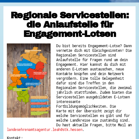
Regionale Servicestellen:
die Anlaufstelle für
Engagement-Lotsen
Du bist bereits Engagement-Lotse? Dann
vernetze dich mit Gleichgesinnten! Die
Regionalen Servicestellen sind
Anlaufstelle für Fragen rund um dein
Engagement. Hier kannst du dich mit
anderen E-Lotsen austauschen, neue
Kontakte knüpfen und dein Netzwerk
vergrößern. Eine tolle Gelegenheit
dafür sind die Treffen in den
Regionalen Servicestellen, die zweimal
jährlich stattfinden. Zudem bieten die
Servicestellen ausgebildeten E-Lotsen
interessante
Fortbildungsmöglichkeiten. Die
Karte mit der Übersicht zeigt dir
welche Servicestellen es gibt und für
welche Landkreise sie zuständig sind.
Du hast aktuelle Fragen, bitte Mail an
landesehrenamtsagentur.leah@stk.hessen
.
Kontakt: