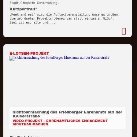
Stadt Ginsheim-Gustavsburg
Kurzportrait:
„Meet and eat“ wird die Auftaktveranstaltung unseres großen
übergeordneten Projekts „Gemeinsam statt einsam in GiGu“.
Ziel ist es, alte und ...
E-LOTSEN-PROJEKT
Sichtbarmachung des Friedberger Ehrenamts auf der
Kaiserstraße
VIDEO-PROJEKT - EHRENAMTLICHES ENGAGEMENT
SICHTBAR MACHEN