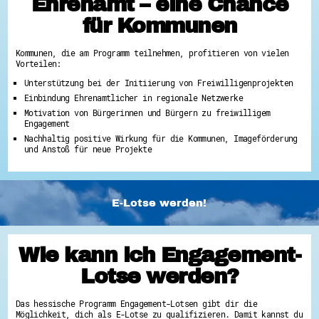
Ehrenamt – eine Chance
für Kommunen
Kommunen, die am Programm teilnehmen, profitieren von vielen
Vorteilen:
Unterstützung bei der Initiierung von Freiwilligenprojekten
Einbindung Ehrenamtlicher in regionale Netzwerke
Motivation von Bürgerinnen und Bürgern zu freiwilligem
Engagement
Nachhaltig positive Wirkung für die Kommunen, Imageförderung
und Anstoß für neue Projekte
E-Lotse werden!
Wie kann ich Engagement-
Lotse werden?
Das hessische Programm Engagement-Lotsen gibt dir die
Möglichkeit, dich als E-Lotse zu qualifizieren. Damit kannst du