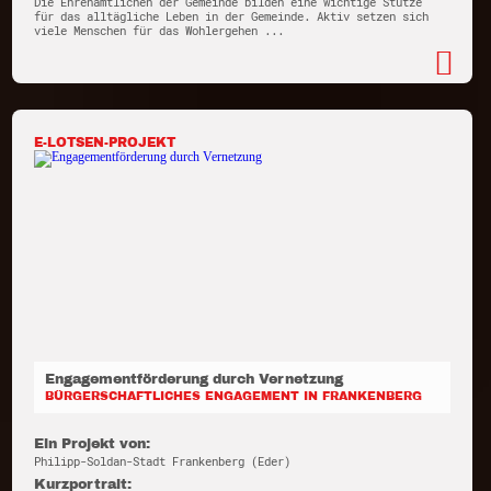
Die Ehrenamtlichen der Gemeinde bilden eine wichtige Stütze
für das alltägliche Leben in der Gemeinde. Aktiv setzen sich
viele Menschen für das Wohlergehen ...
E-LOTSEN-PROJEKT
Engagementförderung durch Vernetzung
BÜRGERSCHAFTLICHES ENGAGEMENT IN FRANKENBERG
Ein Projekt von:
Philipp-Soldan-Stadt Frankenberg (Eder)
Kurzportrait: