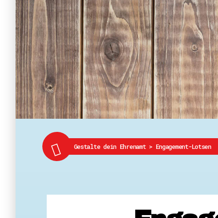
Gestalte dein Ehrenamt
>
Engagement-Lotsen