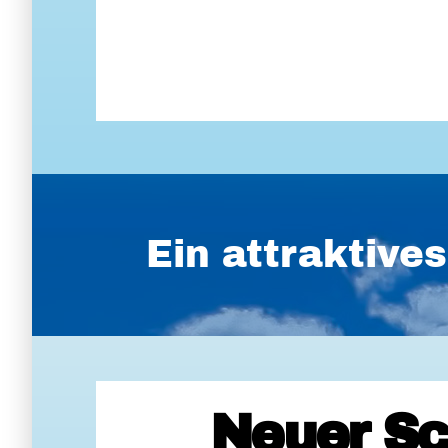
Ein attraktiv
Neuer Sc