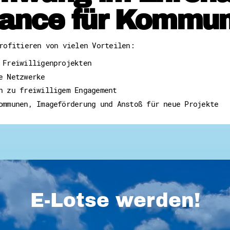
ance für Kommu
rofitieren von vielen Vorteilen:
 Freiwilligenprojekten
e Netzwerke
n zu freiwilligem Engagement
ommunen, Imageförderung und Anstoß für neue Projekte
E-Lotse werden!