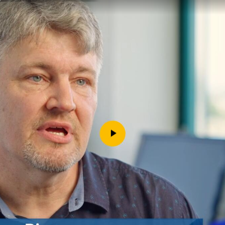
Downloads
Kontakt
Impressum
Datenschutz
Erklärung zur Barrierefreih
Barriere melden