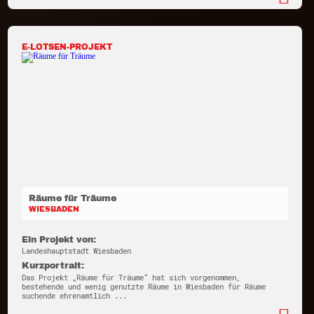
E-LOTSEN-PROJEKT
Räume für Träume
WIESBADEN
Ein Projekt von:
Landeshauptstadt Wiesbaden
Kurzportrait:
Das Projekt „Räume für Träume“ hat sich vorgenommen,
bestehende und wenig genutzte Räume in Wiesbaden für Räume
suchende ehrenamtlich ...