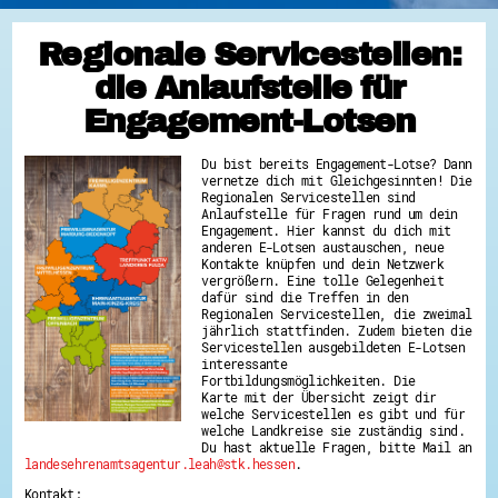
Regionale Servicestellen:
die Anlaufstelle für
Engagement-Lotsen
Du bist bereits Engagement-Lotse? Dann
vernetze dich mit Gleichgesinnten! Die
Regionalen Servicestellen sind
Anlaufstelle für Fragen rund um dein
Engagement. Hier kannst du dich mit
anderen E-Lotsen austauschen, neue
Kontakte knüpfen und dein Netzwerk
vergrößern. Eine tolle Gelegenheit
dafür sind die Treffen in den
Regionalen Servicestellen, die zweimal
jährlich stattfinden. Zudem bieten die
Servicestellen ausgebildeten E-Lotsen
interessante
Fortbildungsmöglichkeiten. Die
Karte mit der Übersicht zeigt dir
welche Servicestellen es gibt und für
welche Landkreise sie zuständig sind.
Du hast aktuelle Fragen, bitte Mail an
landesehrenamtsagentur.leah@stk.hessen
.
Kontakt: