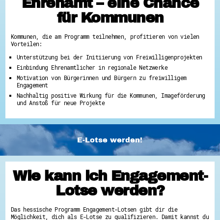
Ehrenamt – eine Chance
für Kommunen
Kommunen, die am Programm teilnehmen, profitieren von vielen
Vorteilen:
Unterstützung bei der Initiierung von Freiwilligenprojekten
Einbindung Ehrenamtlicher in regionale Netzwerke
Motivation von Bürgerinnen und Bürgern zu freiwilligem
Engagement
Nachhaltig positive Wirkung für die Kommunen, Imageförderung
und Anstoß für neue Projekte
E-Lotse werden!
Wie kann ich Engagement-
Lotse werden?
Das hessische Programm Engagement-Lotsen gibt dir die
Möglichkeit, dich als E-Lotse zu qualifizieren. Damit kannst du