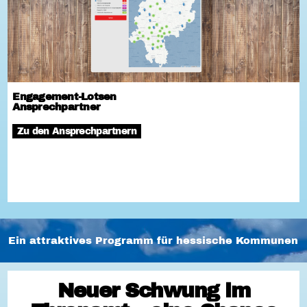
Engagement-Lotsen
Ansprechpartner
Zu den Ansprechpartnern
Ein attraktives Programm für hessische Kommunen
Neuer Schwung im