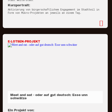
Stadt Weiterstadt
Kurzportrait:
Aktivierung von bürgerschaftlichem Engagement im Stadtteil in
Form von Mikro-Projekten an jeweils an einem Tag.
E-LOTSEN-PROJEKT
Meet and eat - oder auf gut deutsch: Esse unn
schwätze
Ein Projekt von: