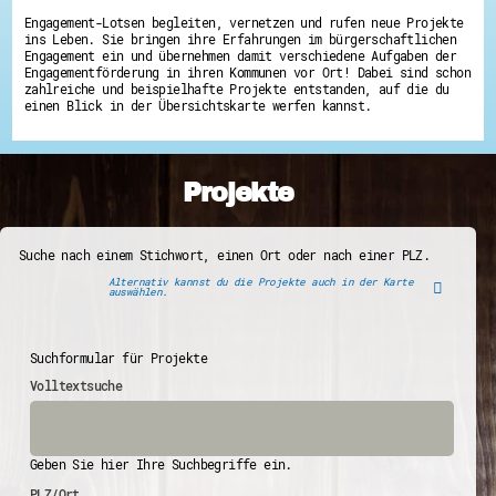
Engagement-Lotsen begleiten, vernetzen und rufen neue Projekte
ins Leben. Sie bringen ihre Erfahrungen im bürgerschaftlichen
Engagement ein und übernehmen damit verschiedene Aufgaben der
Engagementförderung in ihren Kommunen vor Ort! Dabei sind schon
zahlreiche und beispielhafte Projekte entstanden, auf die du
einen Blick in der Übersichtskarte werfen kannst.
Projekte
Suche nach einem Stichwort, einen Ort oder nach einer PLZ.
Alternativ kannst du die Projekte auch in der Karte
auswählen.
Suchformular für Projekte
Volltextsuche
Geben Sie hier Ihre Suchbegriffe ein.
PLZ/Ort