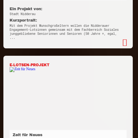
Ein Projekt von:
Stadt Nidderau
Kurzportrait:
Mit dem Projekt Wunschgroßeltern wollen die Nidderauer
Engagement-Lotsinnen gemeinsam mit dem Fachbereich Soziales
junggebliebene Seniorinnen und Senioren (50 Jahre +, egal,
...
E-LOTSEN-PROJEKT
Zeit für Neues