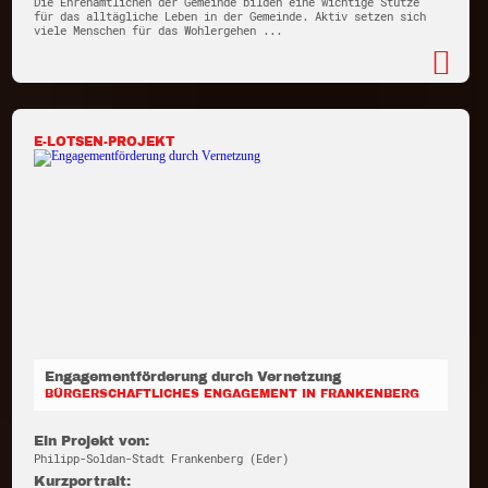
Die Ehrenamtlichen der Gemeinde bilden eine wichtige Stütze
für das alltägliche Leben in der Gemeinde. Aktiv setzen sich
viele Menschen für das Wohlergehen ...
E-LOTSEN-PROJEKT
Engagementförderung durch Vernetzung
BÜRGERSCHAFTLICHES ENGAGEMENT IN FRANKENBERG
Ein Projekt von:
Philipp-Soldan-Stadt Frankenberg (Eder)
Kurzportrait: