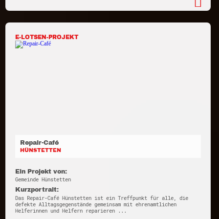
E-LOTSEN-PROJEKT
Repair-Café
HÜNSTETTEN
Ein Projekt von:
Gemeinde Hünstetten
Kurzportrait:
Das Repair-Café Hünstetten ist ein Treffpunkt für alle, die
defekte Alltagsgegenstände gemeinsam mit ehrenamtlichen
Helferinnen und Helfern reparieren ...