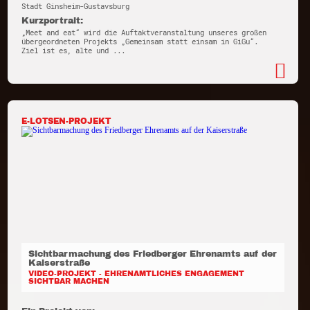
Stadt Ginsheim-Gustavsburg
Kurzportrait:
„Meet and eat“ wird die Auftaktveranstaltung unseres großen
übergeordneten Projekts „Gemeinsam statt einsam in GiGu“.
Ziel ist es, alte und ...
E-LOTSEN-PROJEKT
Sichtbarmachung des Friedberger Ehrenamts auf der
Kaiserstraße
VIDEO-PROJEKT - EHRENAMTLICHES ENGAGEMENT
SICHTBAR MACHEN