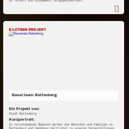
zu fördern und Einsamkeit entgegenzuwirken.
E-LOTSEN-PROJEKT
Basarteam Battenberg
Ein Projekt von:
Stadt Battenberg
Kurzportrait:
Zu verschiedenen Basaren werden die Menschen und Familien in
Battenberg und Umgebung herzlichst zu unseren Veranstaltungen