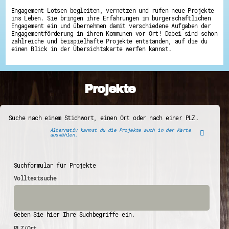
Engagement-Lotsen begleiten, vernetzen und rufen neue Projekte
ins Leben. Sie bringen ihre Erfahrungen im bürgerschaftlichen
Engagement ein und übernehmen damit verschiedene Aufgaben der
Engagementförderung in ihren Kommunen vor Ort! Dabei sind schon
zahlreiche und beispielhafte Projekte entstanden, auf die du
einen Blick in der Übersichtskarte werfen kannst.
Projekte
Suche nach einem Stichwort, einen Ort oder nach einer PLZ.
Alternativ kannst du die Projekte auch in der Karte
auswählen.
Suchformular für Projekte
Volltextsuche
Geben Sie hier Ihre Suchbegriffe ein.
PLZ/Ort