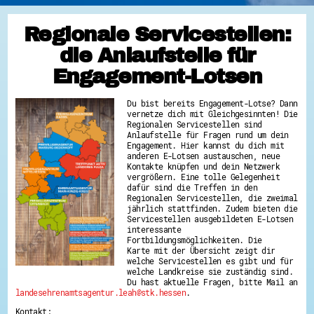
Regionale Servicestellen:
die Anlaufstelle für
Engagement-Lotsen
Du bist bereits Engagement-Lotse? Dann
vernetze dich mit Gleichgesinnten! Die
Regionalen Servicestellen sind
Anlaufstelle für Fragen rund um dein
Engagement. Hier kannst du dich mit
anderen E-Lotsen austauschen, neue
Kontakte knüpfen und dein Netzwerk
vergrößern. Eine tolle Gelegenheit
dafür sind die Treffen in den
Regionalen Servicestellen, die zweimal
jährlich stattfinden. Zudem bieten die
Servicestellen ausgebildeten E-Lotsen
interessante
Fortbildungsmöglichkeiten. Die
Karte mit der Übersicht zeigt dir
welche Servicestellen es gibt und für
welche Landkreise sie zuständig sind.
Du hast aktuelle Fragen, bitte Mail an
landesehrenamtsagentur.leah@stk.hessen
.
Kontakt: