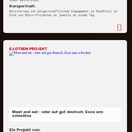
Stadt Weiterstadt
Kurzportrait:
Aktivierung von bürgerschaftlichem Engagement im Stadtteil in
Form von Mikro-Projekten an jeweils an einem Tag.
E-LOTSEN-PROJEKT
Meet and eat - oder auf gut deutsch: Esse unn
schwätze
Ein Projekt von: