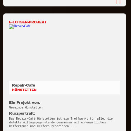
E-LOTSEN-PROJEKT
Repair-Café
HÜNSTETTEN
Ein Projekt von:
Gemeinde Hünstetten
Kurzportrait:
Das Repair-Café Hünstetten ist ein Treffpunkt für alle, die
defekte Alltagsgegenstände gemeinsam mit ehrenamtlichen
Helferinnen und Helfern reparieren ...