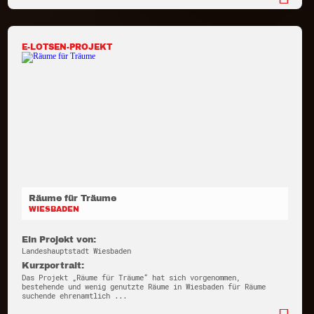
E-LOTSEN-PROJEKT
Räume für Träume
WIESBADEN
Ein Projekt von:
Landeshauptstadt Wiesbaden
Kurzportrait:
Das Projekt „Räume für Träume“ hat sich vorgenommen,
bestehende und wenig genutzte Räume in Wiesbaden für Räume
suchende ehrenamtlich ...