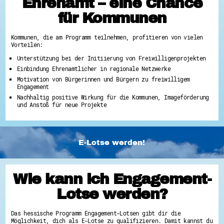
Ehrenamt – eine Chance
für Kommunen
Kommunen, die am Programm teilnehmen, profitieren von vielen
Vorteilen:
Unterstützung bei der Initiierung von Freiwilligenprojekten
Einbindung Ehrenamtlicher in regionale Netzwerke
Motivation von Bürgerinnen und Bürgern zu freiwilligem
Engagement
Nachhaltig positive Wirkung für die Kommunen, Imageförderung
und Anstoß für neue Projekte
E-Lotse werden!
Wie kann ich Engagement-
Lotse werden?
Das hessische Programm Engagement-Lotsen gibt dir die
Möglichkeit, dich als E-Lotse zu qualifizieren. Damit kannst du