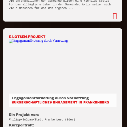
Die Ehrenamtlichen der Gemeinde bilden eine wichtige Stütze
für das alltägliche Leben in der Gemeinde. Aktiv setzen sich
viele Menschen für das Wohlergehen ...
E-LOTSEN-PROJEKT
Engagementförderung durch Vernetzung
BÜRGERSCHAFTLICHES ENGAGEMENT IN FRANKENBERG
Ein Projekt von:
Philipp-Soldan-Stadt Frankenberg (Eder)
Kurzportrait: