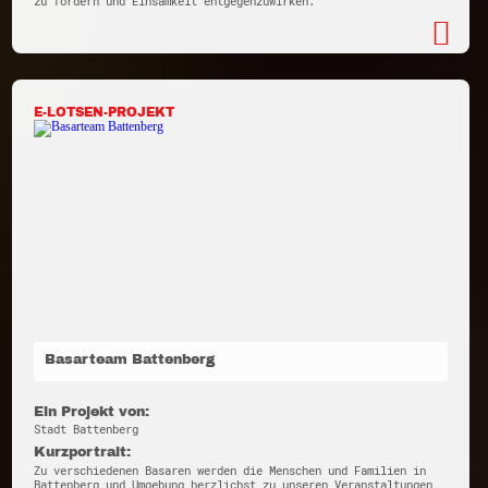
zu fördern und Einsamkeit entgegenzuwirken.
E-LOTSEN-PROJEKT
Basarteam Battenberg
Ein Projekt von:
Stadt Battenberg
Kurzportrait:
Zu verschiedenen Basaren werden die Menschen und Familien in
Battenberg und Umgebung herzlichst zu unseren Veranstaltungen