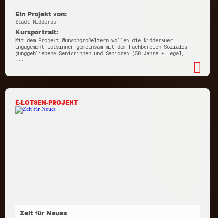
Ein Projekt von:
Stadt Nidderau
Kurzportrait:
Mit dem Projekt Wunschgroßeltern wollen die Nidderauer
Engagement-Lotsinnen gemeinsam mit dem Fachbereich Soziales
junggebliebene Seniorinnen und Senioren (50 Jahre +, egal,
...
E-LOTSEN-PROJEKT
Zeit für Neues