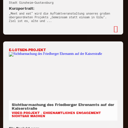
Stadt Ginsheim-Gustavsburg
Kurzportrait:
„Meet and eat“ wird die Auftaktveranstaltung unseres großen
übergeordneten Projekts „Gemeinsam statt einsam in GiGu“.
Ziel ist es, alte und ...
E-LOTSEN-PROJEKT
Sichtbarmachung des Friedberger Ehrenamts auf der
Kaiserstraße
VIDEO-PROJEKT - EHRENAMTLICHES ENGAGEMENT
SICHTBAR MACHEN