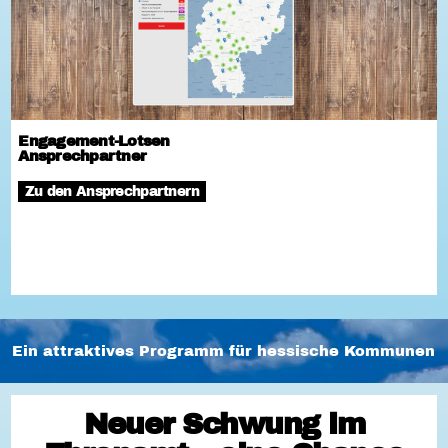
Engagement-Lotsen
Ansprechpartner
Zu den Ansprechpartnern
Ein attraktives Programm für hessische Kommunen
Neuer Schwung im