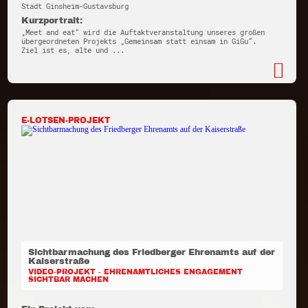
Stadt Ginsheim-Gustavsburg
Kurzportrait:
„Meet and eat“ wird die Auftaktveranstaltung unseres großen
übergeordneten Projekts „Gemeinsam statt einsam in GiGu“.
Ziel ist es, alte und ...
E-LOTSEN-PROJEKT
Sichtbarmachung des Friedberger Ehrenamts auf der
Kaiserstraße
VIDEO-PROJEKT - EHRENAMTLICHES ENGAGEMENT
SICHTBAR MACHEN