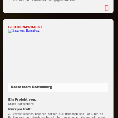
zu fördern und Einsamkeit entgegenzuwirken.
E-LOTSEN-PROJEKT
Basarteam Battenberg
Ein Projekt von:
Stadt Battenberg
Kurzportrait:
Zu verschiedenen Basaren werden die Menschen und Familien in
Battenberg und Umgebung herzlichst zu unseren Veranstaltungen