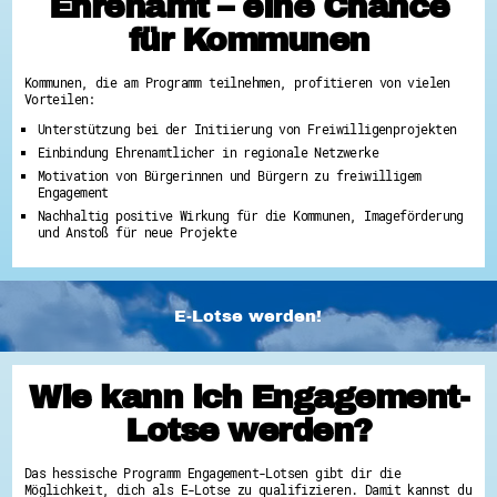
Ehrenamt – eine Chance
für Kommunen
Kommunen, die am Programm teilnehmen, profitieren von vielen
Vorteilen:
Unterstützung bei der Initiierung von Freiwilligenprojekten
Einbindung Ehrenamtlicher in regionale Netzwerke
Motivation von Bürgerinnen und Bürgern zu freiwilligem
Engagement
Nachhaltig positive Wirkung für die Kommunen, Imageförderung
und Anstoß für neue Projekte
E-Lotse werden!
Wie kann ich Engagement-
Lotse werden?
Das hessische Programm Engagement-Lotsen gibt dir die
Möglichkeit, dich als E-Lotse zu qualifizieren. Damit kannst du