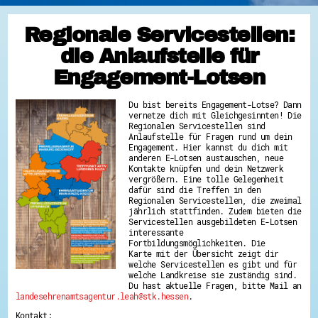
Regionale Servicestellen:
die Anlaufstelle für
Engagement-Lotsen
Du bist bereits Engagement-Lotse? Dann
vernetze dich mit Gleichgesinnten! Die
Regionalen Servicestellen sind
Anlaufstelle für Fragen rund um dein
Engagement. Hier kannst du dich mit
anderen E-Lotsen austauschen, neue
Kontakte knüpfen und dein Netzwerk
vergrößern. Eine tolle Gelegenheit
dafür sind die Treffen in den
Regionalen Servicestellen, die zweimal
jährlich stattfinden. Zudem bieten die
Servicestellen ausgebildeten E-Lotsen
interessante
Fortbildungsmöglichkeiten. Die
Karte mit der Übersicht zeigt dir
welche Servicestellen es gibt und für
welche Landkreise sie zuständig sind.
Du hast aktuelle Fragen, bitte Mail an
landesehrenamtsagentur.leah@stk.hessen
.
Kontakt: