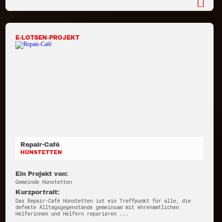
E-LOTSEN-PROJEKT
Repair-Café
HÜNSTETTEN
Ein Projekt von:
Gemeinde Hünstetten
Kurzportrait:
Das Repair-Café Hünstetten ist ein Treffpunkt für alle, die
defekte Alltagsgegenstände gemeinsam mit ehrenamtlichen
Helferinnen und Helfern reparieren ...