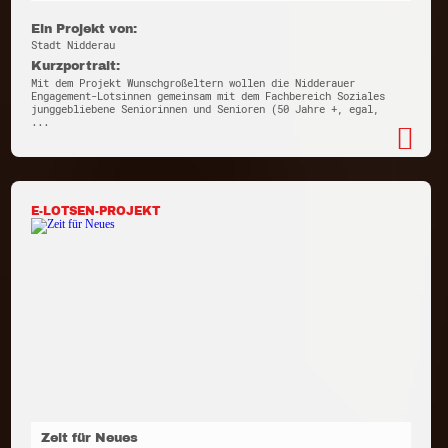
Ein Projekt von:
Stadt Nidderau
Kurzportrait:
Mit dem Projekt Wunschgroßeltern wollen die Nidderauer
Engagement-Lotsinnen gemeinsam mit dem Fachbereich Soziales
junggebliebene Seniorinnen und Senioren (50 Jahre +, egal,
...
E-LOTSEN-PROJEKT
Zeit für Neues