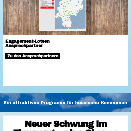
Engagement-Lotsen
Ansprechpartner
Zu den Ansprechpartnern
Ein attraktives Programm für hessische Kommunen
Neuer Schwung im