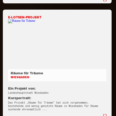
E-LOTSEN-PROJEKT
Räume für Träume
WIESBADEN
Ein Projekt von:
Landeshauptstadt Wiesbaden
Kurzportrait:
Das Projekt „Räume für Träume“ hat sich vorgenommen,
bestehende und wenig genutzte Räume in Wiesbaden für Räume
suchende ehrenamtlich ...