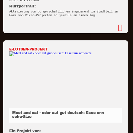
Stadt Weiterstadt
Kurzportrait:
Aktivierung von bürgerschaftlichem Engagement im Stadtteil in
Form von Mikro-Projekten an jeweils an einem Tag.
E-LOTSEN-PROJEKT
Meet and eat - oder auf gut deutsch: Esse unn
schwätze
Ein Projekt von: