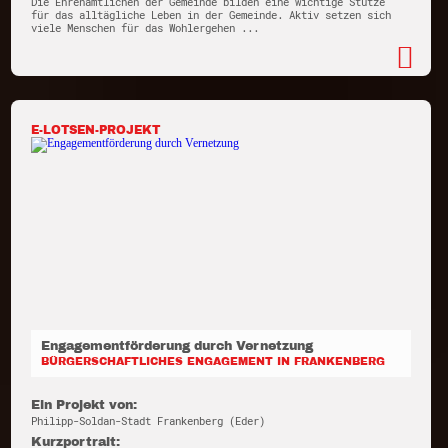
Die Ehrenamtlichen der Gemeinde bilden eine wichtige Stütze
für das alltägliche Leben in der Gemeinde. Aktiv setzen sich
viele Menschen für das Wohlergehen ...
E-LOTSEN-PROJEKT
Engagementförderung durch Vernetzung
BÜRGERSCHAFTLICHES ENGAGEMENT IN FRANKENBERG
Ein Projekt von:
Philipp-Soldan-Stadt Frankenberg (Eder)
Kurzportrait: