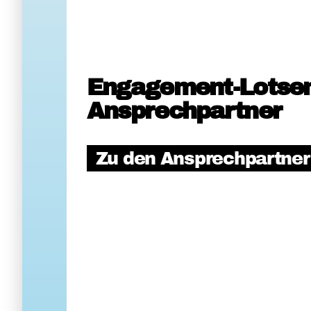
Engagement-Lotse
Ansprechpartner
Zu den Ansprechpartne