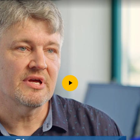
Downloads
Kontakt
Impressum
Datenschutz
Erklärung zur Barrierefreih
Barriere melden