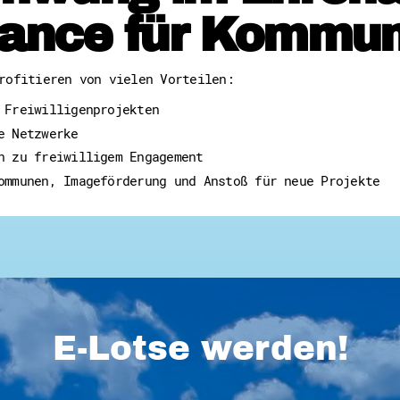
ance für Kommu
rofitieren von vielen Vorteilen:
 Freiwilligenprojekten
e Netzwerke
n zu freiwilligem Engagement
ommunen, Imageförderung und Anstoß für neue Projekte
E-Lotse werden!