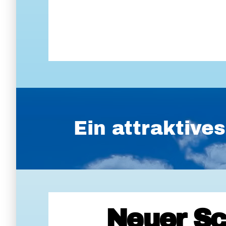
Ein attraktiv
Neuer Sc