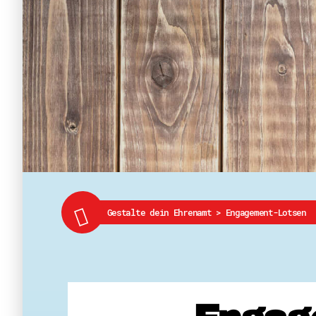
Gestalte dein Ehrenamt
>
Engagement-Lotsen