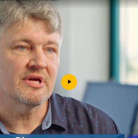
Downloads
Kontakt
Impressum
Datenschutz
Erklärung zur Barrierefreih
Barriere melden