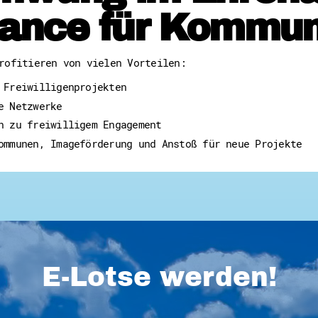
ance für Kommu
rofitieren von vielen Vorteilen:
 Freiwilligenprojekten
e Netzwerke
n zu freiwilligem Engagement
ommunen, Imageförderung und Anstoß für neue Projekte
E-Lotse werden!