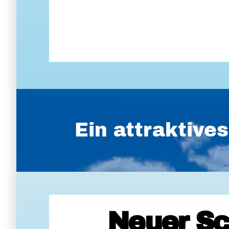
Ein attraktiv
Neuer Sc