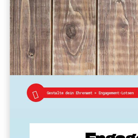
Gestalte dein Ehrenamt
>
Engagement-Lotsen