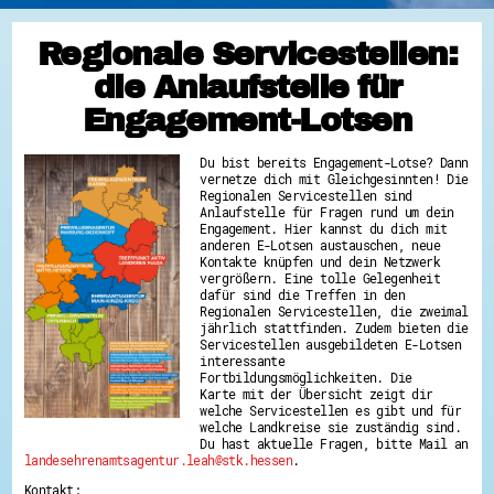
Regionale Servicestellen:
die Anlaufstelle für
Engagement-Lotsen
Du bist bereits Engagement-Lotse? Dann
vernetze dich mit Gleichgesinnten! Die
Regionalen Servicestellen sind
Anlaufstelle für Fragen rund um dein
Engagement. Hier kannst du dich mit
anderen E-Lotsen austauschen, neue
Kontakte knüpfen und dein Netzwerk
vergrößern. Eine tolle Gelegenheit
dafür sind die Treffen in den
Regionalen Servicestellen, die zweimal
jährlich stattfinden. Zudem bieten die
Servicestellen ausgebildeten E-Lotsen
interessante
Fortbildungsmöglichkeiten. Die
Karte mit der Übersicht zeigt dir
welche Servicestellen es gibt und für
welche Landkreise sie zuständig sind.
Du hast aktuelle Fragen, bitte Mail an
landesehrenamtsagentur.leah@stk.hessen
.
Kontakt: