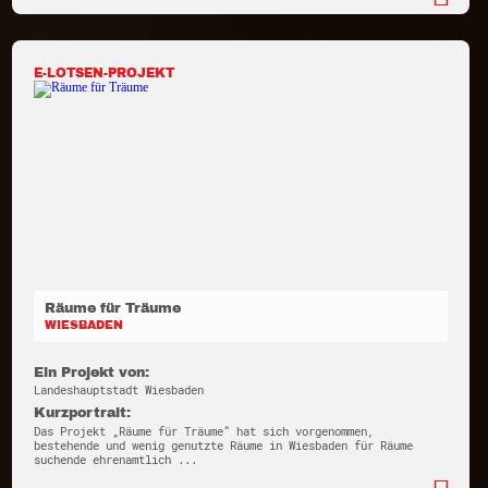
E-LOTSEN-PROJEKT
Räume für Träume
WIESBADEN
Ein Projekt von:
Landeshauptstadt Wiesbaden
Kurzportrait:
Das Projekt „Räume für Träume“ hat sich vorgenommen,
bestehende und wenig genutzte Räume in Wiesbaden für Räume
suchende ehrenamtlich ...