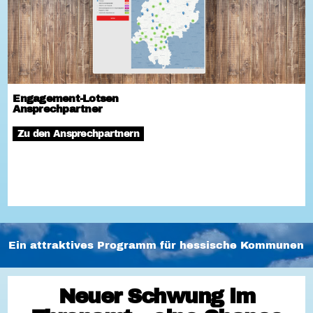
Engagement-Lotsen
Ansprechpartner
Zu den Ansprechpartnern
Ein attraktives Programm für hessische Kommunen
Neuer Schwung im