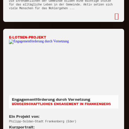
Die Ehrenamtlichen der Gemeinde bilden eine wichtige Stütze
für das alltägliche Leben in der Gemeinde. Aktiv setzen sich
viele Menschen für das Wohlergehen ...
E-LOTSEN-PROJEKT
Engagementförderung durch Vernetzung
BÜRGERSCHAFTLICHES ENGAGEMENT IN FRANKENBERG
Ein Projekt von:
Philipp-Soldan-Stadt Frankenberg (Eder)
Kurzportrait: