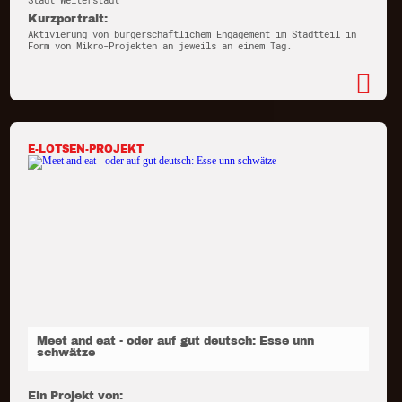
Stadt Weiterstadt
Kurzportrait:
Aktivierung von bürgerschaftlichem Engagement im Stadtteil in
Form von Mikro-Projekten an jeweils an einem Tag.
E-LOTSEN-PROJEKT
Meet and eat - oder auf gut deutsch: Esse unn
schwätze
Ein Projekt von: