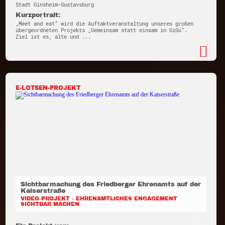
Stadt Ginsheim-Gustavsburg
Kurzportrait:
„Meet and eat“ wird die Auftaktveranstaltung unseres großen
übergeordneten Projekts „Gemeinsam statt einsam in GiGu“.
Ziel ist es, alte und ...
E-LOTSEN-PROJEKT
Sichtbarmachung des Friedberger Ehrenamts auf der
Kaiserstraße
VIDEO-PROJEKT - EHRENAMTLICHES ENGAGEMENT
SICHTBAR MACHEN