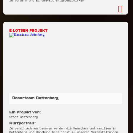
zu fördern und Einsamkeit entgegenzuwirken.
E-LOTSEN-PROJEKT
Basarteam Battenberg
Ein Projekt von:
Stadt Battenberg
Kurzportrait:
Zu verschiedenen Basaren werden die Menschen und Familien in
Battenberg und Umgebung herzlichst zu unseren Veranstaltungen