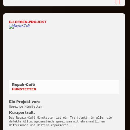
E-LOTSEN-PROJEKT
Repair-Café
HÜNSTETTEN
Ein Projekt von:
Gemeinde Hünstetten
Kurzportrait:
Das Repair-Café Hünstetten ist ein Treffpunkt für alle, die
defekte Alltagsgegenstände gemeinsam mit ehrenamtlichen
Helferinnen und Helfern reparieren ...