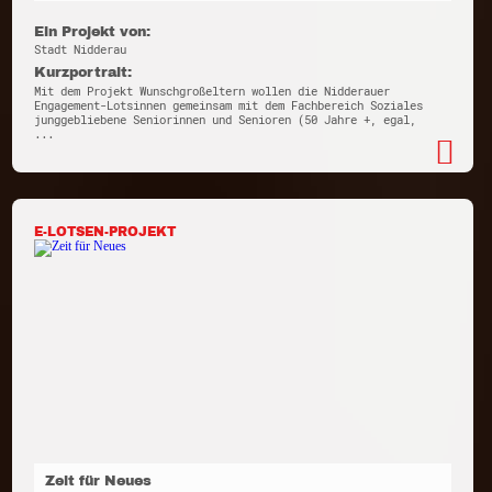
Ein Projekt von:
Stadt Nidderau
Kurzportrait:
Mit dem Projekt Wunschgroßeltern wollen die Nidderauer
Engagement-Lotsinnen gemeinsam mit dem Fachbereich Soziales
junggebliebene Seniorinnen und Senioren (50 Jahre +, egal,
...
E-LOTSEN-PROJEKT
Zeit für Neues