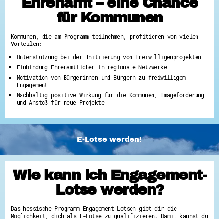
Ehrenamt – eine Chance
für Kommunen
Kommunen, die am Programm teilnehmen, profitieren von vielen
Vorteilen:
Unterstützung bei der Initiierung von Freiwilligenprojekten
Einbindung Ehrenamtlicher in regionale Netzwerke
Motivation von Bürgerinnen und Bürgern zu freiwilligem
Engagement
Nachhaltig positive Wirkung für die Kommunen, Imageförderung
und Anstoß für neue Projekte
E-Lotse werden!
Wie kann ich Engagement-
Lotse werden?
Das hessische Programm Engagement-Lotsen gibt dir die
Möglichkeit, dich als E-Lotse zu qualifizieren. Damit kannst du