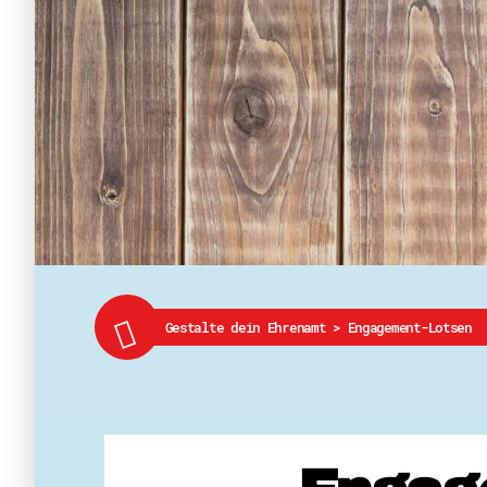
Gestalte dein Ehrenamt
>
Engagement-Lotsen