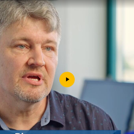
Downloads
Kontakt
Impressum
Datenschutz
Erklärung zur Barrierefreih
Barriere melden