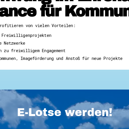
ance für Kommu
rofitieren von vielen Vorteilen:
 Freiwilligenprojekten
e Netzwerke
n zu freiwilligem Engagement
ommunen, Imageförderung und Anstoß für neue Projekte
E-Lotse werden!