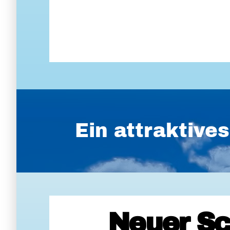
Ein attraktiv
Neuer Sc