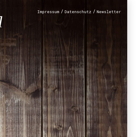
/
/
Impressum
Datenschutz
Newsletter
renamt
r
mt