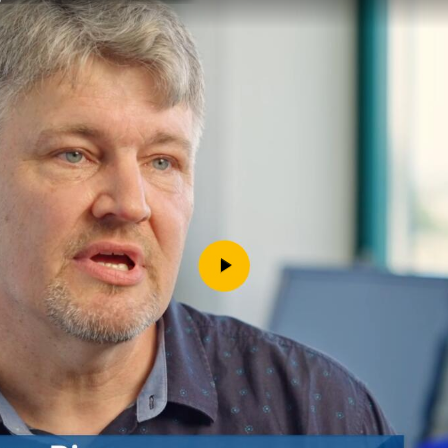
Downloads
Kontakt
Impressum
Datenschutz
Erklärung zur Barrierefreih
Barriere melden