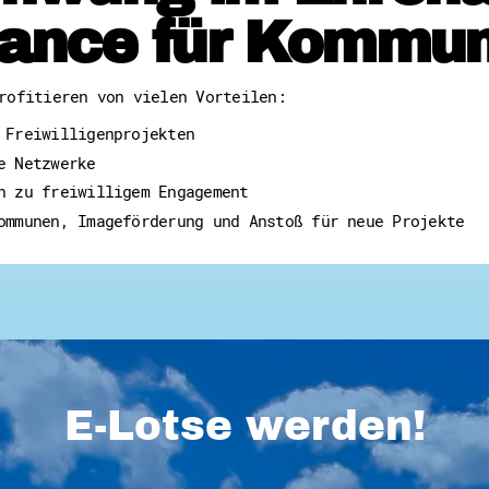
ance für Kommu
rofitieren von vielen Vorteilen:
 Freiwilligenprojekten
e Netzwerke
n zu freiwilligem Engagement
ommunen, Imageförderung und Anstoß für neue Projekte
E-Lotse werden!