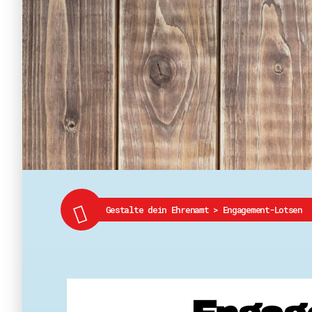
Gestalte dein Ehrenamt
>
Engagement-Lotsen