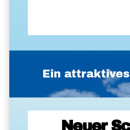
Ein attraktiv
Neuer Sc