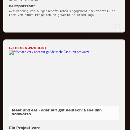
Stadt Weiterstadt
Kurzportrait:
Aktivierung von bürgerschaftlichem Engagement im Stadtteil in
Form von Mikro-Projekten an jeweils an einem Tag.
E-LOTSEN-PROJEKT
Meet and eat - oder auf gut deutsch: Esse unn
schwätze
Ein Projekt von: