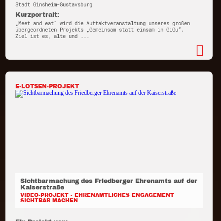
Stadt Ginsheim-Gustavsburg
Kurzportrait:
„Meet and eat“ wird die Auftaktveranstaltung unseres großen
übergeordneten Projekts „Gemeinsam statt einsam in GiGu“.
Ziel ist es, alte und ...
E-LOTSEN-PROJEKT
Sichtbarmachung des Friedberger Ehrenamts auf der
Kaiserstraße
VIDEO-PROJEKT - EHRENAMTLICHES ENGAGEMENT
SICHTBAR MACHEN