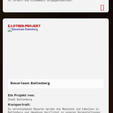
zu fördern und Einsamkeit entgegenzuwirken.
E-LOTSEN-PROJEKT
Basarteam Battenberg
Ein Projekt von:
Stadt Battenberg
Kurzportrait:
Zu verschiedenen Basaren werden die Menschen und Familien in
Battenberg und Umgebung herzlichst zu unseren Veranstaltungen