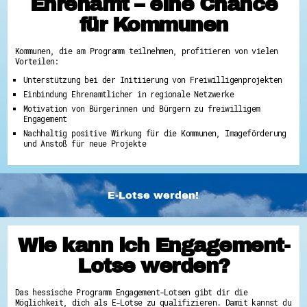
Ehrenamt – eine Chance
für Kommunen
Kommunen, die am Programm teilnehmen, profitieren von vielen
Vorteilen:
Unterstützung bei der Initiierung von Freiwilligenprojekten
Einbindung Ehrenamtlicher in regionale Netzwerke
Motivation von Bürgerinnen und Bürgern zu freiwilligem
Engagement
Nachhaltig positive Wirkung für die Kommunen, Imageförderung
und Anstoß für neue Projekte
E-Lotse werden!
Wie kann ich Engagement-
Lotse werden?
Das hessische Programm Engagement-Lotsen gibt dir die
Möglichkeit, dich als E-Lotse zu qualifizieren. Damit kannst du