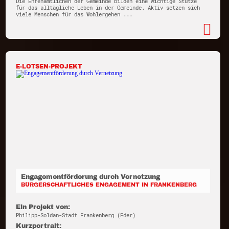
Die Ehrenamtlichen der Gemeinde bilden eine wichtige Stütze
für das alltägliche Leben in der Gemeinde. Aktiv setzen sich
viele Menschen für das Wohlergehen ...
E-LOTSEN-PROJEKT
Engagementförderung durch Vernetzung
BÜRGERSCHAFTLICHES ENGAGEMENT IN FRANKENBERG
Ein Projekt von:
Philipp-Soldan-Stadt Frankenberg (Eder)
Kurzportrait: