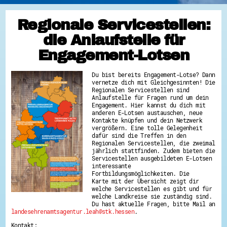
Regionale Servicestellen:
die Anlaufstelle für
Engagement-Lotsen
Du bist bereits Engagement-Lotse? Dann
vernetze dich mit Gleichgesinnten! Die
Regionalen Servicestellen sind
Anlaufstelle für Fragen rund um dein
Engagement. Hier kannst du dich mit
anderen E-Lotsen austauschen, neue
Kontakte knüpfen und dein Netzwerk
vergrößern. Eine tolle Gelegenheit
dafür sind die Treffen in den
Regionalen Servicestellen, die zweimal
jährlich stattfinden. Zudem bieten die
Servicestellen ausgebildeten E-Lotsen
interessante
Fortbildungsmöglichkeiten. Die
Karte mit der Übersicht zeigt dir
welche Servicestellen es gibt und für
welche Landkreise sie zuständig sind.
Du hast aktuelle Fragen, bitte Mail an
landesehrenamtsagentur.leah@stk.hessen
.
Kontakt: