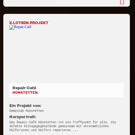
E-LOTSEN-PROJEKT
Repair-Café
HÜNSTETTEN
Ein Projekt von:
Gemeinde Hünstetten
Kurzportrait:
Das Repair-Café Hünstetten ist ein Treffpunkt für alle, die
defekte Alltagsgegenstände gemeinsam mit ehrenamtlichen
Helferinnen und Helfern reparieren ...