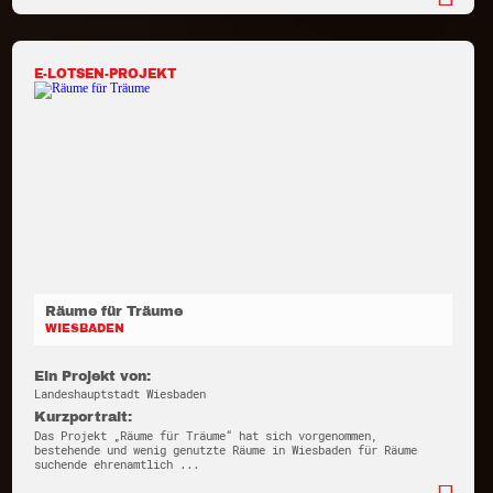
E-LOTSEN-PROJEKT
Räume für Träume
WIESBADEN
Ein Projekt von:
Landeshauptstadt Wiesbaden
Kurzportrait:
Das Projekt „Räume für Träume“ hat sich vorgenommen,
bestehende und wenig genutzte Räume in Wiesbaden für Räume
suchende ehrenamtlich ...