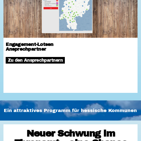
Engagement-Lotsen
Ansprechpartner
Zu den Ansprechpartnern
Ein attraktives Programm für hessische Kommunen
Neuer Schwung im