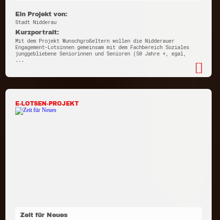
Ein Projekt von:
Stadt Nidderau
Kurzportrait:
Mit dem Projekt Wunschgroßeltern wollen die Nidderauer
Engagement-Lotsinnen gemeinsam mit dem Fachbereich Soziales
junggebliebene Seniorinnen und Senioren (50 Jahre +, egal,
...
E-LOTSEN-PROJEKT
Zeit für Neues