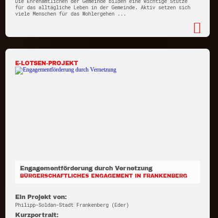
Die Ehrenamtlichen der Gemeinde bilden eine wichtige Stütze
für das alltägliche Leben in der Gemeinde. Aktiv setzen sich
viele Menschen für das Wohlergehen ...
E-LOTSEN-PROJEKT
Engagementförderung durch Vernetzung
BÜRGERSCHAFTLICHES ENGAGEMENT IN FRANKENBERG
Ein Projekt von:
Philipp-Soldan-Stadt Frankenberg (Eder)
Kurzportrait: