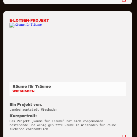
E-LOTSEN-PROJEKT
Räume für Träume
WIESBADEN
Ein Projekt von:
Landeshauptstadt Wiesbaden
Kurzportrait:
Das Projekt „Räume für Träume“ hat sich vorgenommen,
bestehende und wenig genutzte Räume in Wiesbaden für Räume
suchende ehrenamtlich ...