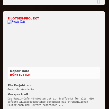
E-LOTSEN-PROJEKT
Repair-Café
HÜNSTETTEN
Ein Projekt von:
Gemeinde Hünstetten
Kurzportrait:
Das Repair-Café Hünstetten ist ein Treffpunkt für alle, die
defekte Alltagsgegenstände gemeinsam mit ehrenamtlichen
Helferinnen und Helfern reparieren ...