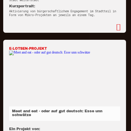
Stadt Weiterstadt
Kurzportrait:
Aktivierung von bürgerschaftlichem Engagement im Stadtteil in
Form von Mikro-Projekten an jeweils an einem Tag.
E-LOTSEN-PROJEKT
Meet and eat - oder auf gut deutsch: Esse unn
schwätze
Ein Projekt von: