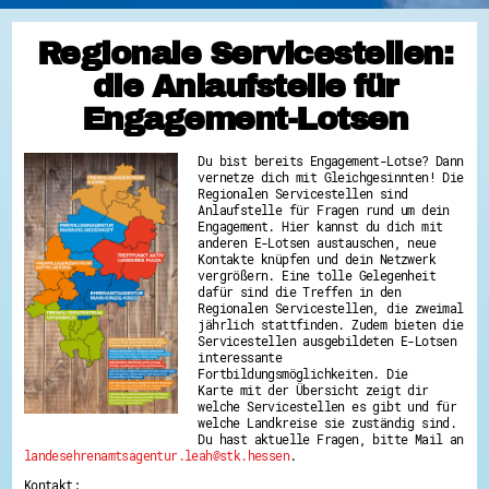
Regionale Servicestellen:
die Anlaufstelle für
Engagement-Lotsen
Du bist bereits Engagement-Lotse? Dann
vernetze dich mit Gleichgesinnten! Die
Regionalen Servicestellen sind
Anlaufstelle für Fragen rund um dein
Engagement. Hier kannst du dich mit
anderen E-Lotsen austauschen, neue
Kontakte knüpfen und dein Netzwerk
vergrößern. Eine tolle Gelegenheit
dafür sind die Treffen in den
Regionalen Servicestellen, die zweimal
jährlich stattfinden. Zudem bieten die
Servicestellen ausgebildeten E-Lotsen
interessante
Fortbildungsmöglichkeiten. Die
Karte mit der Übersicht zeigt dir
welche Servicestellen es gibt und für
welche Landkreise sie zuständig sind.
Du hast aktuelle Fragen, bitte Mail an
landesehrenamtsagentur.leah@stk.hessen
.
Kontakt: