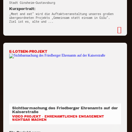
Stadt Ginsheim-Gustavsburg
Kurzportrait:
„Meet and eat“ wird die Auftaktveranstaltung unseres großen
übergeordneten Projekts „Gemeinsam statt einsam in GiGu“.
Ziel ist es, alte und ...
E-LOTSEN-PROJEKT
Sichtbarmachung des Friedberger Ehrenamts auf der
Kaiserstraße
VIDEO-PROJEKT - EHRENAMTLICHES ENGAGEMENT
SICHTBAR MACHEN