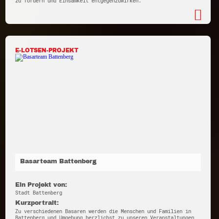
zu fördern und Einsamkeit entgegenzuwirken.
E-LOTSEN-PROJEKT
Basarteam Battenberg
Ein Projekt von:
Stadt Battenberg
Kurzportrait:
Zu verschiedenen Basaren werden die Menschen und Familien in
Battenberg und Umgebung herzlichst zu unseren Veranstaltungen