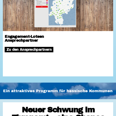
Engagement-Lotsen
Ansprechpartner
Zu den Ansprechpartnern
Ein attraktives Programm für hessische Kommunen
Neuer Schwung im