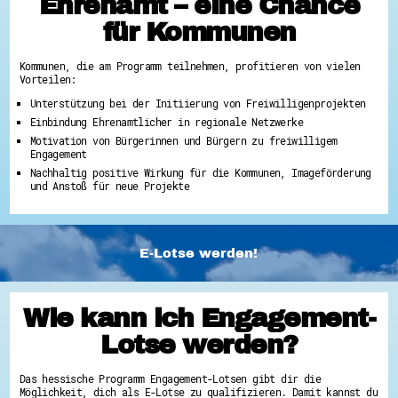
Ehrenamt – eine Chance
für Kommunen
Kommunen, die am Programm teilnehmen, profitieren von vielen
Vorteilen:
Unterstützung bei der Initiierung von Freiwilligenprojekten
Einbindung Ehrenamtlicher in regionale Netzwerke
Motivation von Bürgerinnen und Bürgern zu freiwilligem
Engagement
Nachhaltig positive Wirkung für die Kommunen, Imageförderung
und Anstoß für neue Projekte
E-Lotse werden!
Wie kann ich Engagement-
Lotse werden?
Das hessische Programm Engagement-Lotsen gibt dir die
Möglichkeit, dich als E-Lotse zu qualifizieren. Damit kannst du