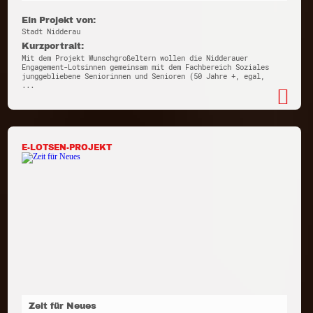
Ein Projekt von:
Stadt Nidderau
Kurzportrait:
Mit dem Projekt Wunschgroßeltern wollen die Nidderauer
Engagement-Lotsinnen gemeinsam mit dem Fachbereich Soziales
junggebliebene Seniorinnen und Senioren (50 Jahre +, egal,
...
E-LOTSEN-PROJEKT
Zeit für Neues