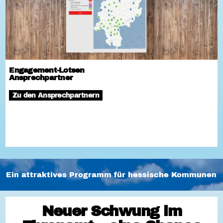
Engagement-Lotsen
Ansprechpartner
Zu den Ansprechpartnern
Ein attraktives Programm für hessische Kommunen
Neuer Schwung im