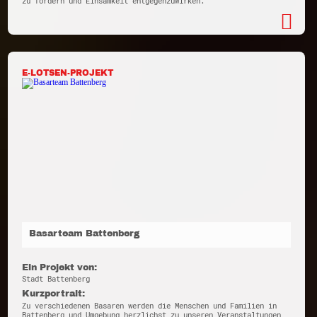
zu fördern und Einsamkeit entgegenzuwirken.
E-LOTSEN-PROJEKT
Basarteam Battenberg
Ein Projekt von:
Stadt Battenberg
Kurzportrait:
Zu verschiedenen Basaren werden die Menschen und Familien in
Battenberg und Umgebung herzlichst zu unseren Veranstaltungen