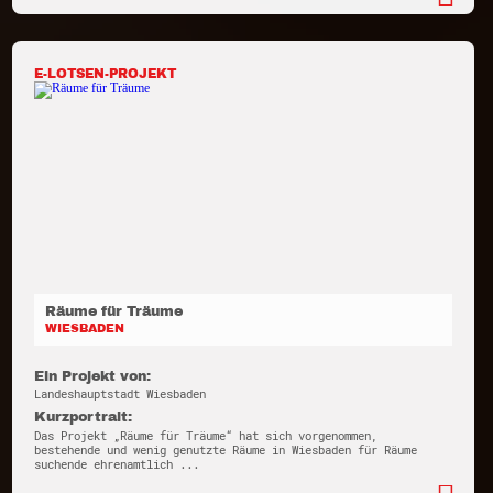
E-LOTSEN-PROJEKT
Räume für Träume
WIESBADEN
Ein Projekt von:
Landeshauptstadt Wiesbaden
Kurzportrait:
Das Projekt „Räume für Träume“ hat sich vorgenommen,
bestehende und wenig genutzte Räume in Wiesbaden für Räume
suchende ehrenamtlich ...