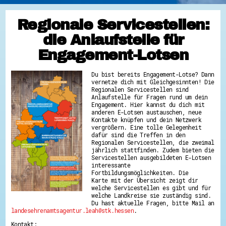
Regionale Servicestellen:
die Anlaufstelle für
Engagement-Lotsen
Du bist bereits Engagement-Lotse? Dann
vernetze dich mit Gleichgesinnten! Die
Regionalen Servicestellen sind
Anlaufstelle für Fragen rund um dein
Engagement. Hier kannst du dich mit
anderen E-Lotsen austauschen, neue
Kontakte knüpfen und dein Netzwerk
vergrößern. Eine tolle Gelegenheit
dafür sind die Treffen in den
Regionalen Servicestellen, die zweimal
jährlich stattfinden. Zudem bieten die
Servicestellen ausgebildeten E-Lotsen
interessante
Fortbildungsmöglichkeiten. Die
Karte mit der Übersicht zeigt dir
welche Servicestellen es gibt und für
welche Landkreise sie zuständig sind.
Du hast aktuelle Fragen, bitte Mail an
landesehrenamtsagentur.leah@stk.hessen
.
Kontakt: