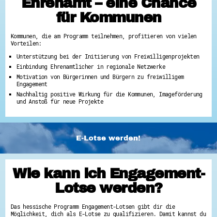
Ehrenamt – eine Chance
für Kommunen
Kommunen, die am Programm teilnehmen, profitieren von vielen
Vorteilen:
Unterstützung bei der Initiierung von Freiwilligenprojekten
Einbindung Ehrenamtlicher in regionale Netzwerke
Motivation von Bürgerinnen und Bürgern zu freiwilligem
Engagement
Nachhaltig positive Wirkung für die Kommunen, Imageförderung
und Anstoß für neue Projekte
E-Lotse werden!
Wie kann ich Engagement-
Lotse werden?
Das hessische Programm Engagement-Lotsen gibt dir die
Möglichkeit, dich als E-Lotse zu qualifizieren. Damit kannst du