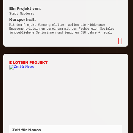
Ein Projekt von:
Stadt Nidderau
Kurzportrait:
Mit dem Projekt Wunschgroßeltern wollen die Nidderauer
Engagement-Lotsinnen gemeinsam mit dem Fachbereich Soziales
junggebliebene Seniorinnen und Senioren (50 Jahre +, egal,
...
E-LOTSEN-PROJEKT
Zeit für Neues