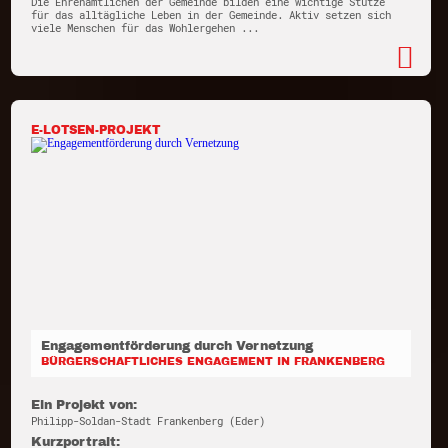
Die Ehrenamtlichen der Gemeinde bilden eine wichtige Stütze
für das alltägliche Leben in der Gemeinde. Aktiv setzen sich
viele Menschen für das Wohlergehen ...
E-LOTSEN-PROJEKT
Engagementförderung durch Vernetzung
BÜRGERSCHAFTLICHES ENGAGEMENT IN FRANKENBERG
Ein Projekt von:
Philipp-Soldan-Stadt Frankenberg (Eder)
Kurzportrait: