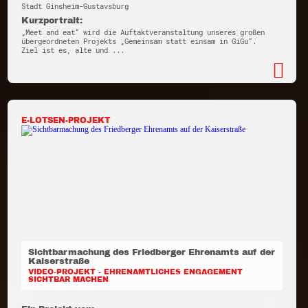
Stadt Ginsheim-Gustavsburg
Kurzportrait:
„Meet and eat“ wird die Auftaktveranstaltung unseres großen
übergeordneten Projekts „Gemeinsam statt einsam in GiGu“.
Ziel ist es, alte und ...
E-LOTSEN-PROJEKT
Sichtbarmachung des Friedberger Ehrenamts auf der
Kaiserstraße
VIDEO-PROJEKT - EHRENAMTLICHES ENGAGEMENT
SICHTBAR MACHEN