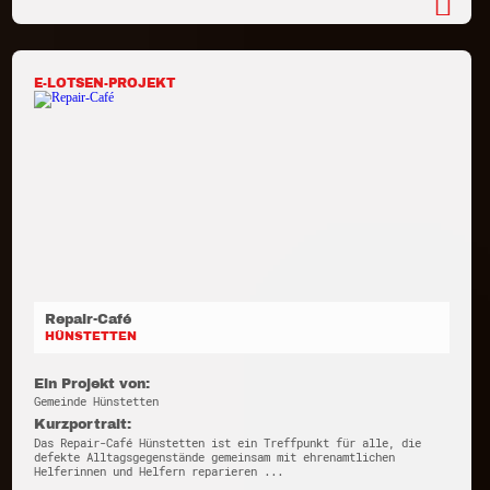
E-LOTSEN-PROJEKT
Repair-Café
HÜNSTETTEN
Ein Projekt von:
Gemeinde Hünstetten
Kurzportrait:
Das Repair-Café Hünstetten ist ein Treffpunkt für alle, die
defekte Alltagsgegenstände gemeinsam mit ehrenamtlichen
Helferinnen und Helfern reparieren ...