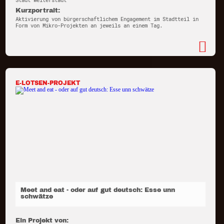
Stadt Weiterstadt
Kurzportrait:
Aktivierung von bürgerschaftlichem Engagement im Stadtteil in
Form von Mikro-Projekten an jeweils an einem Tag.
E-LOTSEN-PROJEKT
Meet and eat - oder auf gut deutsch: Esse unn
schwätze
Ein Projekt von: