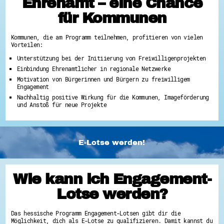
Ehrenamt – eine Chance
für Kommunen
Kommunen, die am Programm teilnehmen, profitieren von vielen
Vorteilen:
Unterstützung bei der Initiierung von Freiwilligenprojekten
Einbindung Ehrenamtlicher in regionale Netzwerke
Motivation von Bürgerinnen und Bürgern zu freiwilligem
Engagement
Nachhaltig positive Wirkung für die Kommunen, Imageförderung
und Anstoß für neue Projekte
E-Lotse werden!
Wie kann ich Engagement-
Lotse werden?
Das hessische Programm Engagement-Lotsen gibt dir die
Möglichkeit, dich als E-Lotse zu qualifizieren. Damit kannst du