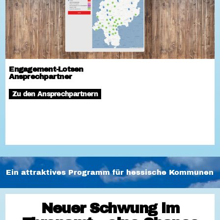
Engagement-Lotsen
Ansprechpartner
Zu den Ansprechpartnern
Ein attraktives Programm für hessische Kommunen
Neuer Schwung im