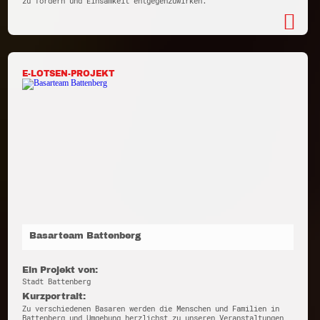
zu fördern und Einsamkeit entgegenzuwirken.
E-LOTSEN-PROJEKT
Basarteam Battenberg
Ein Projekt von:
Stadt Battenberg
Kurzportrait:
Zu verschiedenen Basaren werden die Menschen und Familien in
Battenberg und Umgebung herzlichst zu unseren Veranstaltungen