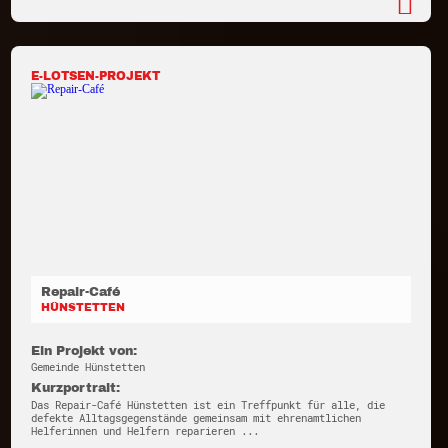
E-LOTSEN-PROJEKT
Repair-Café
HÜNSTETTEN
Ein Projekt von:
Gemeinde Hünstetten
Kurzportrait:
Das Repair-Café Hünstetten ist ein Treffpunkt für alle, die
defekte Alltagsgegenstände gemeinsam mit ehrenamtlichen
Helferinnen und Helfern reparieren ...