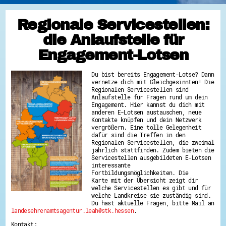
Regionale Servicestellen:
die Anlaufstelle für
Engagement-Lotsen
Du bist bereits Engagement-Lotse? Dann
vernetze dich mit Gleichgesinnten! Die
Regionalen Servicestellen sind
Anlaufstelle für Fragen rund um dein
Engagement. Hier kannst du dich mit
anderen E-Lotsen austauschen, neue
Kontakte knüpfen und dein Netzwerk
vergrößern. Eine tolle Gelegenheit
dafür sind die Treffen in den
Regionalen Servicestellen, die zweimal
jährlich stattfinden. Zudem bieten die
Servicestellen ausgebildeten E-Lotsen
interessante
Fortbildungsmöglichkeiten. Die
Karte mit der Übersicht zeigt dir
welche Servicestellen es gibt und für
welche Landkreise sie zuständig sind.
Du hast aktuelle Fragen, bitte Mail an
landesehrenamtsagentur.leah@stk.hessen
.
Kontakt: