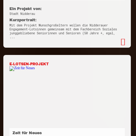
Ein Projekt von:
Stadt Nidderau
Kurzportrait:
Mit dem Projekt Wunschgroßeltern wollen die Nidderauer
Engagement-Lotsinnen gemeinsam mit dem Fachbereich Soziales
junggebliebene Seniorinnen und Senioren (50 Jahre +, egal,
...
E-LOTSEN-PROJEKT
Zeit für Neues