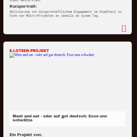
Stadt Weiterstadt
Kurzportrait:
Aktivierung von bürgerschaftlichem Engagement im Stadtteil in
Form von Mikro-Projekten an jeweils an einem Tag.
E-LOTSEN-PROJEKT
Meet and eat - oder auf gut deutsch: Esse unn
schwätze
Ein Projekt von: