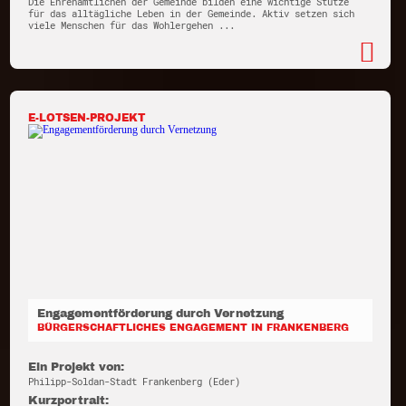
Die Ehrenamtlichen der Gemeinde bilden eine wichtige Stütze
für das alltägliche Leben in der Gemeinde. Aktiv setzen sich
viele Menschen für das Wohlergehen ...
E-LOTSEN-PROJEKT
Engagementförderung durch Vernetzung
BÜRGERSCHAFTLICHES ENGAGEMENT IN FRANKENBERG
Ein Projekt von:
Philipp-Soldan-Stadt Frankenberg (Eder)
Kurzportrait: