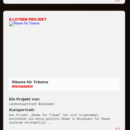
E-LOTSEN-PROJEKT
Räume für Träume
WIESBADEN
Ein Projekt von:
Landeshauptstadt Wiesbaden
Kurzportrait:
Das Projekt „Räume für Träume“ hat sich vorgenommen,
bestehende und wenig genutzte Räume in Wiesbaden für Räume
suchende ehrenamtlich ...