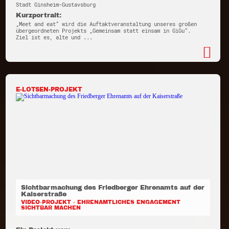
Stadt Ginsheim-Gustavsburg
Kurzportrait:
„Meet and eat“ wird die Auftaktveranstaltung unseres großen
übergeordneten Projekts „Gemeinsam statt einsam in GiGu“.
Ziel ist es, alte und ...
E-LOTSEN-PROJEKT
Sichtbarmachung des Friedberger Ehrenamts auf der
Kaiserstraße
VIDEO-PROJEKT - EHRENAMTLICHES ENGAGEMENT
SICHTBAR MACHEN