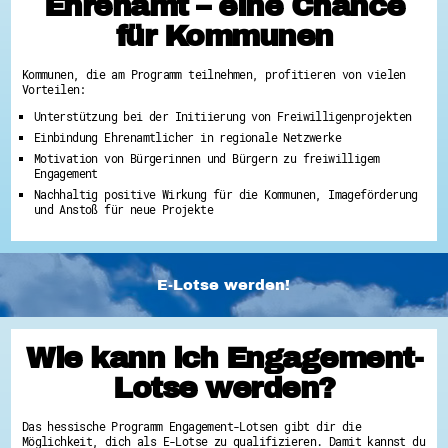
Ehrenamt – eine Chance
für Kommunen
Kommunen, die am Programm teilnehmen, profitieren von vielen
Vorteilen:
Unterstützung bei der Initiierung von Freiwilligenprojekten
Einbindung Ehrenamtlicher in regionale Netzwerke
Motivation von Bürgerinnen und Bürgern zu freiwilligem
Engagement
Nachhaltig positive Wirkung für die Kommunen, Imageförderung
und Anstoß für neue Projekte
E-Lotse werden!
Wie kann ich Engagement-
Lotse werden?
Das hessische Programm Engagement-Lotsen gibt dir die
Möglichkeit, dich als E-Lotse zu qualifizieren. Damit kannst du