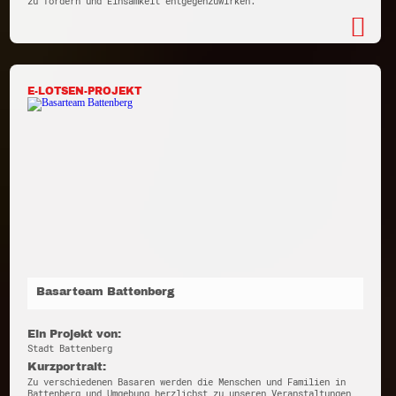
zu fördern und Einsamkeit entgegenzuwirken.
E-LOTSEN-PROJEKT
Basarteam Battenberg
Ein Projekt von:
Stadt Battenberg
Kurzportrait:
Zu verschiedenen Basaren werden die Menschen und Familien in
Battenberg und Umgebung herzlichst zu unseren Veranstaltungen