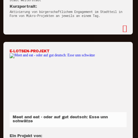
Stadt Weiterstadt
Kurzportrait:
Aktivierung von bürgerschaftlichem Engagement im Stadtteil in
Form von Mikro-Projekten an jeweils an einem Tag.
E-LOTSEN-PROJEKT
Meet and eat - oder auf gut deutsch: Esse unn
schwätze
Ein Projekt von: