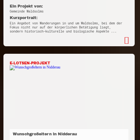
Ein Projekt von:
Gemeinde Waldsolms
Kurzportrait:
Ein Angebot von Wanderungen in und um Waldsolms, bei dem der
Fokus nicht nur auf der körperlichen Betätigung liegt,
sondern historisch-kulturelle und biologische Aspekte ...
E-LOTSEN-PROJEKT
Wunschgroßeltern in Nidderau