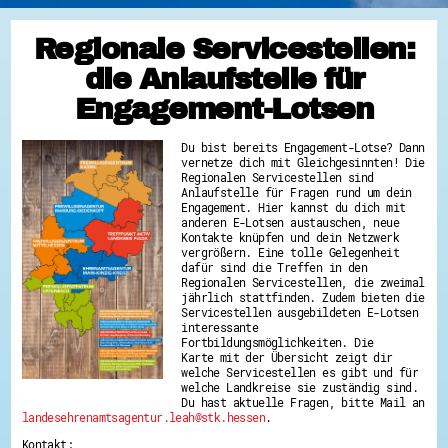
Regionale Servicestellen:
die Anlaufstelle für
Engagement-Lotsen
Du bist bereits Engagement-Lotse? Dann
vernetze dich mit Gleichgesinnten! Die
Regionalen Servicestellen sind
Anlaufstelle für Fragen rund um dein
Engagement. Hier kannst du dich mit
anderen E-Lotsen austauschen, neue
Kontakte knüpfen und dein Netzwerk
vergrößern. Eine tolle Gelegenheit
dafür sind die Treffen in den
Regionalen Servicestellen, die zweimal
jährlich stattfinden. Zudem bieten die
Servicestellen ausgebildeten E-Lotsen
interessante
Fortbildungsmöglichkeiten. Die
Karte mit der Übersicht zeigt dir
welche Servicestellen es gibt und für
welche Landkreise sie zuständig sind.
Du hast aktuelle Fragen, bitte Mail an
landesehrenamtsagentur.leah@stk.hessen
.
Kontakt: