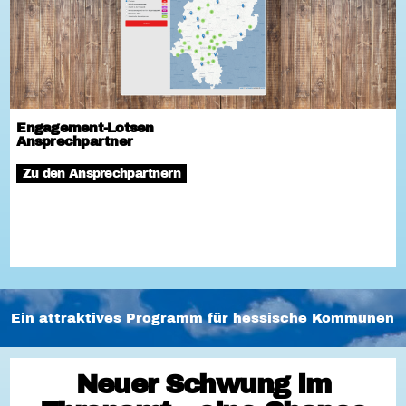
Engagement-Lotsen
Ansprechpartner
Zu den Ansprechpartnern
Ein attraktives Programm für hessische Kommunen
Neuer Schwung im