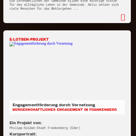
Die Ehrenamtlichen der Gemeinde bilden eine wichtige Stütze
für das alltägliche Leben in der Gemeinde. Aktiv setzen sich
viele Menschen für das Wohlergehen ...
E-LOTSEN-PROJEKT
Engagementförderung durch Vernetzung
BÜRGERSCHAFTLICHES ENGAGEMENT IN FRANKENBERG
Ein Projekt von:
Philipp-Soldan-Stadt Frankenberg (Eder)
Kurzportrait: