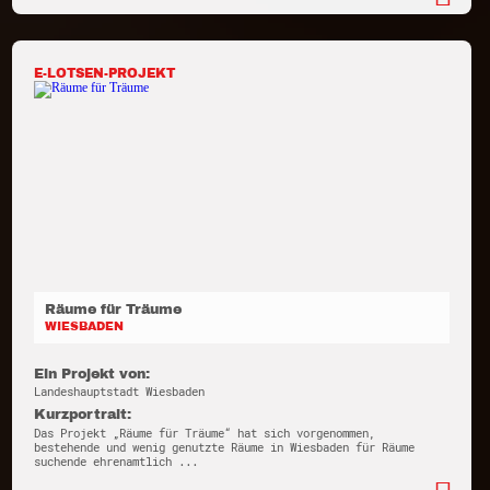
E-LOTSEN-PROJEKT
Räume für Träume
WIESBADEN
Ein Projekt von:
Landeshauptstadt Wiesbaden
Kurzportrait:
Das Projekt „Räume für Träume“ hat sich vorgenommen,
bestehende und wenig genutzte Räume in Wiesbaden für Räume
suchende ehrenamtlich ...