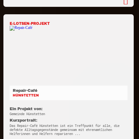
E-LOTSEN-PROJEKT
Repair-Café
HÜNSTETTEN
Ein Projekt von:
Gemeinde Hünstetten
Kurzportrait:
Das Repair-Café Hünstetten ist ein Treffpunkt für alle, die
defekte Alltagsgegenstände gemeinsam mit ehrenamtlichen
Helferinnen und Helfern reparieren ...