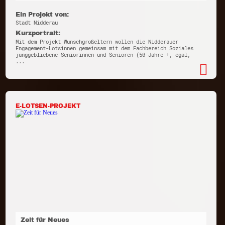
Ein Projekt von:
Stadt Nidderau
Kurzportrait:
Mit dem Projekt Wunschgroßeltern wollen die Nidderauer
Engagement-Lotsinnen gemeinsam mit dem Fachbereich Soziales
junggebliebene Seniorinnen und Senioren (50 Jahre +, egal,
...
E-LOTSEN-PROJEKT
Zeit für Neues