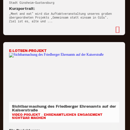
Stadt Ginsheim-Gustavsburg
Kurzportrait:
„Meet and eat“ wird die Auftaktveranstaltung unseres großen
übergeordneten Projekts „Gemeinsam statt einsam in GiGu“.
Ziel ist es, alte und ...
E-LOTSEN-PROJEKT
Sichtbarmachung des Friedberger Ehrenamts auf der
Kaiserstraße
VIDEO-PROJEKT - EHRENAMTLICHES ENGAGEMENT
SICHTBAR MACHEN