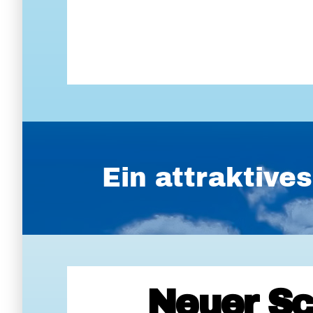
Ein attraktiv
Neuer Sc