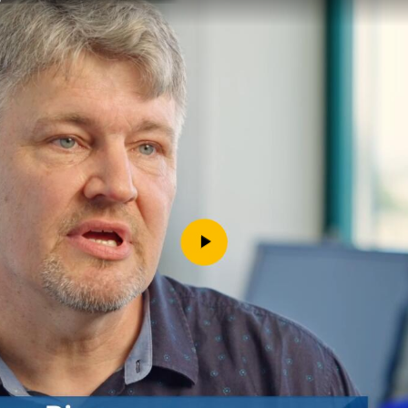
Downloads
Kontakt
Impressum
Datenschutz
Erklärung zur Barrierefreih
Barriere melden