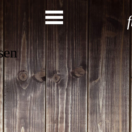
Start
Entdecke dein Eh
News
Veranstaltungen
Rückblicke
Newsletter
Die LandesEhrenamtsagentur
Publikationen
Ansprechpartner
Ehrenamt hat viele Gesichte
Finde dein Ehrena