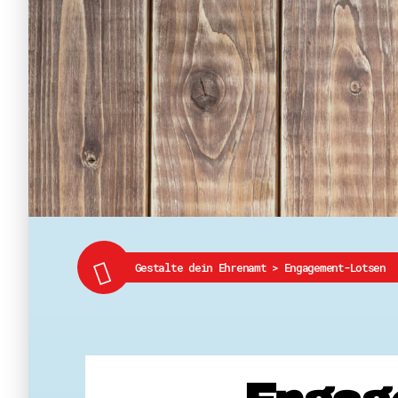
Gestalte dein Ehrenamt
>
Engagement-Lotsen