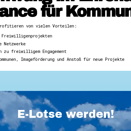
ance für Kommu
rofitieren von vielen Vorteilen:
 Freiwilligenprojekten
e Netzwerke
n zu freiwilligem Engagement
ommunen, Imageförderung und Anstoß für neue Projekte
E-Lotse werden!