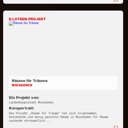
E-LOTSEN-PROJEKT
Räume für Träume
WIESBADEN
Ein Projekt von:
Landeshauptstadt Wiesbaden
Kurzportrait:
Das Projekt „Räume für Träume“ hat sich vorgenommen,
bestehende und wenig genutzte Räume in Wiesbaden für Räume
suchende ehrenamtlich ...