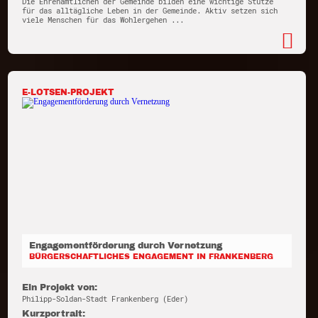
Die Ehrenamtlichen der Gemeinde bilden eine wichtige Stütze
für das alltägliche Leben in der Gemeinde. Aktiv setzen sich
viele Menschen für das Wohlergehen ...
E-LOTSEN-PROJEKT
Engagementförderung durch Vernetzung
BÜRGERSCHAFTLICHES ENGAGEMENT IN FRANKENBERG
Ein Projekt von:
Philipp-Soldan-Stadt Frankenberg (Eder)
Kurzportrait: