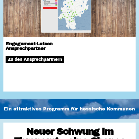
Engagement-Lotsen
Ansprechpartner
Zu den Ansprechpartnern
Ein attraktives Programm für hessische Kommunen
Neuer Schwung im