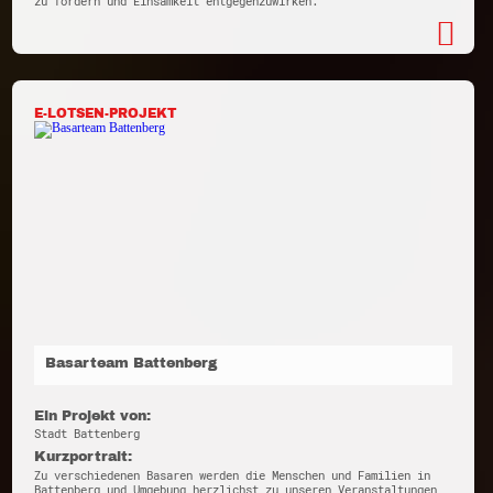
zu fördern und Einsamkeit entgegenzuwirken.
E-LOTSEN-PROJEKT
Basarteam Battenberg
Ein Projekt von:
Stadt Battenberg
Kurzportrait:
Zu verschiedenen Basaren werden die Menschen und Familien in
Battenberg und Umgebung herzlichst zu unseren Veranstaltungen