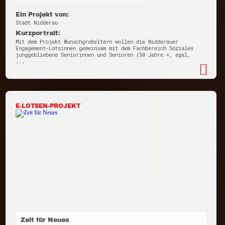
Ein Projekt von:
Stadt Nidderau
Kurzportrait:
Mit dem Projekt Wunschgroßeltern wollen die Nidderauer
Engagement-Lotsinnen gemeinsam mit dem Fachbereich Soziales
junggebliebene Seniorinnen und Senioren (50 Jahre +, egal,
...
E-LOTSEN-PROJEKT
Zeit für Neues