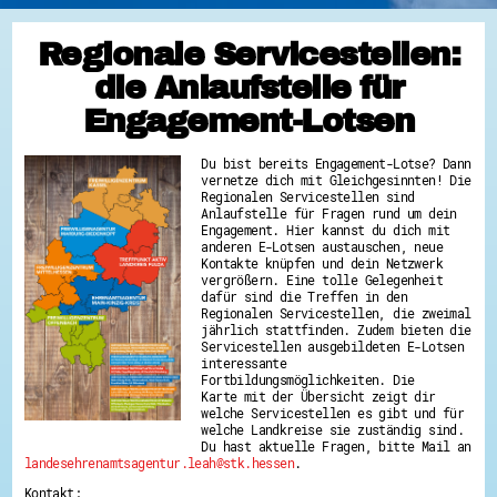
Regionale Servicestellen:
die Anlaufstelle für
Engagement-Lotsen
Du bist bereits Engagement-Lotse? Dann
vernetze dich mit Gleichgesinnten! Die
Regionalen Servicestellen sind
Anlaufstelle für Fragen rund um dein
Engagement. Hier kannst du dich mit
anderen E-Lotsen austauschen, neue
Kontakte knüpfen und dein Netzwerk
vergrößern. Eine tolle Gelegenheit
dafür sind die Treffen in den
Regionalen Servicestellen, die zweimal
jährlich stattfinden. Zudem bieten die
Servicestellen ausgebildeten E-Lotsen
interessante
Fortbildungsmöglichkeiten. Die
Karte mit der Übersicht zeigt dir
welche Servicestellen es gibt und für
welche Landkreise sie zuständig sind.
Du hast aktuelle Fragen, bitte Mail an
landesehrenamtsagentur.leah@stk.hessen
.
Kontakt: