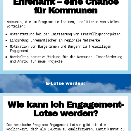
Ehrenamt – eine Chance
für Kommunen
Kommunen, die am Programm teilnehmen, profitieren von vielen
Vorteilen:
Unterstützung bei der Initiierung von Freiwilligenprojekten
Einbindung Ehrenamtlicher in regionale Netzwerke
Motivation von Bürgerinnen und Bürgern zu freiwilligem
Engagement
Nachhaltig positive Wirkung für die Kommunen, Imageförderung
und Anstoß für neue Projekte
E-Lotse werden!
Wie kann ich Engagement-
Lotse werden?
Das hessische Programm Engagement-Lotsen gibt dir die
Möglichkeit, dich als E-Lotse zu qualifizieren. Damit kannst du