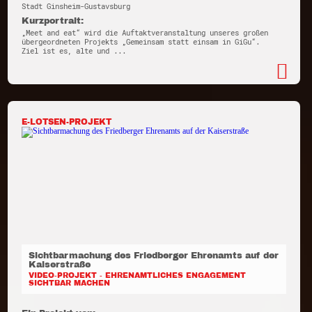
Stadt Ginsheim-Gustavsburg
Kurzportrait:
„Meet and eat“ wird die Auftaktveranstaltung unseres großen
übergeordneten Projekts „Gemeinsam statt einsam in GiGu“.
Ziel ist es, alte und ...
E-LOTSEN-PROJEKT
Sichtbarmachung des Friedberger Ehrenamts auf der
Kaiserstraße
VIDEO-PROJEKT - EHRENAMTLICHES ENGAGEMENT
SICHTBAR MACHEN