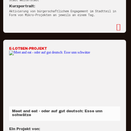
Stadt Weiterstadt
Kurzportrait:
Aktivierung von bürgerschaftlichem Engagement im Stadtteil in
Form von Mikro-Projekten an jeweils an einem Tag.
E-LOTSEN-PROJEKT
Meet and eat - oder auf gut deutsch: Esse unn
schwätze
Ein Projekt von: