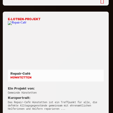
E-LOTSEN-PROJEKT
Repair-Café
HÜNSTETTEN
Ein Projekt von:
Gemeinde Hünstetten
Kurzportrait:
Das Repair-Café Hünstetten ist ein Treffpunkt für alle, die
defekte Alltagsgegenstände gemeinsam mit ehrenamtlichen
Helferinnen und Helfern reparieren ...