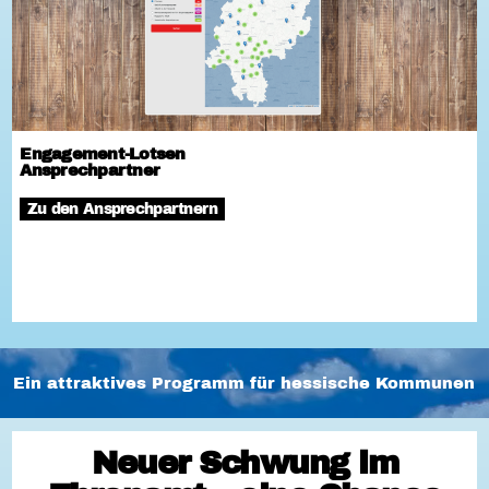
Engagement-Lotsen
Ansprechpartner
Zu den Ansprechpartnern
Ein attraktives Programm für hessische Kommunen
Neuer Schwung im