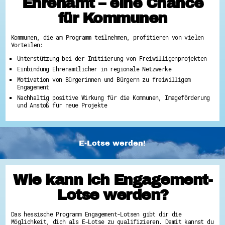
Ehrenamt – eine Chance
für Kommunen
Kommunen, die am Programm teilnehmen, profitieren von vielen
Vorteilen:
Unterstützung bei der Initiierung von Freiwilligenprojekten
Einbindung Ehrenamtlicher in regionale Netzwerke
Motivation von Bürgerinnen und Bürgern zu freiwilligem
Engagement
Nachhaltig positive Wirkung für die Kommunen, Imageförderung
und Anstoß für neue Projekte
E-Lotse werden!
Wie kann ich Engagement-
Lotse werden?
Das hessische Programm Engagement-Lotsen gibt dir die
Möglichkeit, dich als E-Lotse zu qualifizieren. Damit kannst du