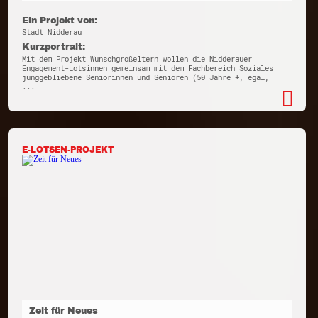
Ein Projekt von:
Stadt Nidderau
Kurzportrait:
Mit dem Projekt Wunschgroßeltern wollen die Nidderauer
Engagement-Lotsinnen gemeinsam mit dem Fachbereich Soziales
junggebliebene Seniorinnen und Senioren (50 Jahre +, egal,
...
E-LOTSEN-PROJEKT
Zeit für Neues