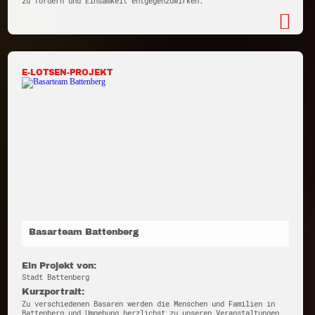
zu fördern und Einsamkeit entgegenzuwirken.
E-LOTSEN-PROJEKT
Basarteam Battenberg
Ein Projekt von:
Stadt Battenberg
Kurzportrait:
Zu verschiedenen Basaren werden die Menschen und Familien in
Battenberg und Umgebung herzlichst zu unseren Veranstaltungen