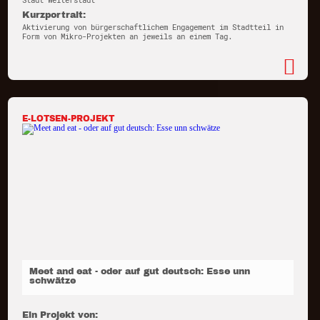
Stadt Weiterstadt
Kurzportrait:
Aktivierung von bürgerschaftlichem Engagement im Stadtteil in
Form von Mikro-Projekten an jeweils an einem Tag.
E-LOTSEN-PROJEKT
Meet and eat - oder auf gut deutsch: Esse unn
schwätze
Ein Projekt von: