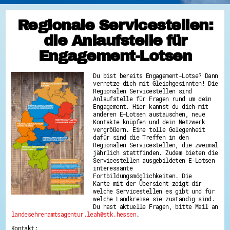
Regionale Servicestellen:
die Anlaufstelle für
Engagement-Lotsen
Du bist bereits Engagement-Lotse? Dann
vernetze dich mit Gleichgesinnten! Die
Regionalen Servicestellen sind
Anlaufstelle für Fragen rund um dein
Engagement. Hier kannst du dich mit
anderen E-Lotsen austauschen, neue
Kontakte knüpfen und dein Netzwerk
vergrößern. Eine tolle Gelegenheit
dafür sind die Treffen in den
Regionalen Servicestellen, die zweimal
jährlich stattfinden. Zudem bieten die
Servicestellen ausgebildeten E-Lotsen
interessante
Fortbildungsmöglichkeiten. Die
Karte mit der Übersicht zeigt dir
welche Servicestellen es gibt und für
welche Landkreise sie zuständig sind.
Du hast aktuelle Fragen, bitte Mail an
landesehrenamtsagentur.leah@stk.hessen
.
Kontakt: