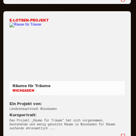
E-LOTSEN-PROJEKT
Räume für Träume
WIESBADEN
Ein Projekt von:
Landeshauptstadt Wiesbaden
Kurzportrait:
Das Projekt „Räume für Träume“ hat sich vorgenommen,
bestehende und wenig genutzte Räume in Wiesbaden für Räume
suchende ehrenamtlich ...