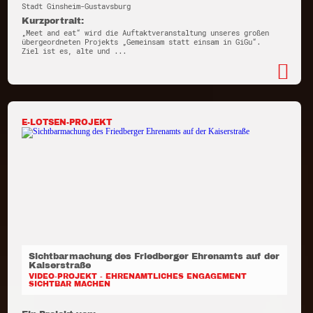
Stadt Ginsheim-Gustavsburg
Kurzportrait:
„Meet and eat“ wird die Auftaktveranstaltung unseres großen
übergeordneten Projekts „Gemeinsam statt einsam in GiGu“.
Ziel ist es, alte und ...
E-LOTSEN-PROJEKT
Sichtbarmachung des Friedberger Ehrenamts auf der
Kaiserstraße
VIDEO-PROJEKT - EHRENAMTLICHES ENGAGEMENT
SICHTBAR MACHEN