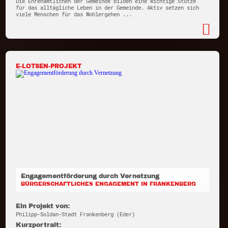
Die Ehrenamtlichen der Gemeinde bilden eine wichtige Stütze
für das alltägliche Leben in der Gemeinde. Aktiv setzen sich
viele Menschen für das Wohlergehen ...
E-LOTSEN-PROJEKT
Engagementförderung durch Vernetzung
BÜRGERSCHAFTLICHES ENGAGEMENT IN FRANKENBERG
Ein Projekt von:
Philipp-Soldan-Stadt Frankenberg (Eder)
Kurzportrait: