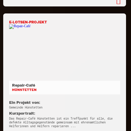
E-LOTSEN-PROJEKT
Repair-Café
HÜNSTETTEN
Ein Projekt von:
Gemeinde Hünstetten
Kurzportrait:
Das Repair-Café Hünstetten ist ein Treffpunkt für alle, die
defekte Alltagsgegenstände gemeinsam mit ehrenamtlichen
Helferinnen und Helfern reparieren ...