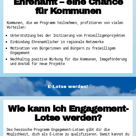
Ehrenamt – eine Chance
für Kommunen
Kommunen, die am Programm teilnehmen, profitieren von vielen
Vorteilen:
Unterstützung bei der Initiierung von Freiwilligenprojekten
Einbindung Ehrenamtlicher in regionale Netzwerke
Motivation von Bürgerinnen und Bürgern zu freiwilligem
Engagement
Nachhaltig positive Wirkung für die Kommunen, Imageförderung
und Anstoß für neue Projekte
E-Lotse werden!
Wie kann ich Engagement-
Lotse werden?
Das hessische Programm Engagement-Lotsen gibt dir die
Möglichkeit, dich als E-Lotse zu qualifizieren. Damit kannst du