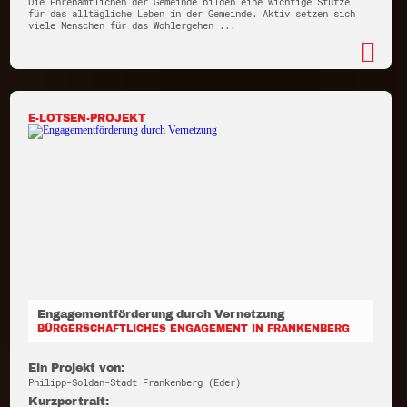
Die Ehrenamtlichen der Gemeinde bilden eine wichtige Stütze
für das alltägliche Leben in der Gemeinde. Aktiv setzen sich
viele Menschen für das Wohlergehen ...
E-LOTSEN-PROJEKT
Engagementförderung durch Vernetzung
BÜRGERSCHAFTLICHES ENGAGEMENT IN FRANKENBERG
Ein Projekt von:
Philipp-Soldan-Stadt Frankenberg (Eder)
Kurzportrait: