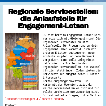
Regionale Servicestellen:
die Anlaufstelle für
Engagement-Lotsen
Du bist bereits Engagement-Lotse? Dann
vernetze dich mit Gleichgesinnten! Die
Regionalen Servicestellen sind
Anlaufstelle für Fragen rund um dein
Engagement. Hier kannst du dich mit
anderen E-Lotsen austauschen, neue
Kontakte knüpfen und dein Netzwerk
vergrößern. Eine tolle Gelegenheit
dafür sind die Treffen in den
Regionalen Servicestellen, die zweimal
jährlich stattfinden. Zudem bieten die
Servicestellen ausgebildeten E-Lotsen
interessante
Fortbildungsmöglichkeiten. Die
Karte mit der Übersicht zeigt dir
welche Servicestellen es gibt und für
welche Landkreise sie zuständig sind.
Du hast aktuelle Fragen, bitte Mail an
landesehrenamtsagentur.leah@stk.hessen
.
Kontakt: