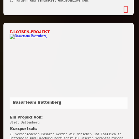
zu fördern und Einsamkeit entgegenzuwirken.
E-LOTSEN-PROJEKT
Basarteam Battenberg
Ein Projekt von:
Stadt Battenberg
Kurzportrait:
Zu verschiedenen Basaren werden die Menschen und Familien in
Battenberg und Umgebung herzlichst zu unseren Veranstaltungen