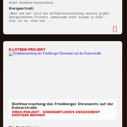
Stadt Ginsheim-Gustavsburg
Kurzportrait:
„Meet and eat“ wird die Auftaktveranstaltung unseres großen
übergeordneten Projekts „Gemeinsam statt einsam in GiGu“.
Ziel ist es, alte und ...
E-LOTSEN-PROJEKT
Sichtbarmachung des Friedberger Ehrenamts auf der
Kaiserstraße
VIDEO-PROJEKT - EHRENAMTLICHES ENGAGEMENT
SICHTBAR MACHEN