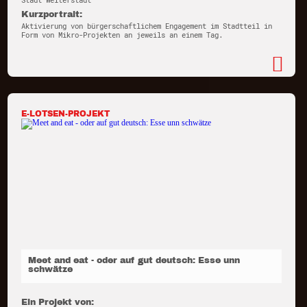
Stadt Weiterstadt
Kurzportrait:
Aktivierung von bürgerschaftlichem Engagement im Stadtteil in
Form von Mikro-Projekten an jeweils an einem Tag.
E-LOTSEN-PROJEKT
Meet and eat - oder auf gut deutsch: Esse unn
schwätze
Ein Projekt von: