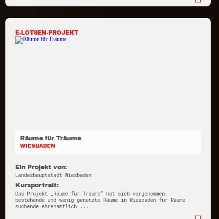
E-LOTSEN-PROJEKT
Räume für Träume
WIESBADEN
Ein Projekt von:
Landeshauptstadt Wiesbaden
Kurzportrait:
Das Projekt „Räume für Träume“ hat sich vorgenommen,
bestehende und wenig genutzte Räume in Wiesbaden für Räume
suchende ehrenamtlich ...