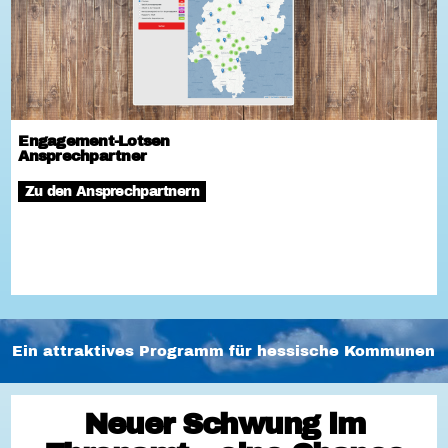
Engagement-Lotsen
Ansprechpartner
Zu den Ansprechpartnern
Ein attraktives Programm für hessische Kommunen
Neuer Schwung im