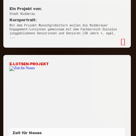
Ein Projekt von:
Stadt Nidderau
Kurzportrait:
Mit dem Projekt Wunschgroßeltern wollen die Nidderauer
Engagement-Lotsinnen gemeinsam mit dem Fachbereich Soziales
junggebliebene Seniorinnen und Senioren (50 Jahre +, egal,
...
E-LOTSEN-PROJEKT
Zeit für Neues