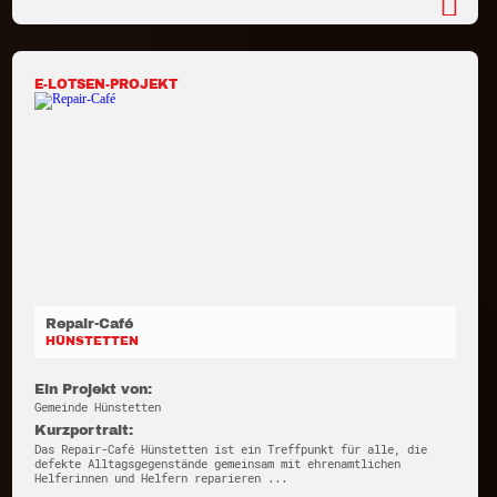
E-LOTSEN-PROJEKT
Repair-Café
HÜNSTETTEN
Ein Projekt von:
Gemeinde Hünstetten
Kurzportrait:
Das Repair-Café Hünstetten ist ein Treffpunkt für alle, die
defekte Alltagsgegenstände gemeinsam mit ehrenamtlichen
Helferinnen und Helfern reparieren ...