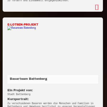
zu fördern und Einsamkeit entgegenzuwirken.
E-LOTSEN-PROJEKT
Basarteam Battenberg
Ein Projekt von:
Stadt Battenberg
Kurzportrait:
Zu verschiedenen Basaren werden die Menschen und Familien in
Battenberg und Umgebung herzlichst zu unseren Veranstaltungen