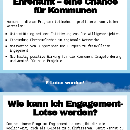
Ehrenamt – eine Chance
für Kommunen
Kommunen, die am Programm teilnehmen, profitieren von vielen
Vorteilen:
Unterstützung bei der Initiierung von Freiwilligenprojekten
Einbindung Ehrenamtlicher in regionale Netzwerke
Motivation von Bürgerinnen und Bürgern zu freiwilligem
Engagement
Nachhaltig positive Wirkung für die Kommunen, Imageförderung
und Anstoß für neue Projekte
E-Lotse werden!
Wie kann ich Engagement-
Lotse werden?
Das hessische Programm Engagement-Lotsen gibt dir die
Möglichkeit, dich als E-Lotse zu qualifizieren. Damit kannst du