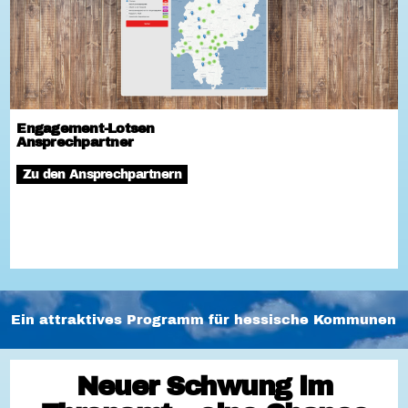
Engagement-Lotsen
Ansprechpartner
Zu den Ansprechpartnern
Ein attraktives Programm für hessische Kommunen
Neuer Schwung im