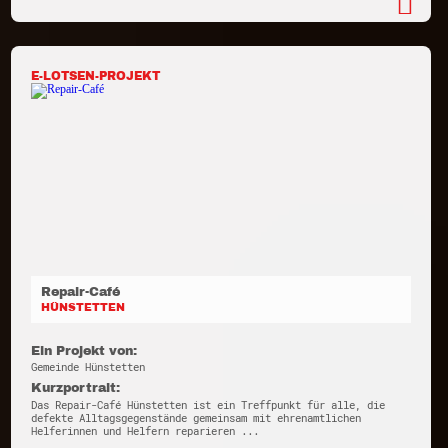
E-LOTSEN-PROJEKT
Repair-Café
HÜNSTETTEN
Ein Projekt von:
Gemeinde Hünstetten
Kurzportrait:
Das Repair-Café Hünstetten ist ein Treffpunkt für alle, die
defekte Alltagsgegenstände gemeinsam mit ehrenamtlichen
Helferinnen und Helfern reparieren ...