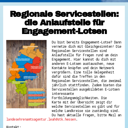
Regionale Servicestellen:
die Anlaufstelle für
Engagement-Lotsen
Du bist bereits Engagement-Lotse? Dann
vernetze dich mit Gleichgesinnten! Die
Regionalen Servicestellen sind
Anlaufstelle für Fragen rund um dein
Engagement. Hier kannst du dich mit
anderen E-Lotsen austauschen, neue
Kontakte knüpfen und dein Netzwerk
vergrößern. Eine tolle Gelegenheit
dafür sind die Treffen in den
Regionalen Servicestellen, die zweimal
jährlich stattfinden. Zudem bieten die
Servicestellen ausgebildeten E-Lotsen
interessante
Fortbildungsmöglichkeiten. Die
Karte mit der Übersicht zeigt dir
welche Servicestellen es gibt und für
welche Landkreise sie zuständig sind.
Du hast aktuelle Fragen, bitte Mail an
landesehrenamtsagentur.leah@stk.hessen
.
Kontakt: