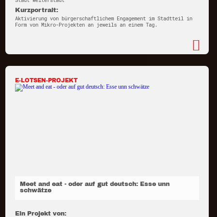
Stadt Weiterstadt
Kurzportrait:
Aktivierung von bürgerschaftlichem Engagement im Stadtteil in
Form von Mikro-Projekten an jeweils an einem Tag.
E-LOTSEN-PROJEKT
Meet and eat - oder auf gut deutsch: Esse unn
schwätze
Ein Projekt von: