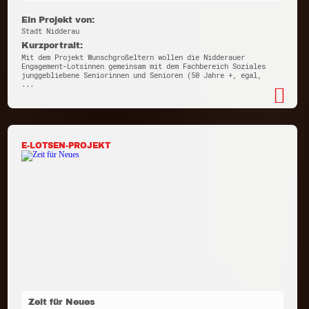
Ein Projekt von:
Stadt Nidderau
Kurzportrait:
Mit dem Projekt Wunschgroßeltern wollen die Nidderauer
Engagement-Lotsinnen gemeinsam mit dem Fachbereich Soziales
junggebliebene Seniorinnen und Senioren (50 Jahre +, egal,
...
E-LOTSEN-PROJEKT
Zeit für Neues