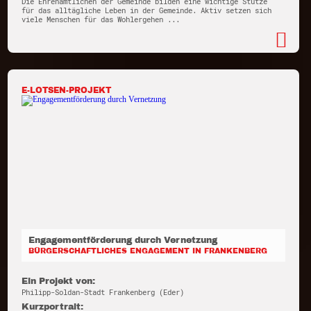
Die Ehrenamtlichen der Gemeinde bilden eine wichtige Stütze
für das alltägliche Leben in der Gemeinde. Aktiv setzen sich
viele Menschen für das Wohlergehen ...
E-LOTSEN-PROJEKT
Engagementförderung durch Vernetzung
BÜRGERSCHAFTLICHES ENGAGEMENT IN FRANKENBERG
Ein Projekt von:
Philipp-Soldan-Stadt Frankenberg (Eder)
Kurzportrait: