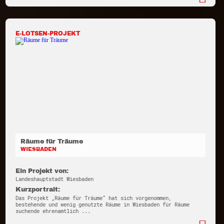
E-LOTSEN-PROJEKT
Räume für Träume
WIESBADEN
Ein Projekt von:
Landeshauptstadt Wiesbaden
Kurzportrait:
Das Projekt „Räume für Träume“ hat sich vorgenommen,
bestehende und wenig genutzte Räume in Wiesbaden für Räume
suchende ehrenamtlich ...