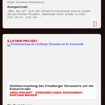
Stadt Ginsheim-Gustavsburg
Kurzportrait:
„Meet and eat“ wird die Auftaktveranstaltung unseres großen
übergeordneten Projekts „Gemeinsam statt einsam in GiGu“.
Ziel ist es, alte und ...
E-LOTSEN-PROJEKT
Sichtbarmachung des Friedberger Ehrenamts auf der
Kaiserstraße
VIDEO-PROJEKT - EHRENAMTLICHES ENGAGEMENT
SICHTBAR MACHEN