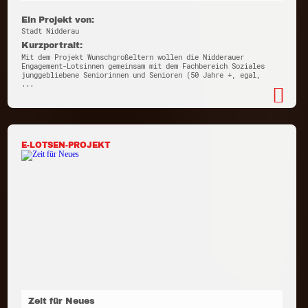
Ein Projekt von:
Stadt Nidderau
Kurzportrait:
Mit dem Projekt Wunschgroßeltern wollen die Nidderauer
Engagement-Lotsinnen gemeinsam mit dem Fachbereich Soziales
junggebliebene Seniorinnen und Senioren (50 Jahre +, egal,
...
E-LOTSEN-PROJEKT
Zeit für Neues