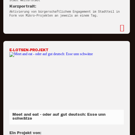
Stadt Weiterstadt
Kurzportrait:
Aktivierung von bürgerschaftlichem Engagement im Stadtteil in
Form von Mikro-Projekten an jeweils an einem Tag.
E-LOTSEN-PROJEKT
Meet and eat - oder auf gut deutsch: Esse unn
schwätze
Ein Projekt von: