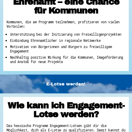
Ehrenamt – eine Chance
für Kommunen
Kommunen, die am Programm teilnehmen, profitieren von vielen
Vorteilen:
Unterstützung bei der Initiierung von Freiwilligenprojekten
Einbindung Ehrenamtlicher in regionale Netzwerke
Motivation von Bürgerinnen und Bürgern zu freiwilligem
Engagement
Nachhaltig positive Wirkung für die Kommunen, Imageförderung
und Anstoß für neue Projekte
E-Lotse werden!
Wie kann ich Engagement-
Lotse werden?
Das hessische Programm Engagement-Lotsen gibt dir die
Möglichkeit, dich als E-Lotse zu qualifizieren. Damit kannst du