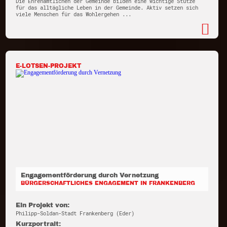
Die Ehrenamtlichen der Gemeinde bilden eine wichtige Stütze
für das alltägliche Leben in der Gemeinde. Aktiv setzen sich
viele Menschen für das Wohlergehen ...
E-LOTSEN-PROJEKT
Engagementförderung durch Vernetzung
BÜRGERSCHAFTLICHES ENGAGEMENT IN FRANKENBERG
Ein Projekt von:
Philipp-Soldan-Stadt Frankenberg (Eder)
Kurzportrait: