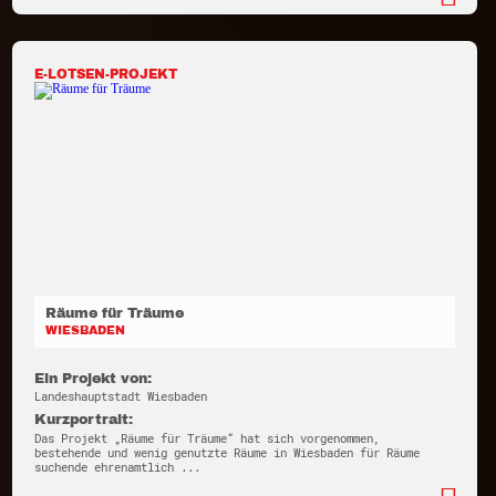
E-LOTSEN-PROJEKT
Räume für Träume
WIESBADEN
Ein Projekt von:
Landeshauptstadt Wiesbaden
Kurzportrait:
Das Projekt „Räume für Träume“ hat sich vorgenommen,
bestehende und wenig genutzte Räume in Wiesbaden für Räume
suchende ehrenamtlich ...