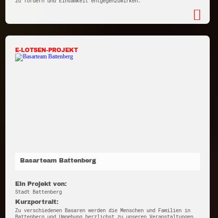
zu fördern und Einsamkeit entgegenzuwirken.
E-LOTSEN-PROJEKT
Basarteam Battenberg
Ein Projekt von:
Stadt Battenberg
Kurzportrait:
Zu verschiedenen Basaren werden die Menschen und Familien in
Battenberg und Umgebung herzlichst zu unseren Veranstaltungen