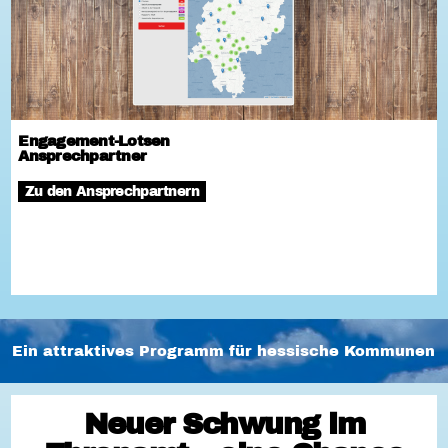
Engagement-Lotsen
Ansprechpartner
Zu den Ansprechpartnern
Ein attraktives Programm für hessische Kommunen
Neuer Schwung im