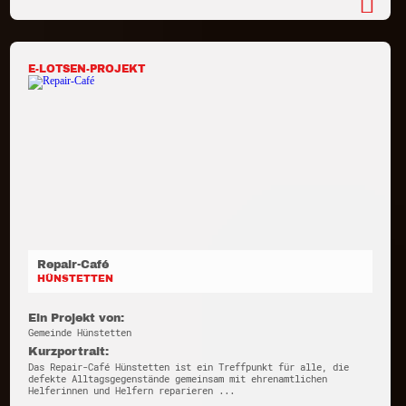
E-LOTSEN-PROJEKT
Repair-Café
HÜNSTETTEN
Ein Projekt von:
Gemeinde Hünstetten
Kurzportrait:
Das Repair-Café Hünstetten ist ein Treffpunkt für alle, die
defekte Alltagsgegenstände gemeinsam mit ehrenamtlichen
Helferinnen und Helfern reparieren ...