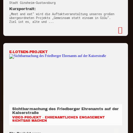
Stadt Ginsheim-Gustavsburg
Kurzportrait:
„Meet and eat“ wird die Auftaktveranstaltung unseres großen
übergeordneten Projekts „Gemeinsam statt einsam in GiGu“.
Ziel ist es, alte und ...
E-LOTSEN-PROJEKT
Sichtbarmachung des Friedberger Ehrenamts auf der
Kaiserstraße
VIDEO-PROJEKT - EHRENAMTLICHES ENGAGEMENT
SICHTBAR MACHEN