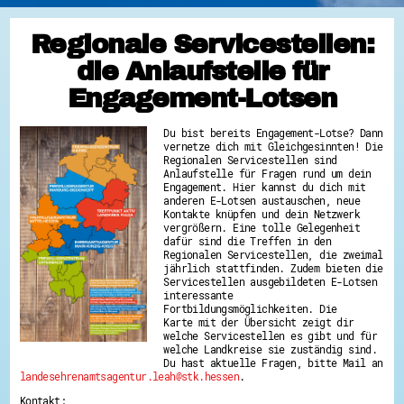
Regionale Servicestellen:
die Anlaufstelle für
Engagement-Lotsen
Du bist bereits Engagement-Lotse? Dann
vernetze dich mit Gleichgesinnten! Die
Regionalen Servicestellen sind
Anlaufstelle für Fragen rund um dein
Engagement. Hier kannst du dich mit
anderen E-Lotsen austauschen, neue
Kontakte knüpfen und dein Netzwerk
vergrößern. Eine tolle Gelegenheit
dafür sind die Treffen in den
Regionalen Servicestellen, die zweimal
jährlich stattfinden. Zudem bieten die
Servicestellen ausgebildeten E-Lotsen
interessante
Fortbildungsmöglichkeiten. Die
Karte mit der Übersicht zeigt dir
welche Servicestellen es gibt und für
welche Landkreise sie zuständig sind.
Du hast aktuelle Fragen, bitte Mail an
landesehrenamtsagentur.leah@stk.hessen
.
Kontakt: