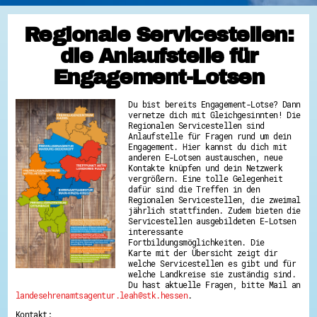
Regionale Servicestellen:
die Anlaufstelle für
Engagement-Lotsen
Du bist bereits Engagement-Lotse? Dann
vernetze dich mit Gleichgesinnten! Die
Regionalen Servicestellen sind
Anlaufstelle für Fragen rund um dein
Engagement. Hier kannst du dich mit
anderen E-Lotsen austauschen, neue
Kontakte knüpfen und dein Netzwerk
vergrößern. Eine tolle Gelegenheit
dafür sind die Treffen in den
Regionalen Servicestellen, die zweimal
jährlich stattfinden. Zudem bieten die
Servicestellen ausgebildeten E-Lotsen
interessante
Fortbildungsmöglichkeiten. Die
Karte mit der Übersicht zeigt dir
welche Servicestellen es gibt und für
welche Landkreise sie zuständig sind.
Du hast aktuelle Fragen, bitte Mail an
landesehrenamtsagentur.leah@stk.hessen
.
Kontakt: