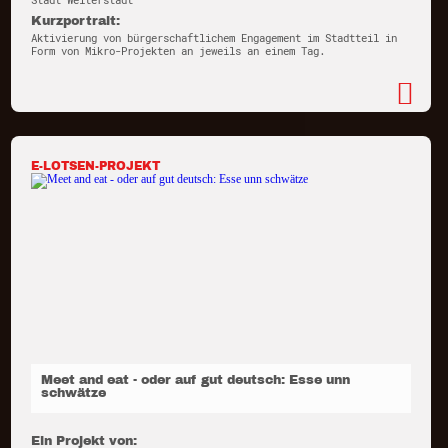
Stadt Weiterstadt
Kurzportrait:
Aktivierung von bürgerschaftlichem Engagement im Stadtteil in
Form von Mikro-Projekten an jeweils an einem Tag.
E-LOTSEN-PROJEKT
Meet and eat - oder auf gut deutsch: Esse unn
schwätze
Ein Projekt von: