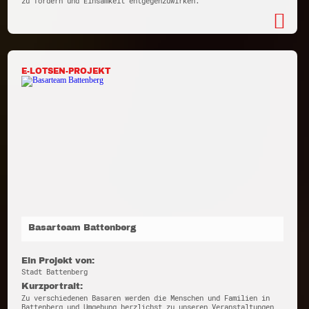
zu fördern und Einsamkeit entgegenzuwirken.
E-LOTSEN-PROJEKT
Basarteam Battenberg
Ein Projekt von:
Stadt Battenberg
Kurzportrait:
Zu verschiedenen Basaren werden die Menschen und Familien in
Battenberg und Umgebung herzlichst zu unseren Veranstaltungen