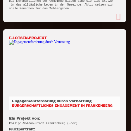
Die Ehrenamtlichen der Gemeinde bilden eine wichtige Stütze
für das alltägliche Leben in der Gemeinde. Aktiv setzen sich
viele Menschen für das Wohlergehen ...
E-LOTSEN-PROJEKT
Engagementförderung durch Vernetzung
BÜRGERSCHAFTLICHES ENGAGEMENT IN FRANKENBERG
Ein Projekt von:
Philipp-Soldan-Stadt Frankenberg (Eder)
Kurzportrait: