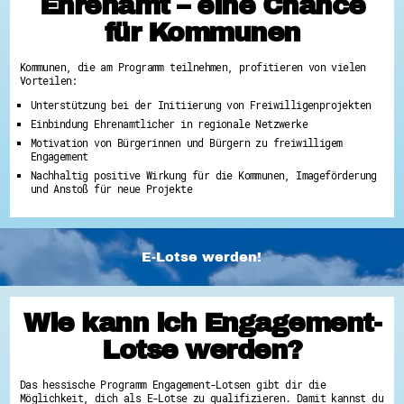
Ehrenamt – eine Chance
für Kommunen
Kommunen, die am Programm teilnehmen, profitieren von vielen
Vorteilen:
Unterstützung bei der Initiierung von Freiwilligenprojekten
Einbindung Ehrenamtlicher in regionale Netzwerke
Motivation von Bürgerinnen und Bürgern zu freiwilligem
Engagement
Nachhaltig positive Wirkung für die Kommunen, Imageförderung
und Anstoß für neue Projekte
E-Lotse werden!
Wie kann ich Engagement-
Lotse werden?
Das hessische Programm Engagement-Lotsen gibt dir die
Möglichkeit, dich als E-Lotse zu qualifizieren. Damit kannst du