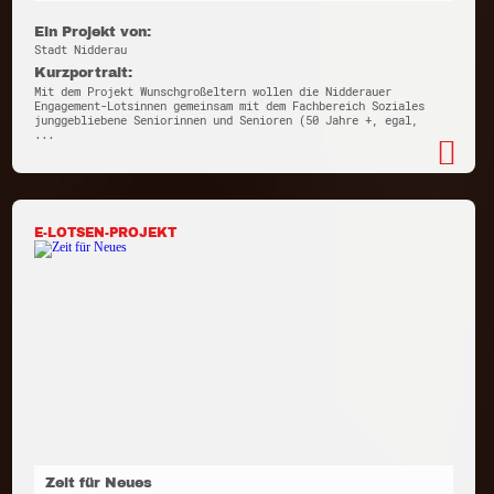
Ein Projekt von:
Stadt Nidderau
Kurzportrait:
Mit dem Projekt Wunschgroßeltern wollen die Nidderauer
Engagement-Lotsinnen gemeinsam mit dem Fachbereich Soziales
junggebliebene Seniorinnen und Senioren (50 Jahre +, egal,
...
E-LOTSEN-PROJEKT
Zeit für Neues