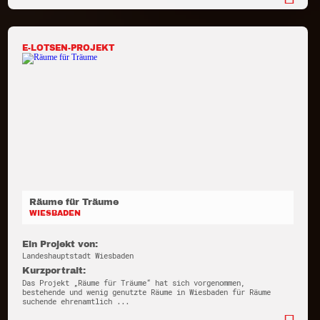
E-LOTSEN-PROJEKT
Räume für Träume
WIESBADEN
Ein Projekt von:
Landeshauptstadt Wiesbaden
Kurzportrait:
Das Projekt „Räume für Träume“ hat sich vorgenommen,
bestehende und wenig genutzte Räume in Wiesbaden für Räume
suchende ehrenamtlich ...