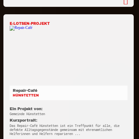
E-LOTSEN-PROJEKT
Repair-Café
HÜNSTETTEN
Ein Projekt von:
Gemeinde Hünstetten
Kurzportrait:
Das Repair-Café Hünstetten ist ein Treffpunkt für alle, die
defekte Alltagsgegenstände gemeinsam mit ehrenamtlichen
Helferinnen und Helfern reparieren ...