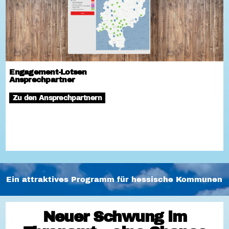
Engagement-Lotsen
Ansprechpartner
Zu den Ansprechpartnern
Ein attraktives Programm für hessische Kommunen
Neuer Schwung im