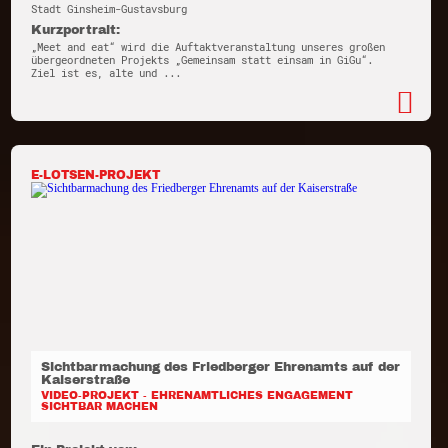
Stadt Ginsheim-Gustavsburg
Kurzportrait:
„Meet and eat“ wird die Auftaktveranstaltung unseres großen
übergeordneten Projekts „Gemeinsam statt einsam in GiGu“.
Ziel ist es, alte und ...
E-LOTSEN-PROJEKT
Sichtbarmachung des Friedberger Ehrenamts auf der
Kaiserstraße
VIDEO-PROJEKT - EHRENAMTLICHES ENGAGEMENT
SICHTBAR MACHEN