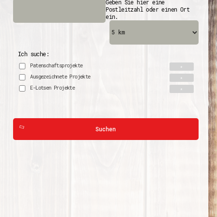
Geben Sie hier eine
Postleitzahl oder einen Ort
ein.
Ich suche:
Patenschaftsprojekte
Ausgezeichnete Projekte
E-Lotsen Projekte
Suchen