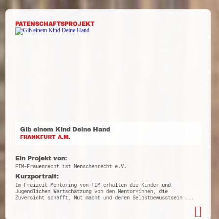
PATENSCHAFTSPROJEKT
Gib einem Kind Deine Hand
FRANKFURT A.M.
Ein Projekt von:
FIM-Frauenrecht ist Menschenrecht e.V.
Kurzportrait:
Im Freizeit-Mentoring von FIM erhalten die Kinder und
Jugendlichen Wertschätzung von den Mentor*innen, die
Zuversicht schafft, Mut macht und deren Selbstbewusstsein ...