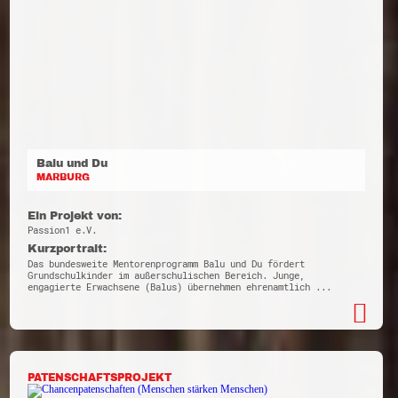
Balu und Du
MARBURG
Ein Projekt von:
Passion1 e.V.
Kurzportrait:
Das bundesweite Mentorenprogramm Balu und Du fördert
Grundschulkinder im außerschulischen Bereich. Junge,
engagierte Erwachsene (Balus) übernehmen ehrenamtlich ...
PATENSCHAFTSPROJEKT