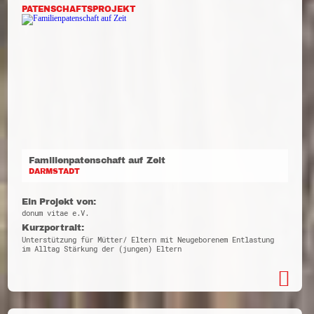
PATENSCHAFTSPROJEKT
Familienpatenschaft auf Zeit
DARMSTADT
Ein Projekt von:
donum vitae e.V.
Kurzportrait:
Unterstützung für Mütter/ Eltern mit Neugeborenem Entlastung
im Alltag Stärkung der (jungen) Eltern