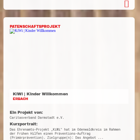
PATENSCHAFTSPROJEKT
KiWi | Kinder Willkommen
ERBACH
Ein Projekt von:
Caritasverband Darmstadt e.V.
Kurzportrait:
Das Ehrenamts-Projekt „KiWi" hat im Odenwaldkreis im Rahmen
der Frühen Hilfen einen Präventions-Auftrag
(Primärprävention). Zielgruppe(n): Das Angebot ...