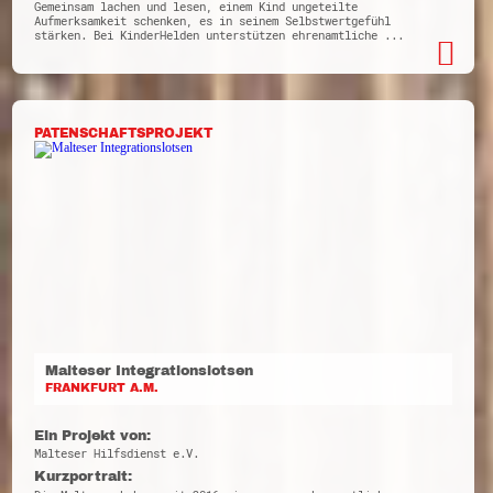
Gemeinsam lachen und lesen, einem Kind ungeteilte
Aufmerksamkeit schenken, es in seinem Selbstwertgefühl
stärken. Bei KinderHelden unterstützen ehrenamtliche ...
PATENSCHAFTSPROJEKT
Malteser Integrationslotsen
FRANKFURT A.M.
Ein Projekt von:
Malteser Hilfsdienst e.V.
Kurzportrait: