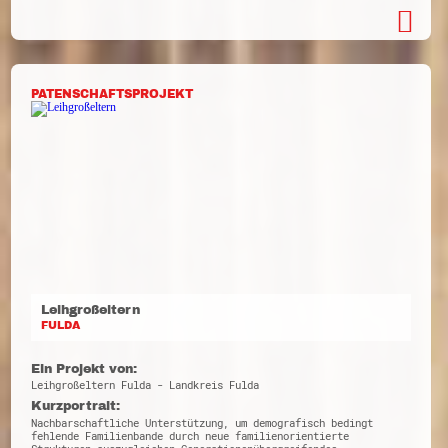
PATENSCHAFTSPROJEKT
Leihgroßeltern
FULDA
Ein Projekt von:
Leihgroßeltern Fulda - Landkreis Fulda
Kurzportrait:
Nachbarschaftliche Unterstützung, um demografisch bedingt
fehlende Familienbande durch neue familienorientierte