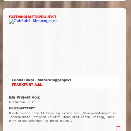
PATENSCHAFTSPROJEKT
GlobaLokal - Mentoringprojekt
FRANKFURT A.M.
Ein Projekt von:
GlobaLokal e.V.
Kurzportrait:
Durch persönliche Alltags-Begleitung von „Neuankömmlingen“ in
Tandemkonstellationen leistet GlobaLokal einen Beitrag, dass
sich diese Menschen in ihrem neuen ...