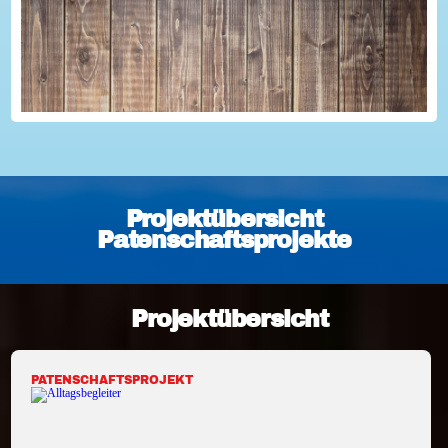
Projektübersicht
Patenschaftsprojekte
Projektübersicht
PATENSCHAFTSPROJEKT