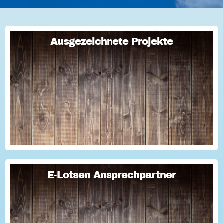
Ausgezeichnete Projekte
Ausgezeichnete Projekte
Jetzt eine Initiative des Monats vorschlagen! Seit über
15 Jahren zeichnet die Hessische Landesregierung
besonders engagierte und vorbildliche Vereine,
Initiativen und Stiftungen als Initiative des...
E-Lotsen Ansprechpartner
E-Lotsen Ansprechpartner
Teaser E-Lotsen Ansprechpartner...