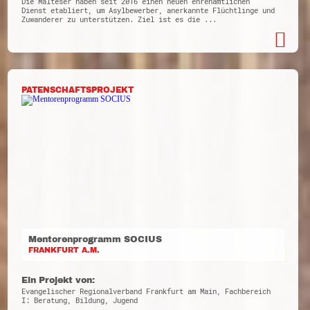
Die Malteser haben seit 2016 einen neuen ehrenamtlichen
Dienst etabliert, um Asylbewerber, anerkannte Flüchtlinge und
Zuwanderer zu unterstützen. Ziel ist es die ...
PATENSCHAFTSPROJEKT
Mentorenprogramm SOCIUS
FRANKFURT A.M.
Ein Projekt von:
Evangelischer Regionalverband Frankfurt am Main, Fachbereich
I: Beratung, Bildung, Jugend