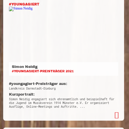
#YOUNGAGIERT
Simon Neidig
#YOUNGAGIERT-PREISTRÄGER 2021
#youngagiert-Preisträger aus:
Landkreis Darmstadt-Dieburg
Kurzportrait:
Simon Neidig engagiert sich ehrenamtlich und beispielhaft für
die Jugend im Musikverein 1914 Münster e.V. Er organisiert
Ausflüge, Online-Meetings und Auftritte. ...