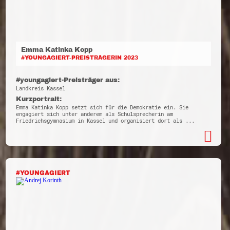
Emma Katinka Kopp
#YOUNGAGIERT-PREISTRÄGERIN 2023
#youngagiert-Preisträger aus:
Landkreis Kassel
Kurzportrait:
Emma Katinka Kopp setzt sich für die Demokratie ein. Sie
engagiert sich unter anderem als Schulsprecherin am
Friedrichsgymnasium in Kassel und organisiert dort als ...
#YOUNGAGIERT