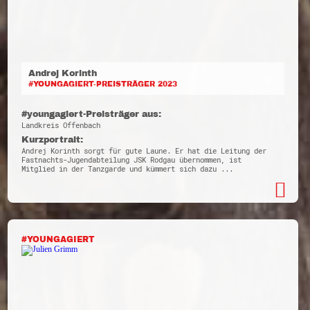
Andrej Korinth
#YOUNGAGIERT-PREISTRÄGER 2023
#youngagiert-Preisträger aus:
Landkreis Offenbach
Kurzportrait:
Andrej Korinth sorgt für gute Laune. Er hat die Leitung der
Fastnachts-Jugendabteilung JSK Rodgau übernommen, ist
Mitglied in der Tanzgarde und kümmert sich dazu ...
#YOUNGAGIERT