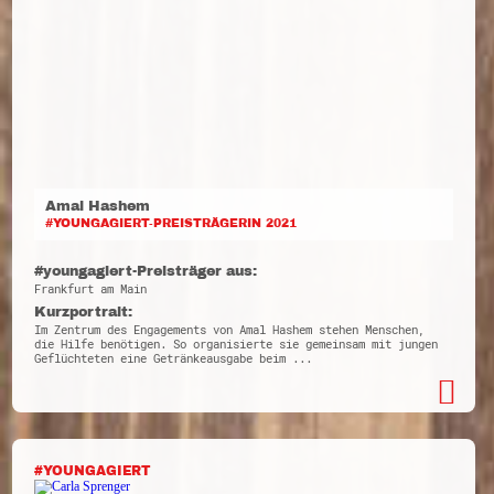
Amal Hashem
#YOUNGAGIERT-PREISTRÄGERIN 2021
#youngagiert-Preisträger aus:
Frankfurt am Main
Kurzportrait:
Im Zentrum des Engagements von Amal Hashem stehen Menschen,
die Hilfe benötigen. So organisierte sie gemeinsam mit jungen
Geflüchteten eine Getränkeausgabe beim ...
#YOUNGAGIERT