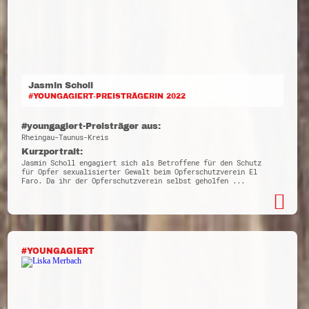
Jasmin Scholl
#YOUNGAGIERT-PREISTRÄGERIN 2022
#youngagiert-Preisträger aus:
Rheingau-Taunus-Kreis
Kurzportrait:
Jasmin Scholl engagiert sich als Betroffene für den Schutz
für Opfer sexualisierter Gewalt beim Opferschutzverein El
Faro. Da ihr der Opferschutzverein selbst geholfen ...
#YOUNGAGIERT