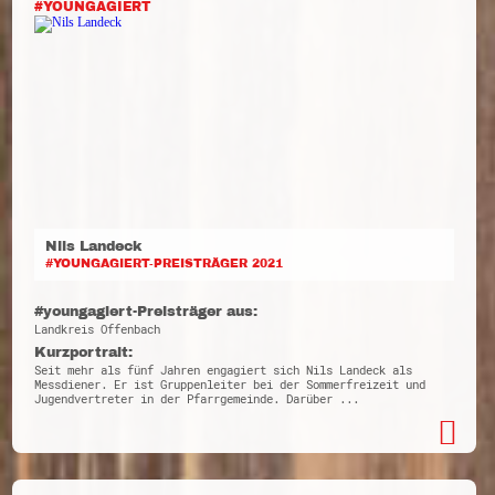
#YOUNGAGIERT
Nils Landeck
#YOUNGAGIERT-PREISTRÄGER 2021
#youngagiert-Preisträger aus:
Landkreis Offenbach
Kurzportrait:
Seit mehr als fünf Jahren engagiert sich Nils Landeck als
Messdiener. Er ist Gruppenleiter bei der Sommerfreizeit und
Jugendvertreter in der Pfarrgemeinde. Darüber ...