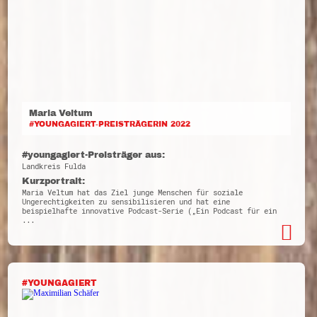
Maria Veltum
#YOUNGAGIERT-PREISTRÄGERIN 2022
#youngagiert-Preisträger aus:
Landkreis Fulda
Kurzportrait:
Maria Veltum hat das Ziel junge Menschen für soziale
Ungerechtigkeiten zu sensibilisieren und hat eine
beispielhafte innovative Podcast-Serie („Ein Podcast für ein
...
#YOUNGAGIERT