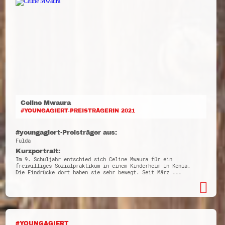
Celine Mwaura
#YOUNGAGIERT-PREISTRÄGERIN 2021
#youngagiert-Preisträger aus:
Fulda
Kurzportrait:
Im 9. Schuljahr entschied sich Celine Mwaura für ein
freiwilliges Sozialpraktikum in einem Kinderheim in Kenia.
Die Eindrücke dort haben sie sehr bewegt. Seit März ...
#YOUNGAGIERT