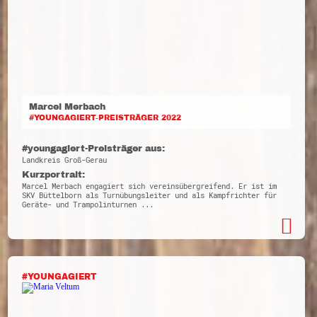
Marcel Merbach
#YOUNGAGIERT-PREISTRÄGER 2022
#youngagiert-Preisträger aus:
Landkreis Groß-Gerau
Kurzportrait:
Marcel Merbach engagiert sich vereinsübergreifend. Er ist im
SKV Büttelborn als Turnübungsleiter und als Kampfrichter für
Geräte- und Trampolinturnen ...
#YOUNGAGIERT