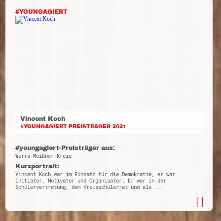
#YOUNGAGIERT
Vincent Koch
#YOUNGAGIERT-PREISTRÄGER 2021
#youngagiert-Preisträger aus:
Werra-Meißner-Kreis
Kurzportrait:
Vincent Koch war im Einsatz für die Demokratie, er war
Initiator, Motivator und Organisator. Er war in der
Schülervertretung, dem Kreisschülerrat und als ...