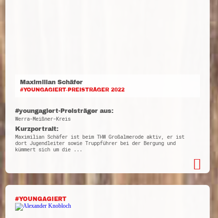
Maximilian Schäfer
#YOUNGAGIERT-PREISTRÄGER 2022
#youngagiert-Preisträger aus:
Werra-Meißner-Kreis
Kurzportrait:
Maximilian Schäfer ist beim THW Großalmerode aktiv, er ist
dort Jugendleiter sowie Truppführer bei der Bergung und
kümmert sich um die ...
#YOUNGAGIERT