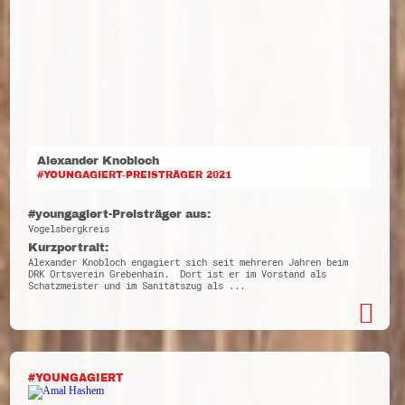
Alexander Knobloch
#YOUNGAGIERT-PREISTRÄGER 2021
#youngagiert-Preisträger aus:
Vogelsbergkreis
Kurzportrait:
Alexander Knobloch engagiert sich seit mehreren Jahren beim
DRK Ortsverein Grebenhain. Dort ist er im Vorstand als
Schatzmeister und im Sanitätszug als ...
#YOUNGAGIERT