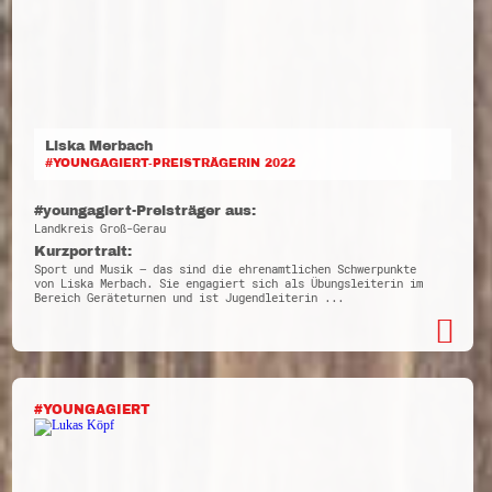
Liska Merbach
#YOUNGAGIERT-PREISTRÄGERIN 2022
#youngagiert-Preisträger aus:
Landkreis Groß-Gerau
Kurzportrait:
Sport und Musik – das sind die ehrenamtlichen Schwerpunkte
von Liska Merbach. Sie engagiert sich als Übungsleiterin im
Bereich Geräteturnen und ist Jugendleiterin ...
#YOUNGAGIERT