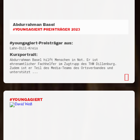
Abdurrahman Basel
#YOUNGAGIERT-PREISTRÄGER 2023
#youngagiert-Preisträger aus:
Lahn-Dill-Kreis
Kurzportrait:
Abdurrahman Basel hilft Menschen in Not. Er ist
ehrenamtlicher Fachhelfer im Zugtrupp des THW Dillenburg.
Zudem ist er Teil des Media-Teams des Ortsverbandes und
unterstützt ...
#YOUNGAGIERT