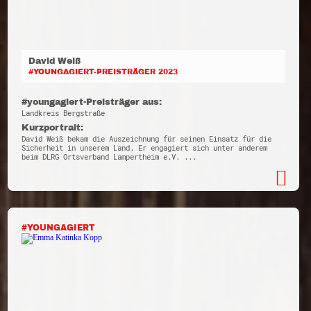
David Weiß
#YOUNGAGIERT-PREISTRÄGER 2023
#youngagiert-Preisträger aus:
Landkreis Bergstraße
Kurzportrait:
David Weiß bekam die Auszeichnung für seinen Einsatz für die
Sicherheit in unserem Land. Er engagiert sich unter anderem
beim DLRG Ortsverband Lampertheim e.V. ...
#YOUNGAGIERT