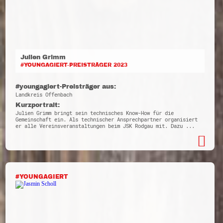
Julien Grimm
#YOUNGAGIERT-PREISTRÄGER 2023
#youngagiert-Preisträger aus:
Landkreis Offenbach
Kurzportrait:
Julien Grimm bringt sein technisches Know-How für die
Gemeinschaft ein. Als technischer Ansprechpartner organisiert
er alle Vereinsveranstaltungen beim JSK Rodgau mit. Dazu ...
#YOUNGAGIERT