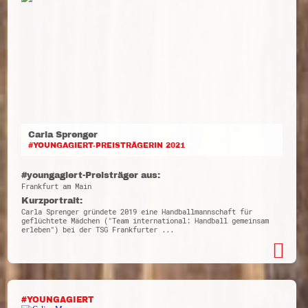
Carla Sprenger
#YOUNGAGIERT-PREISTRÄGERIN 2021
#youngagiert-Preisträger aus:
Frankfurt am Main
Kurzportrait:
Carla Sprenger gründete 2019 eine Handballmannschaft für
geflüchtete Mädchen ("Team international: Handball gemeinsam
erleben") bei der TSG Frankfurter ...
#YOUNGAGIERT