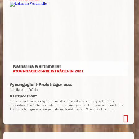
Katharina Werthmüller
#YOUNGAGIERT-PREISTRÄGERIN 2021
#youngagiert-Preisträger aus:
Landkreis Fulda
Kurzportrait:
Ob als aktives Mitglied in der Einsatzabteilung oder als
Jugendwartin: Sie meistert jede Aufgabe mit Bravour - und das
trotz oder gerade wegen ihres Handicaps. Sie nimmt an ...