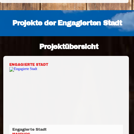
Projekte der Engagierten Stadt
Projektübersicht
ENGAGIERTE STADT
Engagierte Stadt