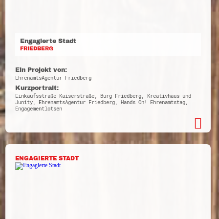
Engagierte Stadt
FRIEDBERG
Ein Projekt von:
EhrenamtsAgentur Friedberg
Kurzportrait:
Einkaufsstraße Kaiserstraße, Burg Friedberg, Kreativhaus und
Junity, EhrenamtsAgentur Friedberg, Hands On! Ehrenamtstag,
Engagementlotsen
ENGAGIERTE STADT