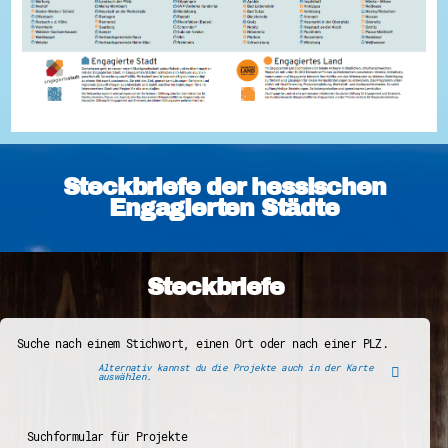
Steckbriefe der hessischen
Engagierten Städte
Steckbriefe
Suche nach einem Stichwort, einen Ort oder nach einer PLZ.
Alternativ kannst du die Projekte auch in der Karte
auswählen.
Suchformular für Projekte