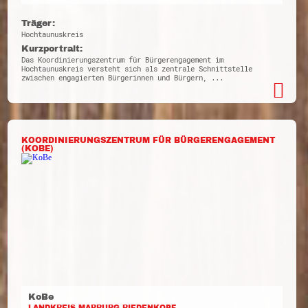
Träger:
Hochtaunuskreis
Kurzportrait:
Das Koordinierungszentrum für Bürgerengagement im
Hochtaunuskreis versteht sich als zentrale Schnittstelle
zwischen engagierten Bürgerinnen und Bürgern, ...
KOORDINIERUNGSZENTRUM FÜR BÜRGERENGAGEMENT
(KOBE)
KoBe
LANDKREIS MARBURG-BIEDENKOPF