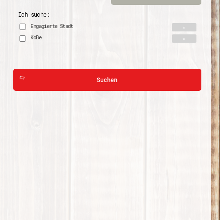
Ich suche:
Engagierte Stadt
KoBe
Suchen