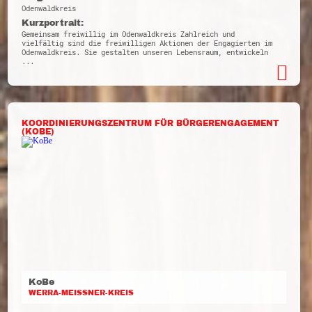
Odenwaldkreis
Kurzportrait:
Gemeinsam freiwillig im Odenwaldkreis Zahlreich und
vielfältig sind die freiwilligen Aktionen der Engagierten im
Odenwaldkreis. Sie gestalten unseren Lebensraum, entwickeln
...
KOORDINIERUNGSZENTRUM FÜR BÜRGERENGAGEMENT
(KOBE)
KoBe
WERRA-MEISSNER-KREIS