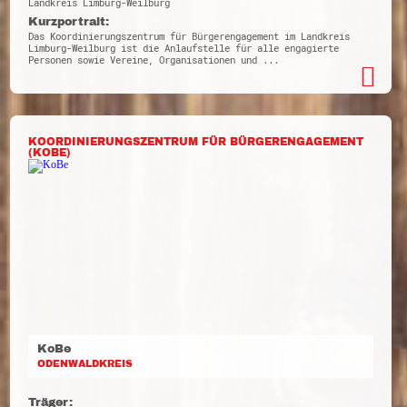
Landkreis Limburg-Weilburg
Kurzportrait:
Das Koordinierungszentrum für Bürgerengagement im Landkreis
Limburg-Weilburg ist die Anlaufstelle für alle engagierte
Personen sowie Vereine, Organisationen und ...
KOORDINIERUNGSZENTRUM FÜR BÜRGERENGAGEMENT
(KOBE)
KoBe
ODENWALDKREIS
Träger: