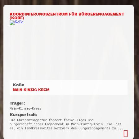
KOORDINIERUNGSZENTRUM FÜR BÜRGERENGAGEMENT
(KOBE)
KoBe
MAIN-KINZIG-KREIS
Träger:
Main-Kinzig-Kreis
Kurzportrait:
Die Ehrenamtsagentur fördert freiwilliges und
bürgerschaftliches Engagement im Main-Kinzig-Kreis. Ziel ist
es, ein landkreisweites Netzwerk des Bürgerengagements zu ...