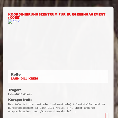
KOORDINIERUNGSZENTRUM FÜR BÜRGERENGAGEMENT
(KOBE)
KoBe
LAHN-DILL-KREIS
Träger:
Lahn-Dill-Kreis
Kurzportrait:
Das KoBe ist die zentrale (und neutrale) Anlaufstelle rund um
Bürgerengagement im Lahn-Dill-Kreis, d.h. unter anderem
Ansprechpartner und „Wissens-Tankstelle“ ...