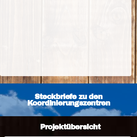
Steckbriefe zu den
Koordinierungszentren
Projektübersicht