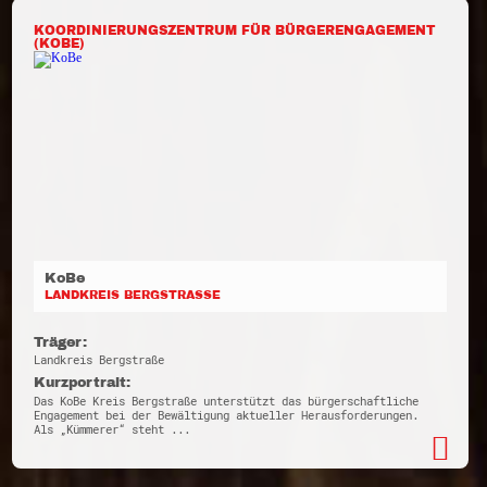
KOORDINIERUNGSZENTRUM FÜR BÜRGERENGAGEMENT
(KOBE)
KoBe
LANDKREIS BERGSTRASSE
Träger:
Landkreis Bergstraße
Kurzportrait:
Das KoBe Kreis Bergstraße unterstützt das bürgerschaftliche
Engagement bei der Bewältigung aktueller Herausforderungen.
Als „Kümmerer“ steht ...