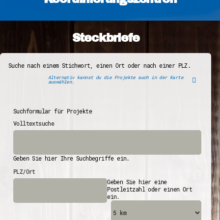
Steckbriefe
Suche nach einem Stichwort, einen Ort oder nach einer PLZ.
Alternativ kannst du die Projekte auch in der Karte
auswählen.
Suchformular für Projekte
Volltextsuche
Geben Sie hier Ihre Suchbegriffe ein.
PLZ/Ort
Geben Sie hier eine
Postleitzahl oder einen Ort
ein.