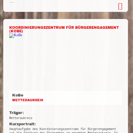
...
KOORDINIERUNGSZENTRUM FÜR BÜRGERENGAGEMENT
(KOBE)
KoBe
WETTERAUKREIS
Träger:
Wetteraukreis
Kurzportrait:
Hauptaufgabe des Koordinierungszentrums für Bürgerengagement
ist die Stärkung des Ehrenamtes im gesamten Wetteraukreis. Es