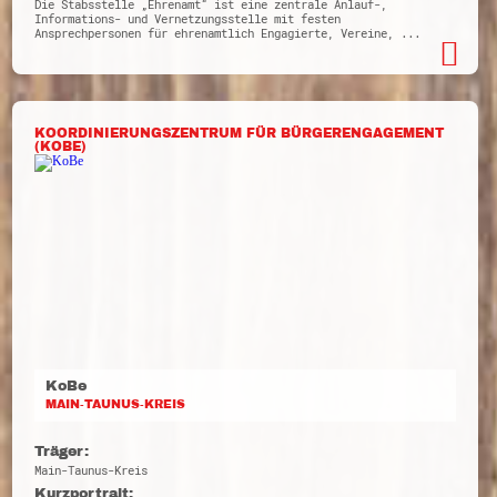
Die Stabsstelle „Ehrenamt“ ist eine zentrale Anlauf-,
Informations- und Vernetzungsstelle mit festen
Ansprechpersonen für ehrenamtlich Engagierte, Vereine, ...
KOORDINIERUNGSZENTRUM FÜR BÜRGERENGAGEMENT
(KOBE)
KoBe
MAIN-TAUNUS-KREIS
Träger:
Main-Taunus-Kreis
Kurzportrait: