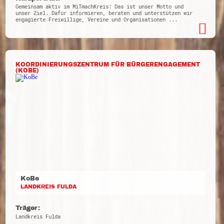
Gemeinsam aktiv im MiTmachKreis: Das ist unser Motto und
unser Ziel. Dafür informieren, beraten und unterstützen wir
engagierte Freiwillige, Vereine und Organisationen ...
KOORDINIERUNGSZENTRUM FÜR BÜRGERENGAGEMENT
(KOBE)
KoBe
LANDKREIS FULDA
Träger:
Landkreis Fulda