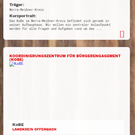
Träger:
Werra-Meißner-Kreis
Kurzportrait:
Das KoBe im Werra-Meißner-Kreis befindet sich gerade in
seiner Aufbauphase. Wir wollen ein zentraler Anlaufpunkt
werden für alle Fragen und Aufgaben rund um das ...
KOORDINIERUNGSZENTRUM FÜR BÜRGERENGAGEMENT
(KOBE)
KoBE
LANDKREIS OFFENBACH