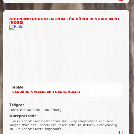
KOORDINIERUNGSZENTRUM FÜR BÜRGERENGAGEMENT
(KOBE)
KoBe
LANDKREIS WALDECK-FRANKENBERG
Träger:
Landkreis Waldeck-Frankenberg
Kurzportrait:
… weil Koordinierungszentrum für Bürgerengagement ein sehr
langer Name ist, haben wir unser KoBe in Waldeck-Frankenberg
in Gut koordiniert! umgetauft.