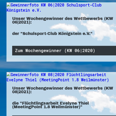
Unser Wochengewinner des Wettbewerbs (KW
06|2021):
der "Schulsport-Club Königstein e.V."
Zum Wochengewinner (KW 06|2020)
Unser Wochengewinner des Wettbewerbs (KW
08|2021):
die "Flüchtlingsarbeit Evelyne Thiel
(MeetingPoint 1.8 Weilmünster)"