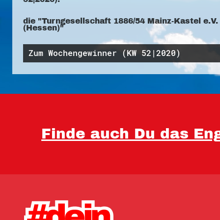
die "Turngesellschaft 1886/54 Mainz-Kastel e.V.
(Hessen)"
Zum Wochengewinner (KW 52|2020)
Finde auch Du das Eng