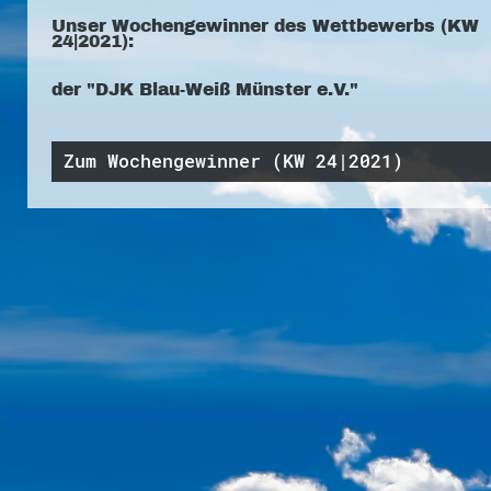
Unser Wochengewinner des Wettbewerbs (KW
24|2021):
der "DJK Blau-Weiß Münster e.V."
Zum Wochengewinner (KW 24|2021)