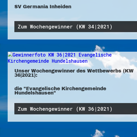
SV Germania Inheiden
Zum Wochengewinner (KW 34|2021)
Unser Wochengewinner des Wettbewerbs (KW
36|2021):
die "Evangelische Kirchengemeinde
Hundelshausen"
Zum Wochengewinner (KW 36|2021)