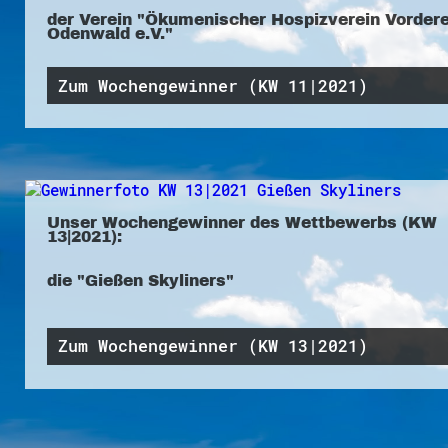
der Verein "Ökumenischer Hospizverein Vordere
Odenwald e.V."
Zum Wochengewinner (KW 11|2021)
Unser Wochengewinner des Wettbewerbs (KW
13|2021):
die "Gießen Skyliners"
Zum Wochengewinner (KW 13|2021)