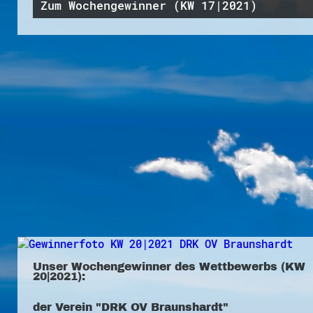
Zum Wochengewinner (KW 17|2021)
Unser Wochengewinner des Wettbewerbs (KW
20|2021):
der Verein "DRK OV Braunshardt"