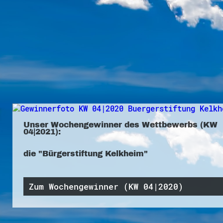
Unser Wochengewinner des Wettbewerbs (KW
04|2021):
die "Bürgerstiftung Kelkheim"
Zum Wochengewinner (KW 04|2020)