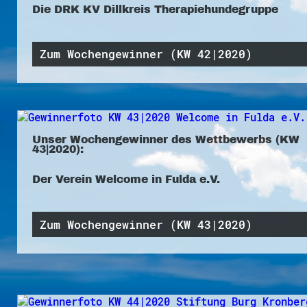
Die DRK KV Dillkreis Therapiehundegruppe
Zum Wochengewinner (KW 42|2020)
Unser Wochengewinner des Wettbewerbs (KW
43|2020):
Der Verein Welcome in Fulda e.V.
Zum Wochengewinner (KW 43|2020)