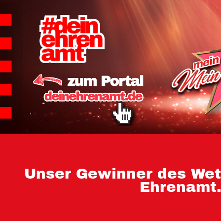
Hauptnavigation
Homepage | Wettbew
Teilnahmebedingu
Teilnahmebedingun
Teilnahmebedingung
Impressum
Datenschutz
Unser Gewinner des Wet
Ehrenamt