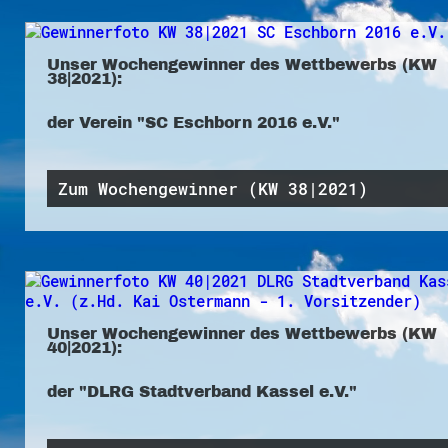
Unser Wochengewinner des Wettbewerbs (KW
38|2021):
der Verein "SC Eschborn 2016 e.V."
Zum Wochengewinner (KW 38|2021)
Unser Wochengewinner des Wettbewerbs (KW
40|2021):
der "DLRG Stadtverband Kassel e.V."