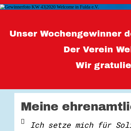
Unser Wochengewinner d
Der Verein We
Wir gratuli
Meine ehrenamtli
Ich setze mich für Sol