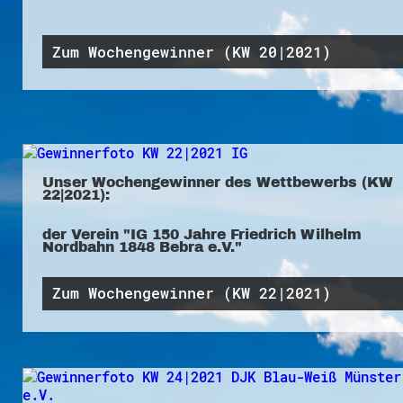
Zum Wochengewinner (KW 20|2021)
Unser Wochengewinner des Wettbewerbs (KW
22|2021):
der Verein "IG 150 Jahre Friedrich Wilhelm
Nordbahn 1848 Bebra e.V."
Zum Wochengewinner (KW 22|2021)