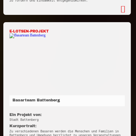
zu fördern und Einsamkeit entgegenzuwirken.
E-LOTSEN-PROJEKT
Basarteam Battenberg
Ein Projekt von:
Stadt Battenberg
Kurzportrait:
Zu verschiedenen Basaren werden die Menschen und Familien in
Battenberg und Umgebung herzlichst zu unseren Veranstaltungen