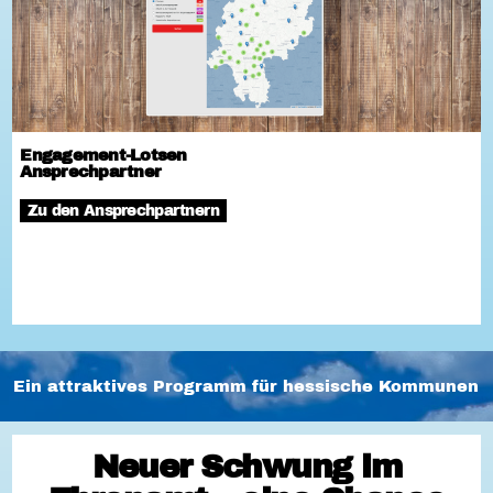
Engagement-Lotsen
Ansprechpartner
Zu den Ansprechpartnern
Ein attraktives Programm für hessische Kommunen
Neuer Schwung im