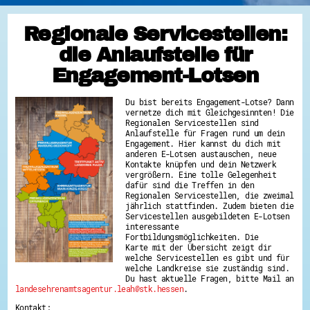
Regionale Servicestellen:
die Anlaufstelle für
Engagement-Lotsen
Du bist bereits Engagement-Lotse? Dann
vernetze dich mit Gleichgesinnten! Die
Regionalen Servicestellen sind
Anlaufstelle für Fragen rund um dein
Engagement. Hier kannst du dich mit
anderen E-Lotsen austauschen, neue
Kontakte knüpfen und dein Netzwerk
vergrößern. Eine tolle Gelegenheit
dafür sind die Treffen in den
Regionalen Servicestellen, die zweimal
jährlich stattfinden. Zudem bieten die
Servicestellen ausgebildeten E-Lotsen
interessante
Fortbildungsmöglichkeiten. Die
Karte mit der Übersicht zeigt dir
welche Servicestellen es gibt und für
welche Landkreise sie zuständig sind.
Du hast aktuelle Fragen, bitte Mail an
landesehrenamtsagentur.leah@stk.hessen
.
Kontakt: