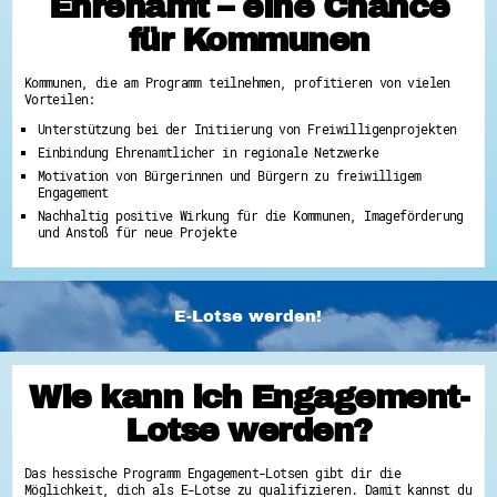
Ehrenamt – eine Chance
für Kommunen
Kommunen, die am Programm teilnehmen, profitieren von vielen
Vorteilen:
Unterstützung bei der Initiierung von Freiwilligenprojekten
Einbindung Ehrenamtlicher in regionale Netzwerke
Motivation von Bürgerinnen und Bürgern zu freiwilligem
Engagement
Nachhaltig positive Wirkung für die Kommunen, Imageförderung
und Anstoß für neue Projekte
E-Lotse werden!
Wie kann ich Engagement-
Lotse werden?
Das hessische Programm Engagement-Lotsen gibt dir die
Möglichkeit, dich als E-Lotse zu qualifizieren. Damit kannst du