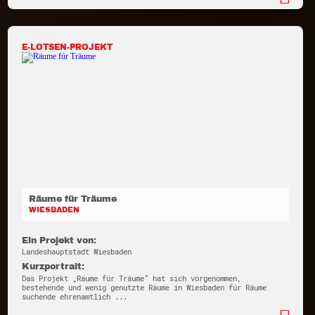
E-LOTSEN-PROJEKT
Räume für Träume
WIESBADEN
Ein Projekt von:
Landeshauptstadt Wiesbaden
Kurzportrait:
Das Projekt „Räume für Träume“ hat sich vorgenommen,
bestehende und wenig genutzte Räume in Wiesbaden für Räume
suchende ehrenamtlich ...