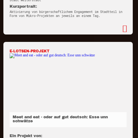
Stadt Weiterstadt
Kurzportrait:
Aktivierung von bürgerschaftlichem Engagement im Stadtteil in
Form von Mikro-Projekten an jeweils an einem Tag.
E-LOTSEN-PROJEKT
Meet and eat - oder auf gut deutsch: Esse unn
schwätze
Ein Projekt von: