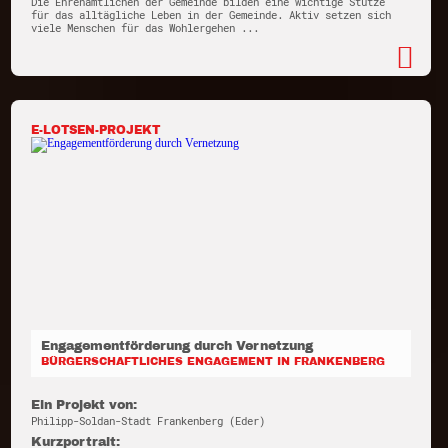
Die Ehrenamtlichen der Gemeinde bilden eine wichtige Stütze
für das alltägliche Leben in der Gemeinde. Aktiv setzen sich
viele Menschen für das Wohlergehen ...
E-LOTSEN-PROJEKT
Engagementförderung durch Vernetzung
BÜRGERSCHAFTLICHES ENGAGEMENT IN FRANKENBERG
Ein Projekt von:
Philipp-Soldan-Stadt Frankenberg (Eder)
Kurzportrait: