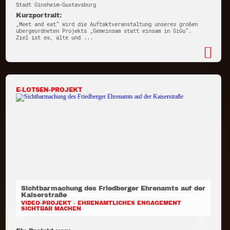
Stadt Ginsheim-Gustavsburg
Kurzportrait:
„Meet and eat“ wird die Auftaktveranstaltung unseres großen
übergeordneten Projekts „Gemeinsam statt einsam in GiGu“.
Ziel ist es, alte und ...
E-LOTSEN-PROJEKT
Sichtbarmachung des Friedberger Ehrenamts auf der
Kaiserstraße
VIDEO-PROJEKT - EHRENAMTLICHES ENGAGEMENT
SICHTBAR MACHEN