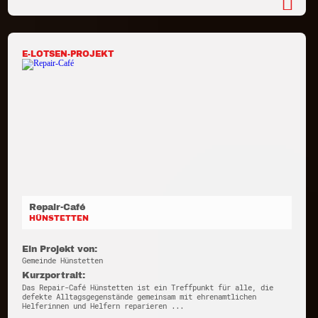
E-LOTSEN-PROJEKT
Repair-Café
HÜNSTETTEN
Ein Projekt von:
Gemeinde Hünstetten
Kurzportrait:
Das Repair-Café Hünstetten ist ein Treffpunkt für alle, die
defekte Alltagsgegenstände gemeinsam mit ehrenamtlichen
Helferinnen und Helfern reparieren ...