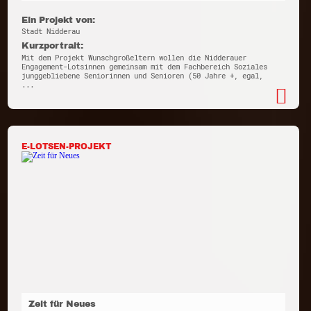
Ein Projekt von:
Stadt Nidderau
Kurzportrait:
Mit dem Projekt Wunschgroßeltern wollen die Nidderauer
Engagement-Lotsinnen gemeinsam mit dem Fachbereich Soziales
junggebliebene Seniorinnen und Senioren (50 Jahre +, egal,
...
E-LOTSEN-PROJEKT
Zeit für Neues