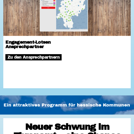
Engagement-Lotsen
Ansprechpartner
Zu den Ansprechpartnern
Ein attraktives Programm für hessische Kommunen
Neuer Schwung im