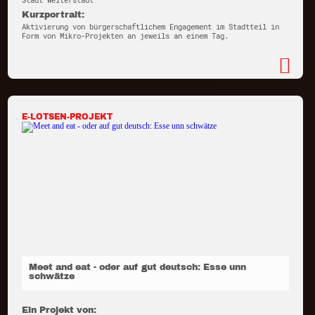
Stadt Weiterstadt
Kurzportrait:
Aktivierung von bürgerschaftlichem Engagement im Stadtteil in
Form von Mikro-Projekten an jeweils an einem Tag.
E-LOTSEN-PROJEKT
Meet and eat - oder auf gut deutsch: Esse unn
schwätze
Ein Projekt von: