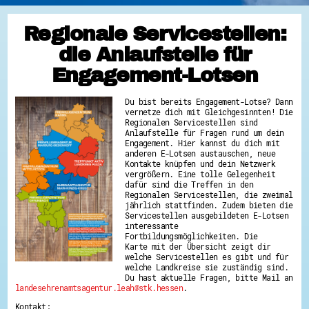
Regionale Servicestellen:
die Anlaufstelle für
Engagement-Lotsen
Du bist bereits Engagement-Lotse? Dann
vernetze dich mit Gleichgesinnten! Die
Regionalen Servicestellen sind
Anlaufstelle für Fragen rund um dein
Engagement. Hier kannst du dich mit
anderen E-Lotsen austauschen, neue
Kontakte knüpfen und dein Netzwerk
vergrößern. Eine tolle Gelegenheit
dafür sind die Treffen in den
Regionalen Servicestellen, die zweimal
jährlich stattfinden. Zudem bieten die
Servicestellen ausgebildeten E-Lotsen
interessante
Fortbildungsmöglichkeiten. Die
Karte mit der Übersicht zeigt dir
welche Servicestellen es gibt und für
welche Landkreise sie zuständig sind.
Du hast aktuelle Fragen, bitte Mail an
landesehrenamtsagentur.leah@stk.hessen
.
Kontakt: