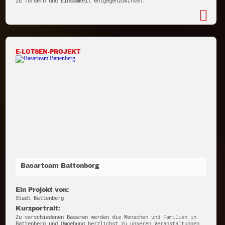
zu fördern und Einsamkeit entgegenzuwirken.
E-LOTSEN-PROJEKT
Basarteam Battenberg
Ein Projekt von:
Stadt Battenberg
Kurzportrait:
Zu verschiedenen Basaren werden die Menschen und Familien in
Battenberg und Umgebung herzlichst zu unseren Veranstaltungen