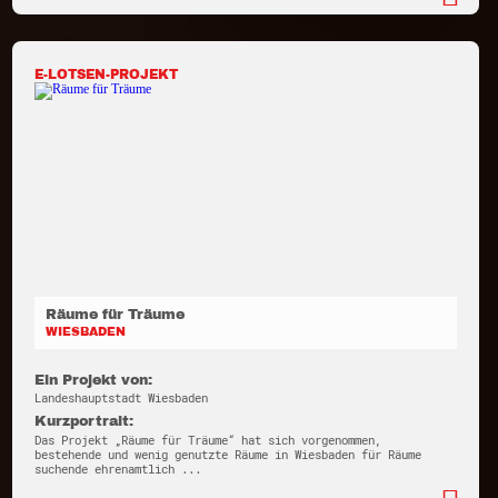
E-LOTSEN-PROJEKT
Räume für Träume
WIESBADEN
Ein Projekt von:
Landeshauptstadt Wiesbaden
Kurzportrait:
Das Projekt „Räume für Träume“ hat sich vorgenommen,
bestehende und wenig genutzte Räume in Wiesbaden für Räume
suchende ehrenamtlich ...