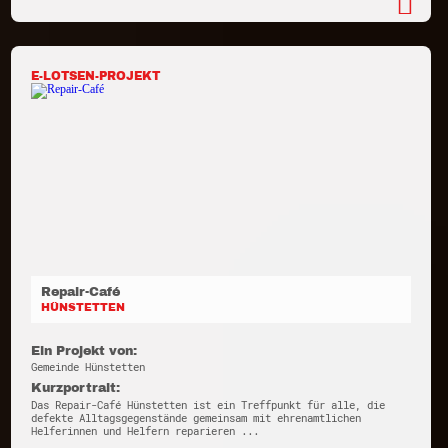
E-LOTSEN-PROJEKT
Repair-Café
HÜNSTETTEN
Ein Projekt von:
Gemeinde Hünstetten
Kurzportrait:
Das Repair-Café Hünstetten ist ein Treffpunkt für alle, die
defekte Alltagsgegenstände gemeinsam mit ehrenamtlichen
Helferinnen und Helfern reparieren ...