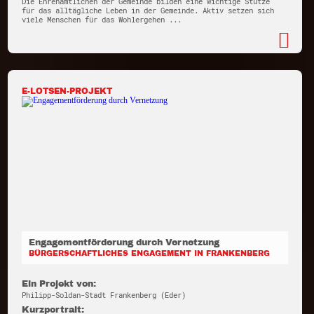
Die Ehrenamtlichen der Gemeinde bilden eine wichtige Stütze
für das alltägliche Leben in der Gemeinde. Aktiv setzen sich
viele Menschen für das Wohlergehen ...
E-LOTSEN-PROJEKT
Engagementförderung durch Vernetzung
BÜRGERSCHAFTLICHES ENGAGEMENT IN FRANKENBERG
Ein Projekt von:
Philipp-Soldan-Stadt Frankenberg (Eder)
Kurzportrait: