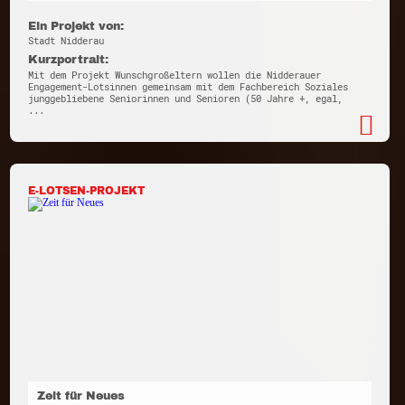
Ein Projekt von:
Stadt Nidderau
Kurzportrait:
Mit dem Projekt Wunschgroßeltern wollen die Nidderauer
Engagement-Lotsinnen gemeinsam mit dem Fachbereich Soziales
junggebliebene Seniorinnen und Senioren (50 Jahre +, egal,
...
E-LOTSEN-PROJEKT
Zeit für Neues