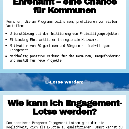
Ehrenamt – eine Chance
für Kommunen
Kommunen, die am Programm teilnehmen, profitieren von vielen
Vorteilen:
Unterstützung bei der Initiierung von Freiwilligenprojekten
Einbindung Ehrenamtlicher in regionale Netzwerke
Motivation von Bürgerinnen und Bürgern zu freiwilligem
Engagement
Nachhaltig positive Wirkung für die Kommunen, Imageförderung
und Anstoß für neue Projekte
E-Lotse werden!
Wie kann ich Engagement-
Lotse werden?
Das hessische Programm Engagement-Lotsen gibt dir die
Möglichkeit, dich als E-Lotse zu qualifizieren. Damit kannst du