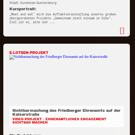
Stadt Ginsheim-Gustavsburg
Kurzportrait:
„Meet and eat“ wird die Auftaktveranstaltung unseres großen
übergeordneten Projekts „Gemeinsam statt einsam in GiGu“.
Ziel ist es, alte und ...
E-LOTSEN-PROJEKT
Sichtbarmachung des Friedberger Ehrenamts auf der
Kaiserstraße
VIDEO-PROJEKT - EHRENAMTLICHES ENGAGEMENT
SICHTBAR MACHEN