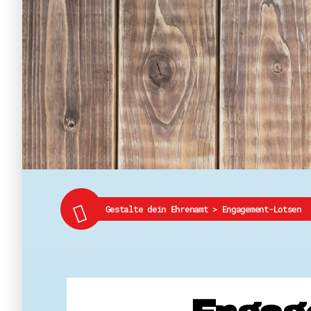
Gestalte dein Ehrenamt
>
Engagement-Lotsen