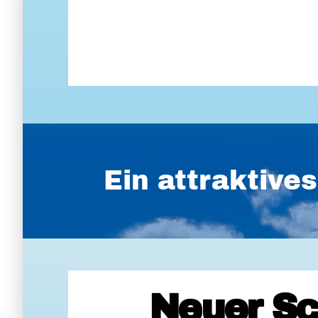
Ein attraktiv
Neuer Sc