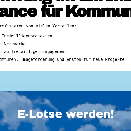
ance für Kommu
rofitieren von vielen Vorteilen:
 Freiwilligenprojekten
e Netzwerke
n zu freiwilligem Engagement
ommunen, Imageförderung und Anstoß für neue Projekte
E-Lotse werden!