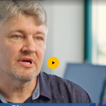
Downloads
Kontakt
Impressum
Datenschutz
Erklärung zur Barrierefreih
Barriere melden