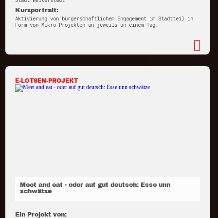
Stadt Weiterstadt
Kurzportrait:
Aktivierung von bürgerschaftlichem Engagement im Stadtteil in
Form von Mikro-Projekten an jeweils an einem Tag.
E-LOTSEN-PROJEKT
Meet and eat - oder auf gut deutsch: Esse unn
schwätze
Ein Projekt von: