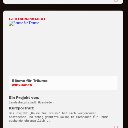
E-LOTSEN-PROJEKT
Räume für Träume
WIESBADEN
Ein Projekt von:
Landeshauptstadt Wiesbaden
Kurzportrait:
Das Projekt „Räume für Träume“ hat sich vorgenommen,
bestehende und wenig genutzte Räume in Wiesbaden für Räume
suchende ehrenamtlich ...