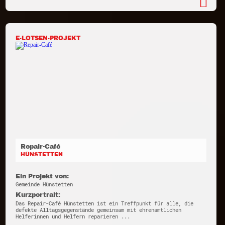
E-LOTSEN-PROJEKT
Repair-Café
HÜNSTETTEN
Ein Projekt von:
Gemeinde Hünstetten
Kurzportrait:
Das Repair-Café Hünstetten ist ein Treffpunkt für alle, die
defekte Alltagsgegenstände gemeinsam mit ehrenamtlichen
Helferinnen und Helfern reparieren ...