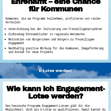
Ehrenamt – eine Chance
für Kommunen
Kommunen, die am Programm teilnehmen, profitieren von vielen
Vorteilen:
Unterstützung bei der Initiierung von Freiwilligenprojekten
Einbindung Ehrenamtlicher in regionale Netzwerke
Motivation von Bürgerinnen und Bürgern zu freiwilligem
Engagement
Nachhaltig positive Wirkung für die Kommunen, Imageförderung
und Anstoß für neue Projekte
E-Lotse werden!
Wie kann ich Engagement-
Lotse werden?
Das hessische Programm Engagement-Lotsen gibt dir die
Möglichkeit, dich als E-Lotse zu qualifizieren. Damit kannst du