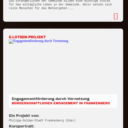
Die Ehrenamtlichen der Gemeinde bilden eine wichtige Stütze
für das alltägliche Leben in der Gemeinde. Aktiv setzen sich
viele Menschen für das Wohlergehen ...
E-LOTSEN-PROJEKT
Engagementförderung durch Vernetzung
BÜRGERSCHAFTLICHES ENGAGEMENT IN FRANKENBERG
Ein Projekt von:
Philipp-Soldan-Stadt Frankenberg (Eder)
Kurzportrait: