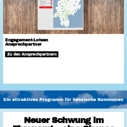
Engagement-Lotsen
Ansprechpartner
Zu den Ansprechpartnern
Ein attraktives Programm für hessische Kommunen
Neuer Schwung im