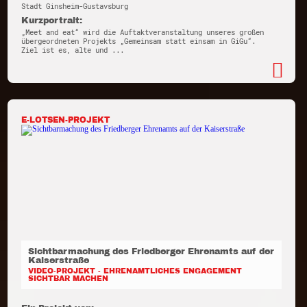
Stadt Ginsheim-Gustavsburg
Kurzportrait:
„Meet and eat“ wird die Auftaktveranstaltung unseres großen
übergeordneten Projekts „Gemeinsam statt einsam in GiGu“.
Ziel ist es, alte und ...
E-LOTSEN-PROJEKT
Sichtbarmachung des Friedberger Ehrenamts auf der
Kaiserstraße
VIDEO-PROJEKT - EHRENAMTLICHES ENGAGEMENT
SICHTBAR MACHEN