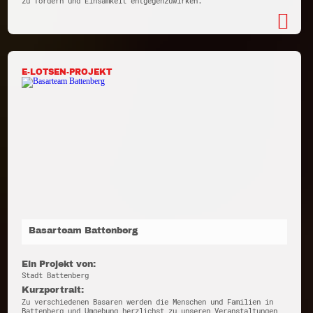
zu fördern und Einsamkeit entgegenzuwirken.
E-LOTSEN-PROJEKT
Basarteam Battenberg
Ein Projekt von:
Stadt Battenberg
Kurzportrait:
Zu verschiedenen Basaren werden die Menschen und Familien in
Battenberg und Umgebung herzlichst zu unseren Veranstaltungen