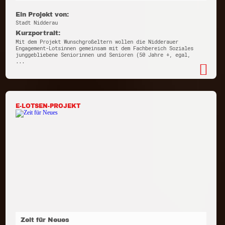
Ein Projekt von:
Stadt Nidderau
Kurzportrait:
Mit dem Projekt Wunschgroßeltern wollen die Nidderauer
Engagement-Lotsinnen gemeinsam mit dem Fachbereich Soziales
junggebliebene Seniorinnen und Senioren (50 Jahre +, egal,
...
E-LOTSEN-PROJEKT
Zeit für Neues