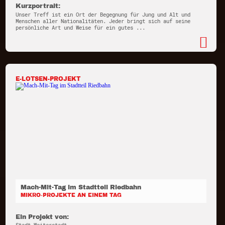
Kurzportrait:
Unser Treff ist ein Ort der Begegnung für Jung und Alt und
Menschen aller Nationalitäten. Jeder bringt sich auf seine
persönliche Art und Weise für ein gutes ...
E-LOTSEN-PROJEKT
Mach-Mit-Tag im Stadtteil Riedbahn
MIKRO-PROJEKTE AN EINEM TAG
Ein Projekt von: