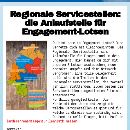
Regionale Servicestellen:
die Anlaufstelle für
Engagement-Lotsen
Du bist bereits Engagement-Lotse? Dann
vernetze dich mit Gleichgesinnten! Die
Regionalen Servicestellen sind
Anlaufstelle für Fragen rund um dein
Engagement. Hier kannst du dich mit
anderen E-Lotsen austauschen, neue
Kontakte knüpfen und dein Netzwerk
vergrößern. Eine tolle Gelegenheit
dafür sind die Treffen in den
Regionalen Servicestellen, die zweimal
jährlich stattfinden. Zudem bieten die
Servicestellen ausgebildeten E-Lotsen
interessante
Fortbildungsmöglichkeiten. Die
Karte mit der Übersicht zeigt dir
welche Servicestellen es gibt und für
welche Landkreise sie zuständig sind.
Du hast aktuelle Fragen, bitte Mail an
landesehrenamtsagentur.leah@stk.hessen
.
Kontakt: