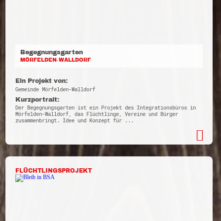
Begegnungsgarten
MÖRFELDEN-WALLDORF
Ein Projekt von:
Gemeinde Mörfelden-Walldorf
Kurzportrait:
Der Begegnungsgarten ist ein Projekt des Integrationsbüros in
Mörfelden-Walldorf, das Flüchtlinge, Vereine und Bürger
zusammenbringt. Idee und Konzept für ...
FLÜCHTLINGSPROJEKT