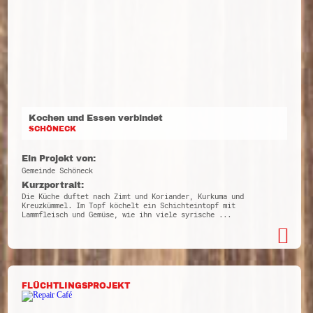
Kochen und Essen verbindet
SCHÖNECK
Ein Projekt von:
Gemeinde Schöneck
Kurzportrait:
Die Küche duftet nach Zimt und Koriander, Kurkuma und
Kreuzkümmel. Im Topf köchelt ein Schichteintopf mit
Lammfleisch und Gemüse, wie ihn viele syrische ...
FLÜCHTLINGSPROJEKT