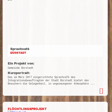
Sprachcafé
BÜRSTADT
Ein Projekt von:
Gemeinde Bürstadt
Kurzportrait:
Das im März 2017 eingerichtete Sprachcafé des
Integrationsbeauftragten der Stadt Bürstadt bietet den
Besuchern die Gelegenheit, in ungezwungener Atmosphäre ...
FLÜCHTLINGSPROJEKT