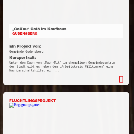
„CaKau“-Café im Kaufhaus
GUDENSBERG
Ein Projekt von:
Gemeinde Gudensberg
Kurzportrait:
Unter dem Dach von „Mach-Mit“ im ehemaligen Gemeindezentrum
der Stadt gibt es neben dem „Arbeitskreis Willkommen“ eine
Nachbarschaftshilfe, ein ...
FLÜCHTLINGSPROJEKT