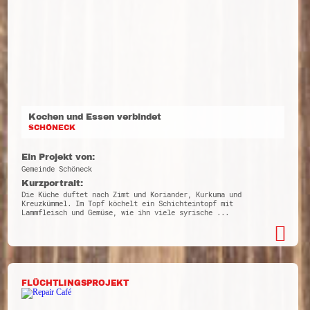
Kochen und Essen verbindet
SCHÖNECK
Ein Projekt von:
Gemeinde Schöneck
Kurzportrait:
Die Küche duftet nach Zimt und Koriander, Kurkuma und
Kreuzkümmel. Im Topf köchelt ein Schichteintopf mit
Lammfleisch und Gemüse, wie ihn viele syrische ...
FLÜCHTLINGSPROJEKT