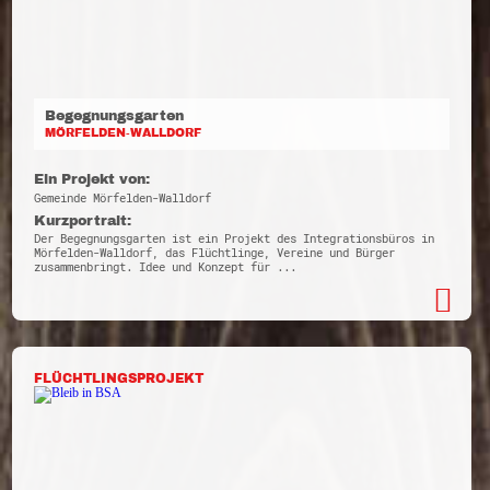
Begegnungsgarten
MÖRFELDEN-WALLDORF
Ein Projekt von:
Gemeinde Mörfelden-Walldorf
Kurzportrait:
Der Begegnungsgarten ist ein Projekt des Integrationsbüros in
Mörfelden-Walldorf, das Flüchtlinge, Vereine und Bürger
zusammenbringt. Idee und Konzept für ...
FLÜCHTLINGSPROJEKT