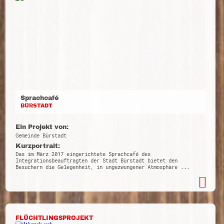
Sprachcafé
BÜRSTADT
Ein Projekt von:
Gemeinde Bürstadt
Kurzportrait:
Das im März 2017 eingerichtete Sprachcafé des
Integrationsbeauftragten der Stadt Bürstadt bietet den
Besuchern die Gelegenheit, in ungezwungener Atmosphäre ...
FLÜCHTLINGSPROJEKT