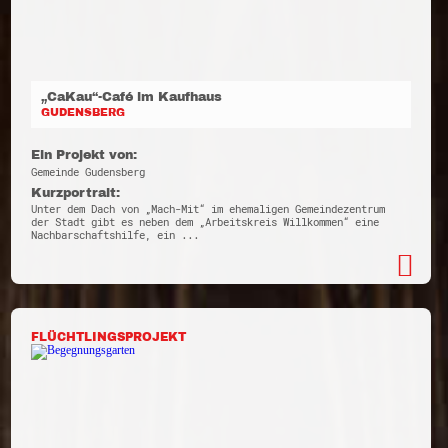
„CaKau“-Café im Kaufhaus
GUDENSBERG
Ein Projekt von:
Gemeinde Gudensberg
Kurzportrait:
Unter dem Dach von „Mach-Mit“ im ehemaligen Gemeindezentrum
der Stadt gibt es neben dem „Arbeitskreis Willkommen“ eine
Nachbarschaftshilfe, ein ...
FLÜCHTLINGSPROJEKT