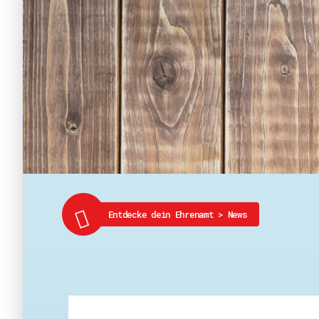
Entdecke dein Ehrenamt
>
News