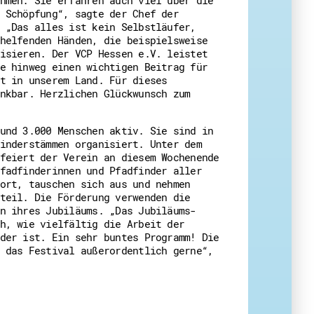
 Schöpfung“, sagte der Chef der
 „Das alles ist kein Selbstläufer,
helfenden Händen, die beispielsweise
isieren. Der VCP Hessen e.V. leistet
eit
e hinweg einen wichtigen Beitrag für
t in unserem Land. Für dieses
nkbar. Herzlichen Glückwunsch zum
und 3.000 Menschen aktiv. Sie sind in
inderstämmen organisiert. Unter dem
feiert der Verein an diesem Wochenende
fadfinderinnen und Pfadfinder aller
ort, tauschen sich aus und nehmen
teil. Die Förderung verwenden die
n ihres Jubiläums. „Das Jubiläums-
h, wie vielfältig die Arbeit der
der ist. Ein sehr buntes Programm! Die
 das Festival außerordentlich gerne“,