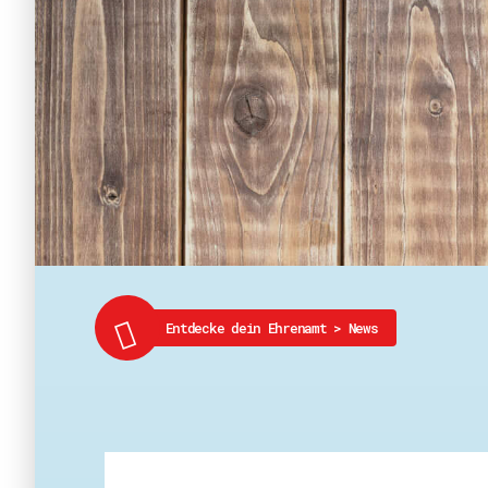
Entdecke dein Ehrenamt
>
News