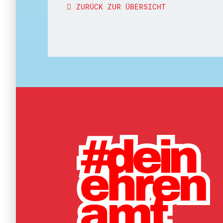
ZURÜCK ZUR ÜBERSICHT