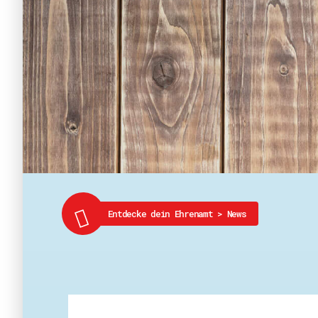
Entdecke dein Ehrenamt
>
News