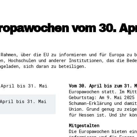
Freiwilligenmanagement
Hessen engagiert - Digitale
Kompetenznachweis Hessen
Zeugnisbeiblatt
opawochen vom 30. April
Service-Learning
Mach dich schlau
GEMA-Pakt
 Rahmen, über die EU zu informieren und für Europa zu b
Di@-Lotsen in Hessen
en, Hochschulen und anderer Institutionen, das die Bede
Energiepreiskrise und Ehren
ngeladen, sich daran zu beteiligen.
Flüchtlingshilfe + Integrat
Generationsübergreifend akt
Patenschaftsprojekte
Qualifizierung & Fortbildun
Vom 30. April bis zum 31. M
Stiftungen
Europawochen statt. Im Mitt
Vereine, Spenden, Steuern -
Geburtstag: Am 9. Mai 2025 
Versicherungsschutz
April bis 31. Mai
Schuman-Erklärung und damit
Wissenswertes rund um dein 
Union. Grund genug zu zeige
Zahlen, Daten, Fakten aus H
für Hessen ist. Und ihr kön
Mitgestalten
Service
Die Europawochen bieten ein
Suche
informieren und für Europa 