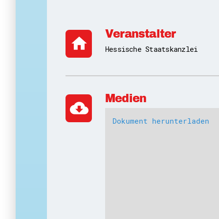
Veranstalter
home
Hessische Staatskanzlei
Medien
cloud_download
Dokument herunterladen