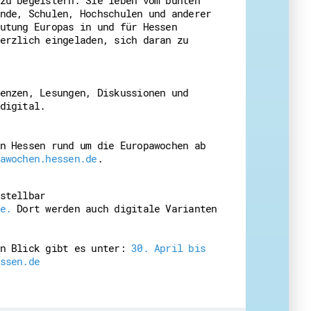
nde, Schulen, Hochschulen und anderer
utung Europas in und für Hessen
erzlich eingeladen, sich daran zu
eit
enzen, Lesungen, Diskussionen und
digital.
n Hessen rund um die Europawochen ab
awochen.hessen.de
.
stellbar
e.
Dort werden auch digitale Varianten
en Blick gibt es unter:
30. April bis
ssen.de